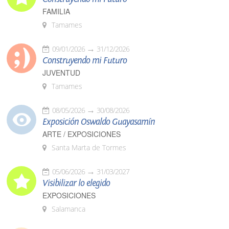
FAMILIA
Tamames
09/01/2026
31/12/2026
Construyendo mi Futuro
JUVENTUD
Tamames
08/05/2026
30/08/2026
Exposición Oswaldo Guayasamín
ARTE / EXPOSICIONES
Santa Marta de Tormes
05/06/2026
31/03/2027
Visibilizar lo elegido
EXPOSICIONES
Salamanca