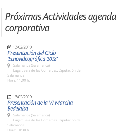
Próximas Actividades agenda
corporativa
13/02/2019
Presentación del Ciclo
'Etnovideográfica 2018'
Salamanca (Salamanca)
Lugar: Sala de las Comarcas. Diputación de
Salamanca
Hora: 11:00 h.
13/02/2019
Presentación de la VI Marcha
Bedelalsa
Salamanca (Salamanca)
Lugar: Sala de las Comarcas. Diputación de
Salamanca
Hora: 10:30 h.