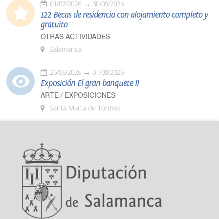
01/07/2026
30/09/2026
122 Becas de residencia con alojamiento completo y
gratuito
OTRAS ACTIVIDADES
Salamanca
26/06/2026
31/08/2026
Exposición El gran banquete II
ARTE / EXPOSICIONES
Santa Marta de Tormes