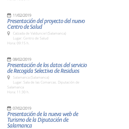
11/02/2019
Presentación del proyecto del nuevo
Centro de Salud
Calzada de Valdunciel (Salamanca)
Lugar: Centro de Salud
Hora: 09:15 h.
08/02/2019
Presentación de los datos del servicio
de Recogida Selectiva de Residuos
Salamanca (Salamanca)
Lugar: Sala de las Comarcas. Diputación de
Salamanca
Hora: 11:30 h.
07/02/2019
Presentación de la nueva web de
Turismo de la Diputación de
Salamanca