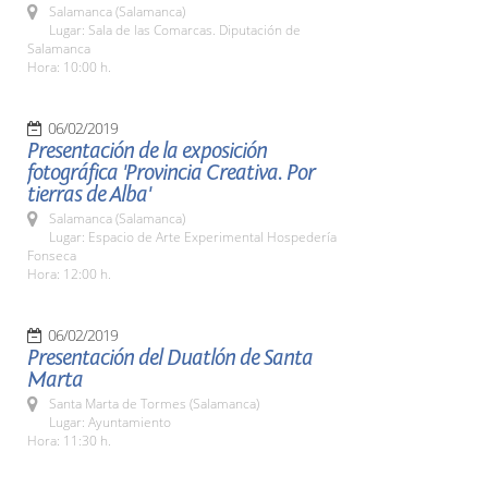
Salamanca (Salamanca)
Lugar: Sala de las Comarcas. Diputación de
Salamanca
Hora: 10:00 h.
06/02/2019
Presentación de la exposición
fotográfica 'Provincia Creativa. Por
tierras de Alba'
Salamanca (Salamanca)
Lugar: Espacio de Arte Experimental Hospedería
Fonseca
Hora: 12:00 h.
06/02/2019
Presentación del Duatlón de Santa
Marta
Santa Marta de Tormes (Salamanca)
Lugar: Ayuntamiento
Hora: 11:30 h.