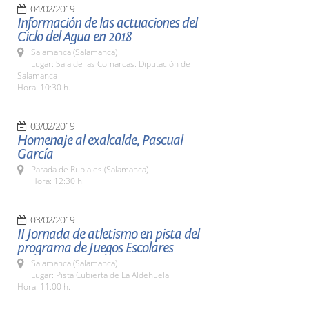
04/02/2019
Información de las actuaciones del
Ciclo del Agua en 2018
Salamanca (Salamanca)
Lugar: Sala de las Comarcas. Diputación de
Salamanca
Hora: 10:30 h.
03/02/2019
Homenaje al exalcalde, Pascual
García
Parada de Rubiales (Salamanca)
Hora: 12:30 h.
03/02/2019
II Jornada de atletismo en pista del
programa de Juegos Escolares
Salamanca (Salamanca)
Lugar: Pista Cubierta de La Aldehuela
Hora: 11:00 h.