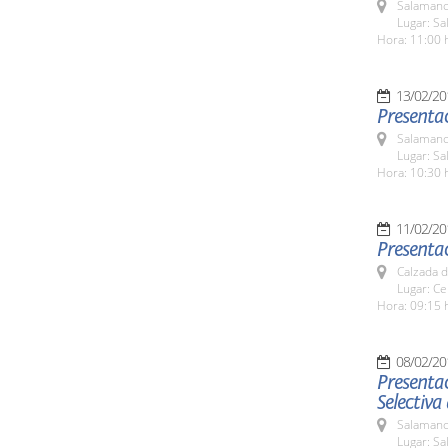
Salamanc
Lugar: Sa
Hora: 11:00 
13/02/20
Presentac
Salamanc
Lugar: Sa
Hora: 10:30 
11/02/20
Presentac
Calzada d
Lugar: Ce
Hora: 09:15 
08/02/20
Presentac
Selectiva
Salamanc
Lugar: Sa