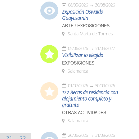
08/05/2026
30/08/2026
Exposición Oswaldo
Guayasamín
ARTE / EXPOSICIONES
Santa Marta de Tormes
05/06/2026
31/03/2027
Visibilizar lo elegido
EXPOSICIONES
Salamanca
01/07/2026
30/09/2026
122 Becas de residencia con
alojamiento completo y
gratuito
OTRAS ACTIVIDADES
Salamanca
26/06/2026
31/08/2026
21
22