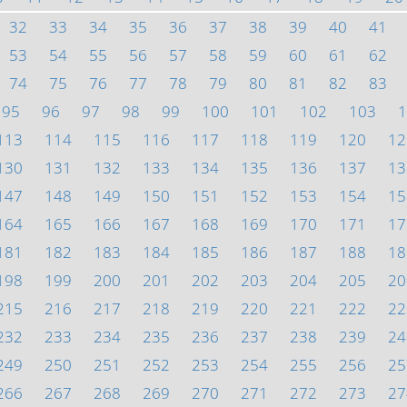
32
33
34
35
36
37
38
39
40
41
53
54
55
56
57
58
59
60
61
62
74
75
76
77
78
79
80
81
82
83
95
96
97
98
99
100
101
102
103
1
113
114
115
116
117
118
119
120
12
130
131
132
133
134
135
136
137
13
147
148
149
150
151
152
153
154
15
164
165
166
167
168
169
170
171
17
181
182
183
184
185
186
187
188
18
198
199
200
201
202
203
204
205
20
215
216
217
218
219
220
221
222
22
232
233
234
235
236
237
238
239
24
249
250
251
252
253
254
255
256
25
266
267
268
269
270
271
272
273
27