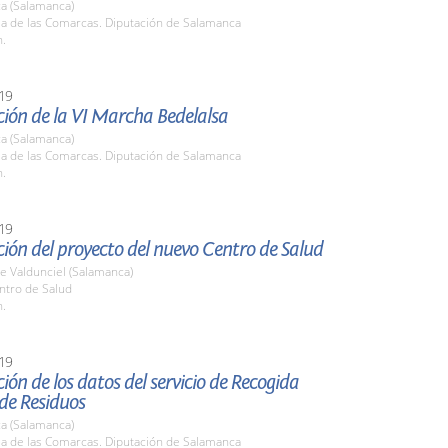
a (Salamanca)
la de las Comarcas. Diputación de Salamanca
h.
19
ión de la VI Marcha Bedelalsa
a (Salamanca)
la de las Comarcas. Diputación de Salamanca
h.
19
ión del proyecto del nuevo Centro de Salud
e Valdunciel (Salamanca)
ntro de Salud
h.
19
ión de los datos del servicio de Recogida
 de Residuos
a (Salamanca)
la de las Comarcas. Diputación de Salamanca