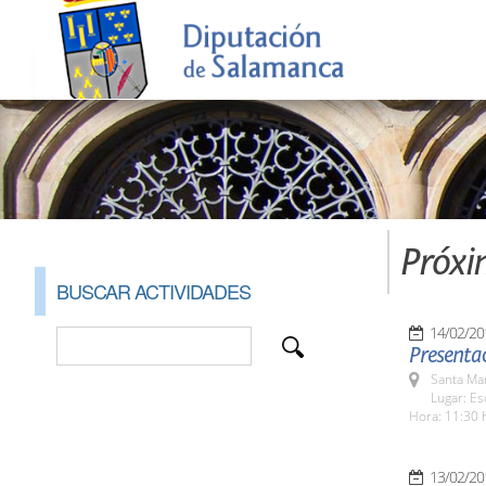
Próxi
BUSCAR ACTIVIDADES
14/02/20
Presentac
Santa Ma
Lugar: Es
Hora: 11:30 
13/02/20