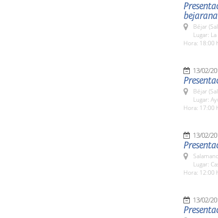
Presentac
bejarana'
Béjar (Sa
Lugar: La
Hora: 18:00 
13/02/20
Presentac
Béjar (Sa
Lugar: A
Hora: 17:00 
13/02/20
Presenta
Salamanc
Lugar: C
Hora: 12:00 
13/02/20
Presentac