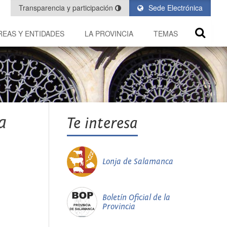
Transparencia y participación
Sede Electrónica
REAS Y ENTIDADES
LA PROVINCIA
TEMAS
a
Te interesa
Lonja de Salamanca
Boletín Oficial de la
Provincia