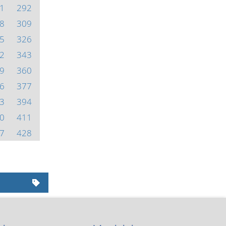
1
292
8
309
5
326
2
343
9
360
6
377
3
394
0
411
7
428