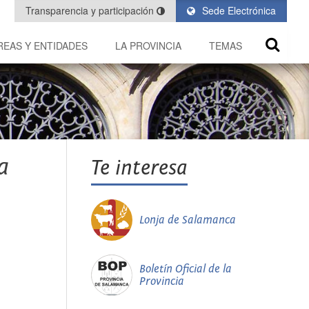
Transparencia y participación
Sede Electrónica
REAS Y ENTIDADES
LA PROVINCIA
TEMAS
a
Te interesa
Lonja de Salamanca
Boletín Oficial de la
Provincia