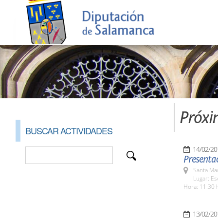
Próxi
BUSCAR ACTIVIDADES
14/02/20
Presentac
Santa Ma
Lugar: Es
Hora: 11:30 
13/02/20