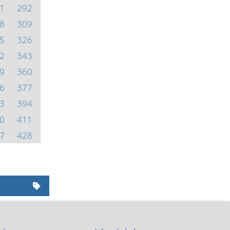
1
292
8
309
5
326
2
343
9
360
6
377
3
394
0
411
7
428