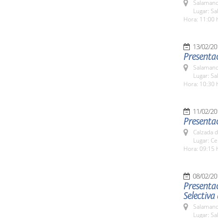
Salamanc
Lugar: Sa
Hora: 11:00 
13/02/20
Presentac
Salamanc
Lugar: Sa
Hora: 10:30 
11/02/20
Presentac
Calzada d
Lugar: Ce
Hora: 09:15 
08/02/20
Presentac
Selectiva
Salamanc
Lugar: Sa