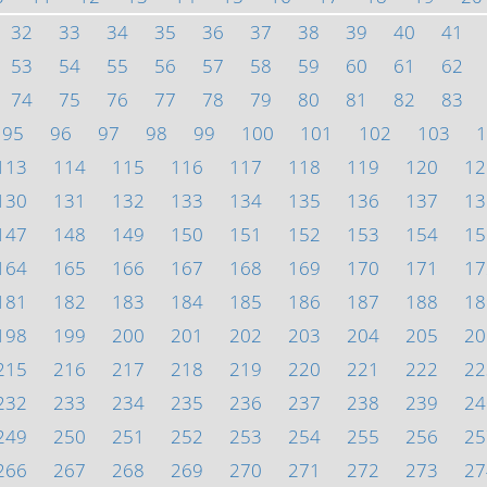
32
33
34
35
36
37
38
39
40
41
53
54
55
56
57
58
59
60
61
62
74
75
76
77
78
79
80
81
82
83
95
96
97
98
99
100
101
102
103
1
113
114
115
116
117
118
119
120
12
130
131
132
133
134
135
136
137
13
147
148
149
150
151
152
153
154
15
164
165
166
167
168
169
170
171
17
181
182
183
184
185
186
187
188
18
198
199
200
201
202
203
204
205
20
215
216
217
218
219
220
221
222
22
232
233
234
235
236
237
238
239
24
249
250
251
252
253
254
255
256
25
266
267
268
269
270
271
272
273
27