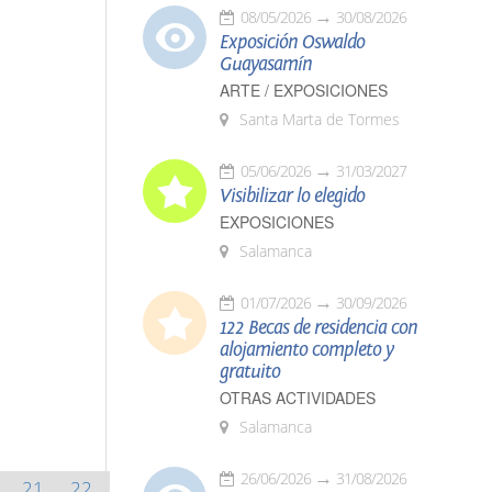
08/05/2026
30/08/2026
Exposición Oswaldo
Guayasamín
ARTE / EXPOSICIONES
Santa Marta de Tormes
05/06/2026
31/03/2027
Visibilizar lo elegido
EXPOSICIONES
Salamanca
01/07/2026
30/09/2026
122 Becas de residencia con
alojamiento completo y
gratuito
OTRAS ACTIVIDADES
Salamanca
26/06/2026
31/08/2026
21
22