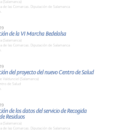
a (Salamanca)
la de las Comarcas. Diputación de Salamanca
h.
19
ión de la VI Marcha Bedelalsa
a (Salamanca)
la de las Comarcas. Diputación de Salamanca
h.
19
ión del proyecto del nuevo Centro de Salud
e Valdunciel (Salamanca)
ntro de Salud
h.
19
ión de los datos del servicio de Recogida
 de Residuos
a (Salamanca)
la de las Comarcas. Diputación de Salamanca