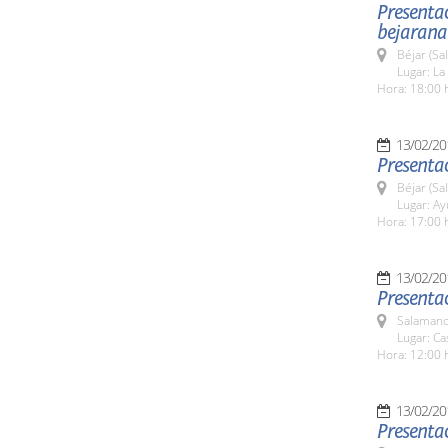
Presentac
bejarana'
Béjar (Sa
Lugar: La
Hora: 18:00 
13/02/20
Presentac
Béjar (Sa
Lugar: A
Hora: 17:00 
13/02/20
Presenta
Salamanc
Lugar: C
Hora: 12:00 
13/02/20
Presentac