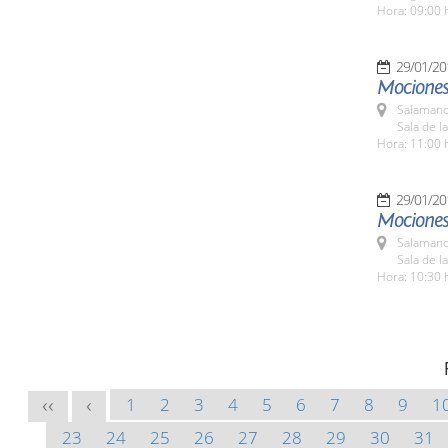
Hora: 09:00 
29/01/20
Mociones
Salamanc
Sala de l
Hora: 11:00 
29/01/20
Mociones 
Salamanc
Sala de l
Hora: 10:30 
1
2
3
4
5
6
7
8
9
1
<<
<
23
24
25
26
27
28
29
30
31