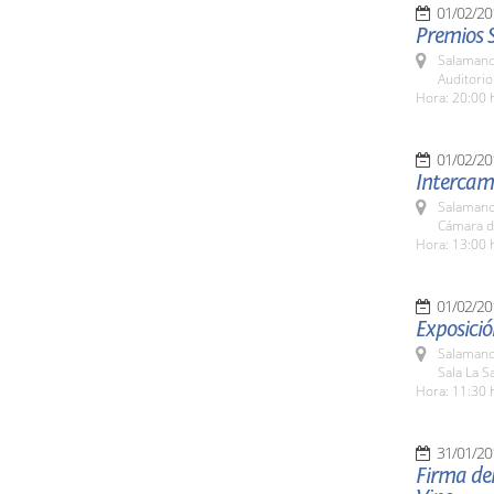
01/02/20
Premios 
Salamanc
Auditori
Hora: 20:00 
01/02/20
Intercam
Salamanc
Cámara d
Hora: 13:00 
01/02/20
Exposició
Salamanc
Sala La Sa
Hora: 11:30 
31/01/20
Firma del