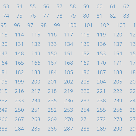
53
54
55
56
57
58
59
60
61
62
74
75
76
77
78
79
80
81
82
83
95
96
97
98
99
100
101
102
103
1
113
114
115
116
117
118
119
120
12
130
131
132
133
134
135
136
137
13
147
148
149
150
151
152
153
154
15
164
165
166
167
168
169
170
171
17
181
182
183
184
185
186
187
188
18
198
199
200
201
202
203
204
205
20
215
216
217
218
219
220
221
222
22
232
233
234
235
236
237
238
239
24
249
250
251
252
253
254
255
256
25
266
267
268
269
270
271
272
273
27
283
284
285
286
287
288
289
290
29