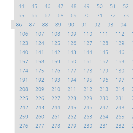
44
45
46
47
48
49
50
51
52
65
66
67
68
69
70
71
72
73
86
87
88
89
90
91
92
93
94
106
107
108
109
110
111
112
123
124
125
126
127
128
129
140
141
142
143
144
145
146
157
158
159
160
161
162
163
174
175
176
177
178
179
180
191
192
193
194
195
196
197
208
209
210
211
212
213
214
225
226
227
228
229
230
231
242
243
244
245
246
247
248
259
260
261
262
263
264
265
276
277
278
279
280
281
282