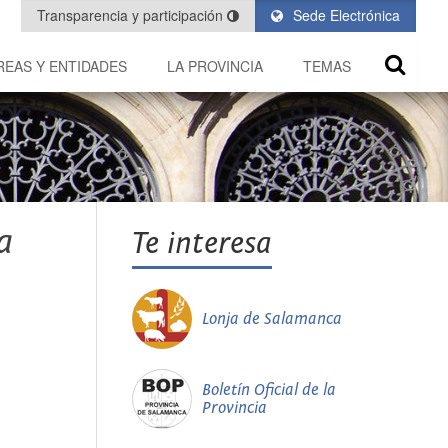
Transparencia y participación
Sede Electrónica
REAS Y ENTIDADES
LA PROVINCIA
TEMAS
a
Te interesa
Lonja de Salamanca
Boletín Oficial de la
Provincia