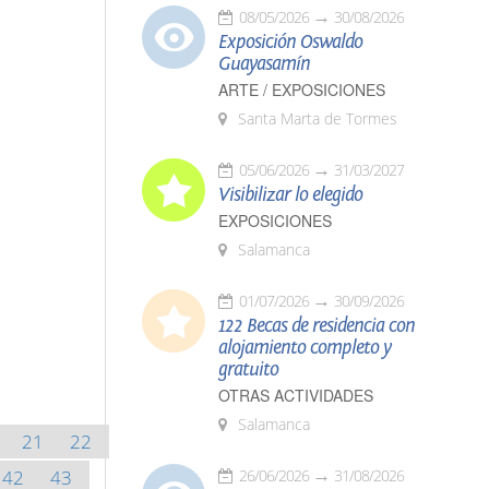
08/05/2026
30/08/2026
Exposición Oswaldo
Guayasamín
ARTE / EXPOSICIONES
Santa Marta de Tormes
05/06/2026
31/03/2027
Visibilizar lo elegido
EXPOSICIONES
Salamanca
01/07/2026
30/09/2026
122 Becas de residencia con
alojamiento completo y
gratuito
OTRAS ACTIVIDADES
Salamanca
21
22
42
43
26/06/2026
31/08/2026