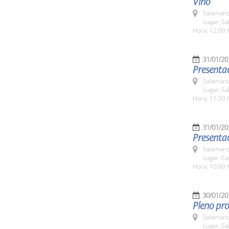
Vino
Salamanc
Lugar: Sa
Hora: 12:00 
31/01/20
Presentac
Salamanc
Lugar: Sa
Hora: 11:30 
31/01/20
Presenta
Salamanc
Lugar: C
Hora: 10:00 
30/01/20
Pleno pro
Salamanc
Lugar: Sa