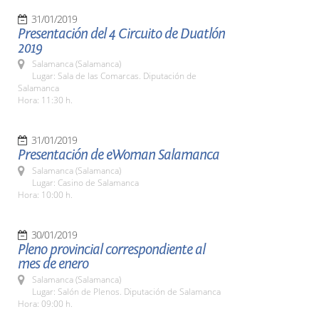
31/01/2019
Presentación del 4 Circuito de Duatlón
2019
Salamanca (Salamanca)
Lugar: Sala de las Comarcas. Diputación de
Salamanca
Hora: 11:30 h.
31/01/2019
Presentación de eWoman Salamanca
Salamanca (Salamanca)
Lugar: Casino de Salamanca
Hora: 10:00 h.
30/01/2019
Pleno provincial correspondiente al
mes de enero
Salamanca (Salamanca)
Lugar: Salón de Plenos. Diputación de Salamanca
Hora: 09:00 h.