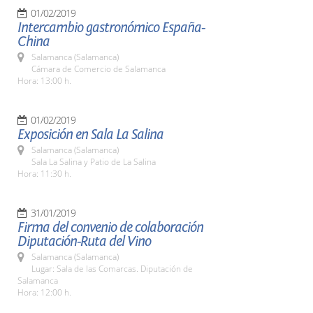
01/02/2019
Intercambio gastronómico España-
China
Salamanca (Salamanca)
Cámara de Comercio de Salamanca
Hora: 13:00 h.
01/02/2019
Exposición en Sala La Salina
Salamanca (Salamanca)
Sala La Salina y Patio de La Salina
Hora: 11:30 h.
31/01/2019
Firma del convenio de colaboración
Diputación-Ruta del Vino
Salamanca (Salamanca)
Lugar: Sala de las Comarcas. Diputación de
Salamanca
Hora: 12:00 h.