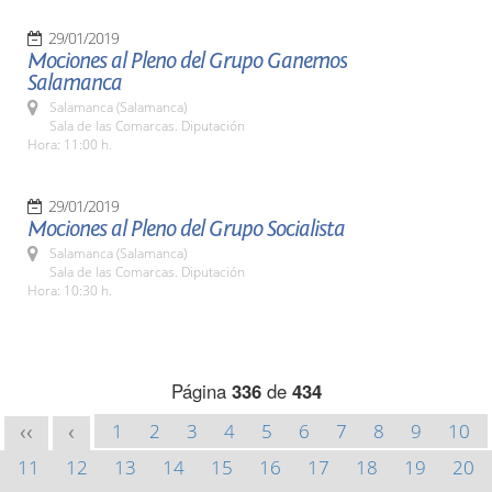
29/01/2019
Mociones al Pleno del Grupo Ganemos
Salamanca
Salamanca (Salamanca)
Sala de las Comarcas. Diputación
Hora: 11:00 h.
29/01/2019
Mociones al Pleno del Grupo Socialista
Salamanca (Salamanca)
Sala de las Comarcas. Diputación
Hora: 10:30 h.
Página
336
de
434
1
2
3
4
5
6
7
8
9
10
<<
<
11
12
13
14
15
16
17
18
19
20