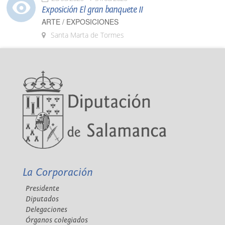
Exposición El gran banquete II
ARTE / EXPOSICIONES
Santa Marta de Tormes
La Corporación
Presidente
Diputados
Delegaciones
Órganos colegiados