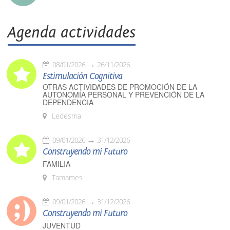
Agenda actividades
08/01/2026
26/11/2026
Estimulación Cognitiva
OTRAS ACTIVIDADES DE PROMOCIÓN DE LA
AUTONOMÍA PERSONAL Y PREVENCIÓN DE LA
DEPENDENCIA
Ledesma
09/01/2026
31/12/2026
Construyendo mi Futuro
FAMILIA
Tamames
09/01/2026
31/12/2026
Construyendo mi Futuro
JUVENTUD