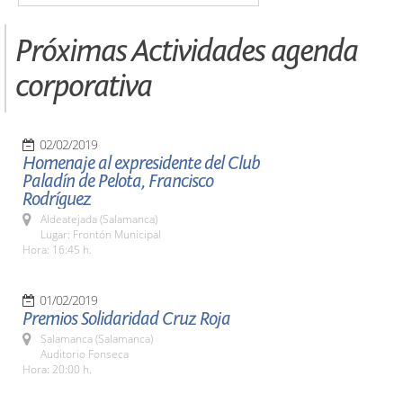
Próximas Actividades agenda
corporativa
02/02/2019
Homenaje al expresidente del Club
Paladín de Pelota, Francisco
Rodríguez
Aldeatejada (Salamanca)
Lugar: Frontón Municipal
Hora: 16:45 h.
01/02/2019
Premios Solidaridad Cruz Roja
Salamanca (Salamanca)
Auditorio Fonseca
Hora: 20:00 h.