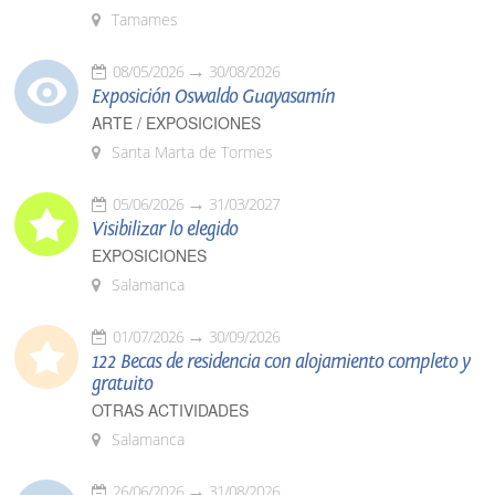
Tamames
08/05/2026
30/08/2026
Exposición Oswaldo Guayasamín
ARTE / EXPOSICIONES
Santa Marta de Tormes
05/06/2026
31/03/2027
Visibilizar lo elegido
EXPOSICIONES
Salamanca
01/07/2026
30/09/2026
122 Becas de residencia con alojamiento completo y
gratuito
OTRAS ACTIVIDADES
Salamanca
26/06/2026
31/08/2026