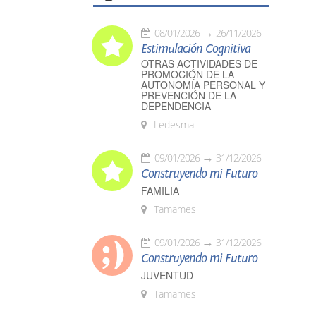
08/01/2026
26/11/2026
Estimulación Cognitiva
OTRAS ACTIVIDADES DE
PROMOCIÓN DE LA
AUTONOMÍA PERSONAL Y
PREVENCIÓN DE LA
DEPENDENCIA
Ledesma
09/01/2026
31/12/2026
Construyendo mi Futuro
FAMILIA
Tamames
09/01/2026
31/12/2026
Construyendo mi Futuro
JUVENTUD
Tamames