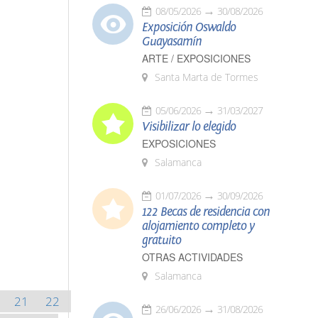
08/05/2026
30/08/2026
Exposición Oswaldo
Guayasamín
ARTE / EXPOSICIONES
Santa Marta de Tormes
05/06/2026
31/03/2027
Visibilizar lo elegido
EXPOSICIONES
Salamanca
01/07/2026
30/09/2026
122 Becas de residencia con
alojamiento completo y
gratuito
OTRAS ACTIVIDADES
Salamanca
21
22
26/06/2026
31/08/2026