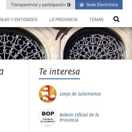
Transparencia y participación
Sede Electrónica
REAS Y ENTIDADES
LA PROVINCIA
TEMAS
a
Te interesa
Lonja de Salamanca
Boletín Oficial de la
Provincia