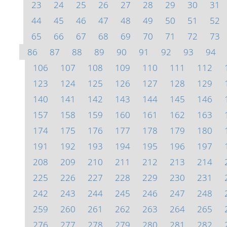
23
24
25
26
27
28
29
30
31
44
45
46
47
48
49
50
51
52
65
66
67
68
69
70
71
72
73
86
87
88
89
90
91
92
93
94
106
107
108
109
110
111
112
123
124
125
126
127
128
129
140
141
142
143
144
145
146
157
158
159
160
161
162
163
174
175
176
177
178
179
180
191
192
193
194
195
196
197
208
209
210
211
212
213
214
225
226
227
228
229
230
231
242
243
244
245
246
247
248
259
260
261
262
263
264
265
276
277
278
279
280
281
282