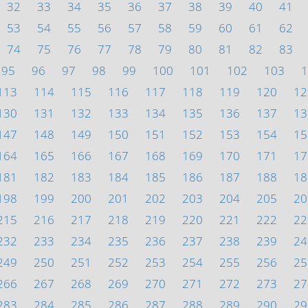
32
33
34
35
36
37
38
39
40
41
53
54
55
56
57
58
59
60
61
62
74
75
76
77
78
79
80
81
82
83
95
96
97
98
99
100
101
102
103
1
113
114
115
116
117
118
119
120
12
130
131
132
133
134
135
136
137
13
147
148
149
150
151
152
153
154
15
164
165
166
167
168
169
170
171
17
181
182
183
184
185
186
187
188
18
198
199
200
201
202
203
204
205
20
215
216
217
218
219
220
221
222
22
232
233
234
235
236
237
238
239
24
249
250
251
252
253
254
255
256
25
266
267
268
269
270
271
272
273
27
283
284
285
286
287
288
289
290
29