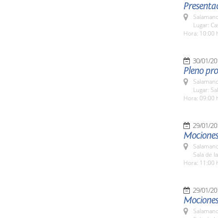
Presenta
Salamanc
Lugar: C
Hora: 10:00 
30/01/20
Pleno pro
Salamanc
Lugar: Sa
Hora: 09:00 
29/01/20
Mociones
Salamanc
Sala de l
Hora: 11:00 
29/01/20
Mociones 
Salamanc