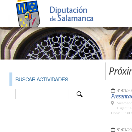
Próxi
BUSCAR ACTIVIDADES
31/01/20
Presentac
Salamanc
Lugar: Sa
Hora: 11:30 
31/01/20