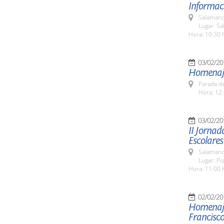
Informaci
Salamanc
Lugar: Sa
Hora: 10:30 
03/02/20
Homenaje
Parada de
Hora: 12:
03/02/20
II Jornad
Escolares
Salamanc
Lugar: Pi
Hora: 11:00 
02/02/20
Homenaje 
Francisc