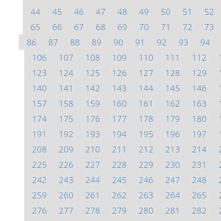
44
45
46
47
48
49
50
51
52
65
66
67
68
69
70
71
72
73
86
87
88
89
90
91
92
93
94
106
107
108
109
110
111
112
123
124
125
126
127
128
129
140
141
142
143
144
145
146
157
158
159
160
161
162
163
174
175
176
177
178
179
180
191
192
193
194
195
196
197
208
209
210
211
212
213
214
225
226
227
228
229
230
231
242
243
244
245
246
247
248
259
260
261
262
263
264
265
276
277
278
279
280
281
282