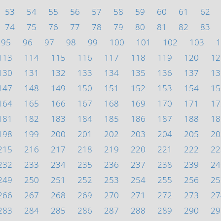
53
54
55
56
57
58
59
60
61
62
74
75
76
77
78
79
80
81
82
83
95
96
97
98
99
100
101
102
103
1
113
114
115
116
117
118
119
120
12
130
131
132
133
134
135
136
137
13
147
148
149
150
151
152
153
154
15
164
165
166
167
168
169
170
171
17
181
182
183
184
185
186
187
188
18
198
199
200
201
202
203
204
205
20
215
216
217
218
219
220
221
222
22
232
233
234
235
236
237
238
239
24
249
250
251
252
253
254
255
256
25
266
267
268
269
270
271
272
273
27
283
284
285
286
287
288
289
290
29