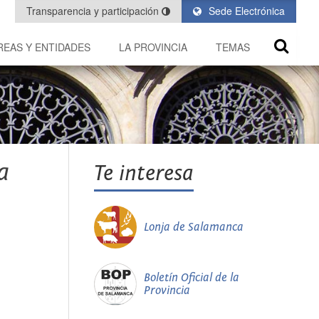
Transparencia y participación
Sede Electrónica
REAS Y ENTIDADES
LA PROVINCIA
TEMAS
a
Te interesa
Lonja de Salamanca
Boletín Oficial de la
Provincia