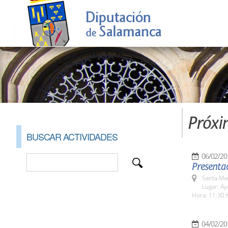
Próxi
BUSCAR ACTIVIDADES
06/02/20
Presenta
Santa Ma
Lugar: A
Hora: 11:30 
04/02/20