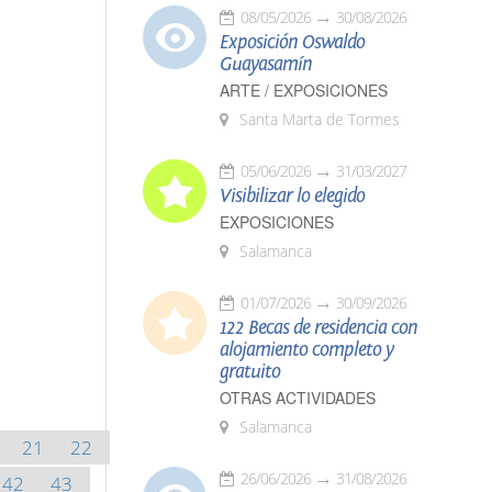
08/05/2026
30/08/2026
Exposición Oswaldo
Guayasamín
ARTE / EXPOSICIONES
Santa Marta de Tormes
05/06/2026
31/03/2027
Visibilizar lo elegido
EXPOSICIONES
Salamanca
01/07/2026
30/09/2026
122 Becas de residencia con
alojamiento completo y
gratuito
OTRAS ACTIVIDADES
Salamanca
21
22
26/06/2026
31/08/2026
42
43