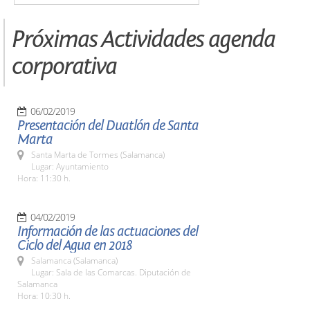
Próximas Actividades agenda
corporativa
06/02/2019
Presentación del Duatlón de Santa
Marta
Santa Marta de Tormes (Salamanca)
Lugar: Ayuntamiento
Hora: 11:30 h.
04/02/2019
Información de las actuaciones del
Ciclo del Agua en 2018
Salamanca (Salamanca)
Lugar: Sala de las Comarcas. Diputación de
Salamanca
Hora: 10:30 h.