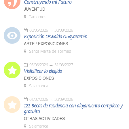
Construyendo mi Futuro
JUVENTUD
Tamames
08/05/2026
30/08/2026
Exposición Oswaldo Guayasamín
ARTE / EXPOSICIONES
Santa Marta de Tormes
05/06/2026
31/03/2027
Visibilizar lo elegido
EXPOSICIONES
Salamanca
01/07/2026
30/09/2026
122 Becas de residencia con alojamiento completo y
gratuito
OTRAS ACTIVIDADES
Salamanca