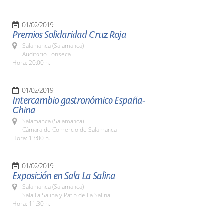
01/02/2019
Premios Solidaridad Cruz Roja
Salamanca (Salamanca)
Auditorio Fonseca
Hora: 20:00 h.
01/02/2019
Intercambio gastronómico España-
China
Salamanca (Salamanca)
Cámara de Comercio de Salamanca
Hora: 13:00 h.
01/02/2019
Exposición en Sala La Salina
Salamanca (Salamanca)
Sala La Salina y Patio de La Salina
Hora: 11:30 h.