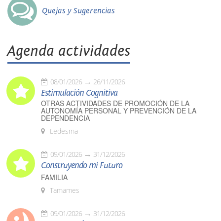
Quejas y Sugerencias
Agenda actividades
08/01/2026
26/11/2026
Estimulación Cognitiva
OTRAS ACTIVIDADES DE PROMOCIÓN DE LA
AUTONOMÍA PERSONAL Y PREVENCIÓN DE LA
DEPENDENCIA
Ledesma
09/01/2026
31/12/2026
Construyendo mi Futuro
FAMILIA
Tamames
09/01/2026
31/12/2026