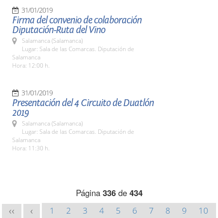
31/01/2019
Firma del convenio de colaboración
Diputación-Ruta del Vino
Salamanca (Salamanca)
Lugar: Sala de las Comarcas. Diputación de
Salamanca
Hora: 12:00 h.
31/01/2019
Presentación del 4 Circuito de Duatlón
2019
Salamanca (Salamanca)
Lugar: Sala de las Comarcas. Diputación de
Salamanca
Hora: 11:30 h.
Página
336
de
434
1
2
3
4
5
6
7
8
9
10
<<
<