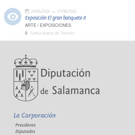
26/06/2026
31/08/2026
Exposición El gran banquete II
ARTE / EXPOSICIONES
Santa Marta de Tormes
La Corporación
Presidente
Diputados