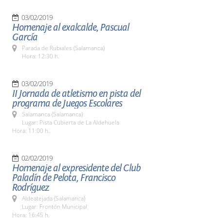
03/02/2019
Homenaje al exalcalde, Pascual
García
Parada de Rubiales (Salamanca)
Hora: 12:30 h.
03/02/2019
II Jornada de atletismo en pista del
programa de Juegos Escolares
Salamanca (Salamanca)
Lugar: Pista Cubierta de La Aldehuela
Hora: 11:00 h.
02/02/2019
Homenaje al expresidente del Club
Paladín de Pelota, Francisco
Rodríguez
Aldeatejada (Salamanca)
Lugar: Frontón Municipal
Hora: 16:45 h.