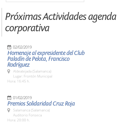
Próximas Actividades agenda
corporativa
02/02/2019
Homenaje al expresidente del Club
Paladín de Pelota, Francisco
Rodríguez
Aldeatejada (Salamanca)
Lugar: Frontón Municipal
Hora: 16:45 h.
01/02/2019
Premios Solidaridad Cruz Roja
Salamanca (Salamanca)
Auditorio Fonseca
Hora: 20:00 h.