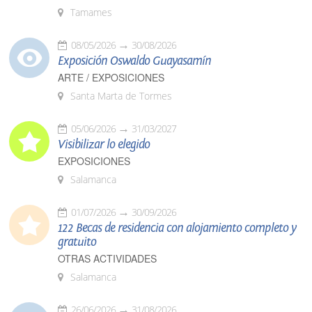
Tamames
08/05/2026
30/08/2026
Exposición Oswaldo Guayasamín
ARTE / EXPOSICIONES
Santa Marta de Tormes
05/06/2026
31/03/2027
Visibilizar lo elegido
EXPOSICIONES
Salamanca
01/07/2026
30/09/2026
122 Becas de residencia con alojamiento completo y
gratuito
OTRAS ACTIVIDADES
Salamanca
26/06/2026
31/08/2026