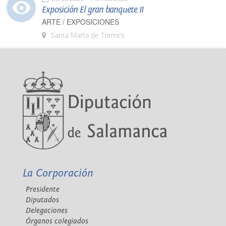
Exposición El gran banquete II
ARTE / EXPOSICIONES
Santa Marta de Tormes
La Corporación
Presidente
Diputados
Delegaciones
Órganos colegiados