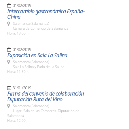
01/02/2019
Intercambio gastronómico España-
China
Salamanca (Salamanca)
Cámara de Comercio de Salamanca
Hora: 13:00 h.
01/02/2019
Exposición en Sala La Salina
Salamanca (Salamanca)
Sala La Salina y Patio de La Salina
Hora: 11:30 h.
31/01/2019
Firma del convenio de colaboración
Diputación-Ruta del Vino
Salamanca (Salamanca)
Lugar: Sala de las Comarcas. Diputación de
Salamanca
Hora: 12:00 h.