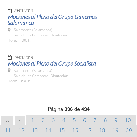
29/01/2019
Mociones al Pleno del Grupo Ganemos
Salamanca
Salamanca (Salamanca)
Sala de las Comarcas. Diputación
Hora: 11:00 h.
29/01/2019
Mociones al Pleno del Grupo Socialista
Salamanca (Salamanca)
Sala de las Comarcas. Diputación
Hora: 10:30 h.
Página
336
de
434
1
2
3
4
5
6
7
8
9
10
<<
<
11
12
13
14
15
16
17
18
19
20