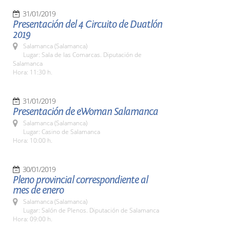
31/01/2019
Presentación del 4 Circuito de Duatlón
2019
Salamanca (Salamanca)
Lugar: Sala de las Comarcas. Diputación de
Salamanca
Hora: 11:30 h.
31/01/2019
Presentación de eWoman Salamanca
Salamanca (Salamanca)
Lugar: Casino de Salamanca
Hora: 10:00 h.
30/01/2019
Pleno provincial correspondiente al
mes de enero
Salamanca (Salamanca)
Lugar: Salón de Plenos. Diputación de Salamanca
Hora: 09:00 h.