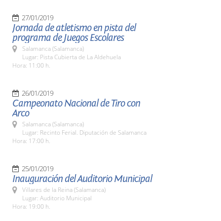
27/01/2019
Jornada de atletismo en pista del
programa de Juegos Escolares
Salamanca (Salamanca)
Lugar: Pista Cubierta de La Aldehuela
Hora: 11:00 h.
26/01/2019
Campeonato Nacional de Tiro con
Arco
Salamanca (Salamanca)
Lugar: Recinto Ferial. Diputación de Salamanca
Hora: 17:00 h.
25/01/2019
Inauguración del Auditorio Municipal
Villares de la Reina (Salamanca)
Lugar: Auditorio Municipal
Hora: 19:00 h.