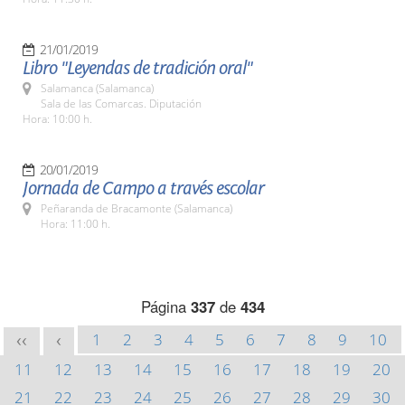
21/01/2019
Libro "Leyendas de tradición oral"
Salamanca (Salamanca)
Sala de las Comarcas. Diputación
Hora: 10:00 h.
20/01/2019
Jornada de Campo a través escolar
Peñaranda de Bracamonte (Salamanca)
Hora: 11:00 h.
Página
337
de
434
1
2
3
4
5
6
7
8
9
10
<<
<
11
12
13
14
15
16
17
18
19
20
21
22
23
24
25
26
27
28
29
30