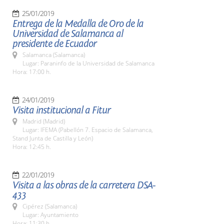
25/01/2019
Entrega de la Medalla de Oro de la
Universidad de Salamanca al
presidente de Ecuador
Salamanca (Salamanca)
Lugar: Paraninfo de la Universidad de Salamanca
Hora: 17:00 h.
24/01/2019
Visita institucional a Fitur
Madrid (Madrid)
Lugar: IFEMA (Pabellón 7. Espacio de Salamanca,
Stand Junta de Castilla y León)
Hora: 12:45 h.
22/01/2019
Visita a las obras de la carretera DSA-
433
Cipérez (Salamanca)
Lugar: Ayuntamiento
Hora: 11:30 h.