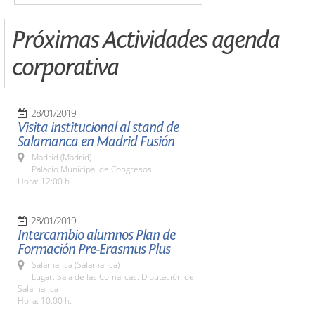
Próximas Actividades agenda
corporativa
28/01/2019
Visita institucional al stand de
Salamanca en Madrid Fusión
Madrid (Madrid)
Palacio Municipal de Congresos.
Hora: 12:00 h.
28/01/2019
Intercambio alumnos Plan de
Formación Pre-Erasmus Plus
Salamanca (Salamanca)
Lugar: Sala de las Comarcas. Diputación de
Salamanca
Hora: 10:00 h.