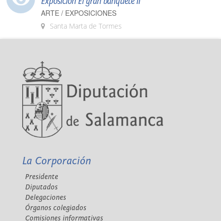
Exposición El gran banquete II
ARTE / EXPOSICIONES
Santa Marta de Tormes
La Corporación
Presidente
Diputados
Delegaciones
Órganos colegiados
Comisiones informativas