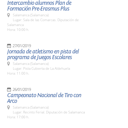
Intercambio alumnos Plan de
Formación Pre-Erasmus Plus
Salamanca (Salamanca)
Lugar: Sala de las Comarcas. Diputación de
Salamanca
Hora: 10:00 h.
27/01/2019
Jornada de atletismo en pista del
programa de Juegos Escolares
Salamanca (Salamanca)
Lugar: Pista Cubierta de La Aldehuela
Hora: 11:00 h.
26/01/2019
Campeonato Nacional de Tiro con
Arco
Salamanca (Salamanca)
Lugar: Recinto Ferial. Diputación de Salamanca
Hora: 17:00 h.