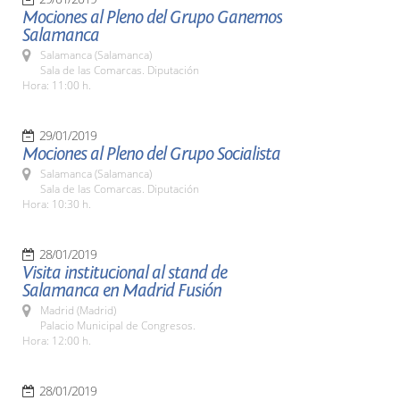
Mociones al Pleno del Grupo Ganemos
Salamanca
Salamanca (Salamanca)
Sala de las Comarcas. Diputación
Hora: 11:00 h.
29/01/2019
Mociones al Pleno del Grupo Socialista
Salamanca (Salamanca)
Sala de las Comarcas. Diputación
Hora: 10:30 h.
28/01/2019
Visita institucional al stand de
Salamanca en Madrid Fusión
Madrid (Madrid)
Palacio Municipal de Congresos.
Hora: 12:00 h.
28/01/2019