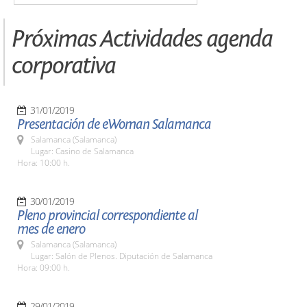
Próximas Actividades agenda
corporativa
31/01/2019
Presentación de eWoman Salamanca
Salamanca (Salamanca)
Lugar: Casino de Salamanca
Hora: 10:00 h.
30/01/2019
Pleno provincial correspondiente al
mes de enero
Salamanca (Salamanca)
Lugar: Salón de Plenos. Diputación de Salamanca
Hora: 09:00 h.
29/01/2019