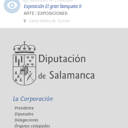
Exposición El gran banquete II
ARTE / EXPOSICIONES
Santa Marta de Tormes
La Corporación
Presidente
Diputados
Delegaciones
Órganos colegiados