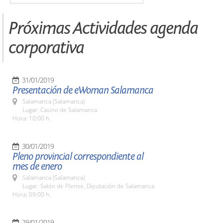
Próximas Actividades agenda
corporativa
31/01/2019
Presentación de eWoman Salamanca
Salamanca (Salamanca)
Lugar: Casino de Salamanca
Hora: 10:00 h.
30/01/2019
Pleno provincial correspondiente al
mes de enero
Salamanca (Salamanca)
Lugar: Salón de Plenos. Diputación de Salamanca
Hora: 09:00 h.
29/01/2019