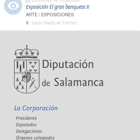
Exposición El gran banquete II
ARTE / EXPOSICIONES
Santa Marta de Tormes
La Corporación
Presidente
Diputados
Delegaciones
Órganos colegiados