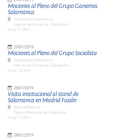
Mociones al Pleno del Grupo Ganemos
Salamanca
Salamanca (Salamanca)
Sala de las Comarcas. Diputación
Hora: 11:00 h.
29/01/2019
Mociones al Pleno del Grupo Socialista
Salamanca (Salamanca)
Sala de las Comarcas. Diputación
Hora: 10:30 h.
28/01/2019
Visita institucional al stand de
Salamanca en Madrid Fusión
Madrid (Madrid)
Palacio Municipal de Congresos.
Hora: 12:00 h.
28/01/2019