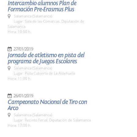
Intercambio alumnos Plan de
Formación Pre-Erasmus Plus
Salamanca (Salamanca)
Lugar: Sala de las Comarcas. Diputación de
Salamanca
Hora: 10:00 h.
27/01/2019
Jornada de atletismo en pista del
programa de Juegos Escolares
Salamanca (Salamanca)
Lugar: Pista Cubierta de La Aldehuela
Hora: 11:00 h.
26/01/2019
Campeonato Nacional de Tiro con
Arco
Salamanca (Salamanca)
Lugar: Recinto Ferial. Diputación de Salamanca
Hora: 17:00 h.