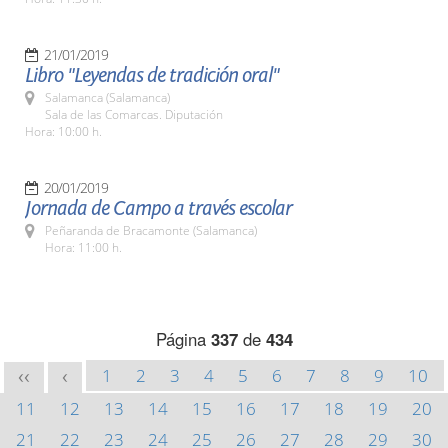
21/01/2019
Libro "Leyendas de tradición oral"
Salamanca (Salamanca)
Sala de las Comarcas. Diputación
Hora: 10:00 h.
20/01/2019
Jornada de Campo a través escolar
Peñaranda de Bracamonte (Salamanca)
Hora: 11:00 h.
Página
337
de
434
1
2
3
4
5
6
7
8
9
10
<<
<
11
12
13
14
15
16
17
18
19
20
21
22
23
24
25
26
27
28
29
30