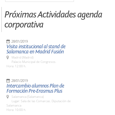
Próximas Actividades agenda
corporativa
28/01/2019
Visita institucional al stand de
Salamanca en Madrid Fusión
Madrid (Madrid)
Palacio Municipal de Congresos.
Hora: 12:00 h.
28/01/2019
Intercambio alumnos Plan de
Formación Pre-Erasmus Plus
Salamanca (Salamanca)
Lugar: Sala de las Comarcas. Diputación de
Salamanca
Hora: 10:00 h.