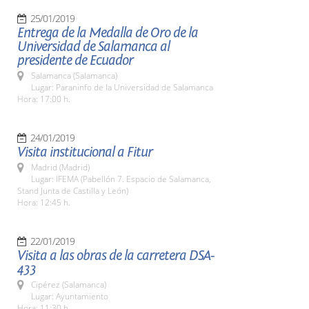
25/01/2019
Entrega de la Medalla de Oro de la
Universidad de Salamanca al
presidente de Ecuador
Salamanca (Salamanca)
Lugar: Paraninfo de la Universidad de Salamanca
Hora: 17:00 h.
24/01/2019
Visita institucional a Fitur
Madrid (Madrid)
Lugar: IFEMA (Pabellón 7. Espacio de Salamanca,
Stand Junta de Castilla y León)
Hora: 12:45 h.
22/01/2019
Visita a las obras de la carretera DSA-
433
Cipérez (Salamanca)
Lugar: Ayuntamiento
Hora: 11:30 h.