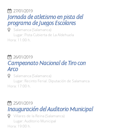
27/01/2019
Jornada de atletismo en pista del
programa de Juegos Escolares
Salamanca (Salamanca)
Lugar: Pista Cubierta de La Aldehuela
Hora: 11:00 h.
26/01/2019
Campeonato Nacional de Tiro con
Arco
Salamanca (Salamanca)
Lugar: Recinto Ferial. Diputación de Salamanca
Hora: 17:00 h.
25/01/2019
Inauguración del Auditorio Municipal
Villares de la Reina (Salamanca)
Lugar: Auditorio Municipal
Hora: 19:00 h.