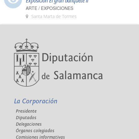
Exposición El gran banquete II
ARTE / EXPOSICIONES
Santa Marta de Tormes
La Corporación
Presidente
Diputados
Delegaciones
Órganos colegiados
Comisiones informativas