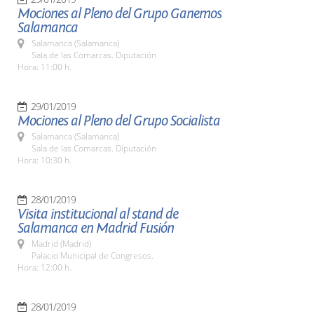
Mociones al Pleno del Grupo Ganemos
Salamanca
Salamanca (Salamanca)
Sala de las Comarcas. Diputación
Hora: 11:00 h.
29/01/2019
Mociones al Pleno del Grupo Socialista
Salamanca (Salamanca)
Sala de las Comarcas. Diputación
Hora: 10:30 h.
28/01/2019
Visita institucional al stand de
Salamanca en Madrid Fusión
Madrid (Madrid)
Palacio Municipal de Congresos.
Hora: 12:00 h.
28/01/2019