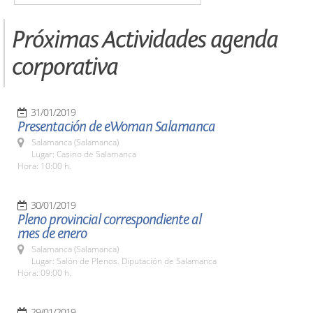
Próximas Actividades agenda
corporativa
31/01/2019
Presentación de eWoman Salamanca
Salamanca (Salamanca)
Lugar: Casino de Salamanca
Hora: 10:00 h.
30/01/2019
Pleno provincial correspondiente al
mes de enero
Salamanca (Salamanca)
Lugar: Salón de Plenos. Diputación de Salamanca
Hora: 09:00 h.
29/01/2019