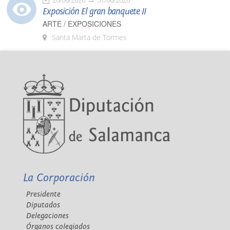
Exposición El gran banquete II
ARTE / EXPOSICIONES
Santa Marta de Tormes
La Corporación
Presidente
Diputados
Delegaciones
Órganos colegiados