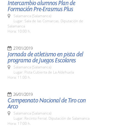
Intercambio alumnos Plan de
Formación Pre-Erasmus Plus
Salamanca (Salamanca)
Lugar: Sala de las Comarcas. Diputación de
Salamanca
Hora: 10:00 h.
27/01/2019
Jornada de atletismo en pista del
programa de Juegos Escolares
Salamanca (Salamanca)
Lugar: Pista Cubierta de La Aldehuela
Hora: 11:00 h.
26/01/2019
Campeonato Nacional de Tiro con
Arco
Salamanca (Salamanca)
Lugar: Recinto Ferial. Diputación de Salamanca
Hora: 17:00 h.