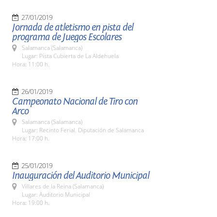
27/01/2019
Jornada de atletismo en pista del
programa de Juegos Escolares
Salamanca (Salamanca)
Lugar: Pista Cubierta de La Aldehuela
Hora: 11:00 h.
26/01/2019
Campeonato Nacional de Tiro con
Arco
Salamanca (Salamanca)
Lugar: Recinto Ferial. Diputación de Salamanca
Hora: 17:00 h.
25/01/2019
Inauguración del Auditorio Municipal
Villares de la Reina (Salamanca)
Lugar: Auditorio Municipal
Hora: 19:00 h.