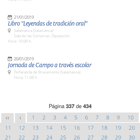
21/01/2019
Libro "Leyendas de tradición oral"
Salamanca (Salamanca)
Sala de las Comarcas. Diputación
Hora: 10:00 h.
20/01/2019
Jornada de Campo a través escolar
Peñaranda de Bracamonte (Salamanca)
Hora: 11:00 h.
Página
337
de
434
1
2
3
4
5
6
7
8
9
10
<<
<
11
12
13
14
15
16
17
18
19
20
21
22
23
24
25
26
27
28
29
30