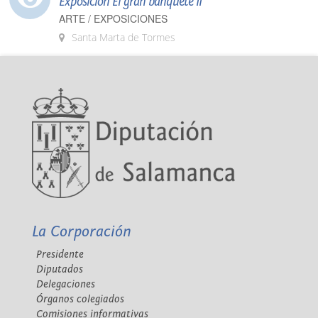
Exposición El gran banquete II
ARTE / EXPOSICIONES
Santa Marta de Tormes
La Corporación
Presidente
Diputados
Delegaciones
Órganos colegiados
Comisiones informativas