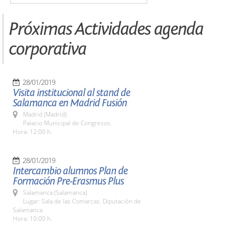
Próximas Actividades agenda
corporativa
28/01/2019
Visita institucional al stand de
Salamanca en Madrid Fusión
Madrid (Madrid)
Palacio Municipal de Congresos.
Hora: 12:00 h.
28/01/2019
Intercambio alumnos Plan de
Formación Pre-Erasmus Plus
Salamanca (Salamanca)
Lugar: Sala de las Comarcas. Diputación de
Salamanca
Hora: 10:00 h.