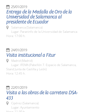
25/01/2019
Entrega de la Medalla de Oro de la
Universidad de Salamanca al
presidente de Ecuador
Salamanca (Salamanca)
Lugar: Paraninfo de la Universidad de Salamanca
Hora: 17:00 h.
24/01/2019
Visita institucional a Fitur
Madrid (Madrid)
Lugar: IFEMA (Pabellón 7. Espacio de Salamanca,
Stand Junta de Castilla y León)
Hora: 12:45 h.
22/01/2019
Visita a las obras de la carretera DSA-
433
Cipérez (Salamanca)
Lugar: Ayuntamiento
Hora: 11:30 h.