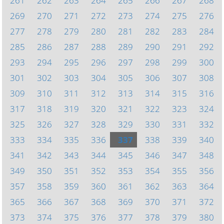
261
262
263
264
265
266
267
268
269
270
271
272
273
274
275
276
277
278
279
280
281
282
283
284
285
286
287
288
289
290
291
292
293
294
295
296
297
298
299
300
301
302
303
304
305
306
307
308
309
310
311
312
313
314
315
316
317
318
319
320
321
322
323
324
325
326
327
328
329
330
331
332
333
334
335
336
337
338
339
340
341
342
343
344
345
346
347
348
349
350
351
352
353
354
355
356
357
358
359
360
361
362
363
364
365
366
367
368
369
370
371
372
373
374
375
376
377
378
379
380