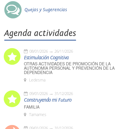
Quejas y Sugerencias
Agenda actividades
08/01/2026
26/11/2026
Estimulación Cognitiva
OTRAS ACTIVIDADES DE PROMOCIÓN DE LA
AUTONOMÍA PERSONAL Y PREVENCIÓN DE LA
DEPENDENCIA
Ledesma
09/01/2026
31/12/2026
Construyendo mi Futuro
FAMILIA
Tamames
09/01/2026
31/12/2026