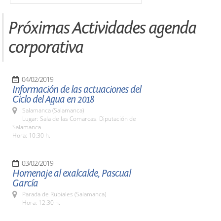
Próximas Actividades agenda
corporativa
04/02/2019
Información de las actuaciones del
Ciclo del Agua en 2018
Salamanca (Salamanca)
Lugar: Sala de las Comarcas. Diputación de
Salamanca
Hora: 10:30 h.
03/02/2019
Homenaje al exalcalde, Pascual
García
Parada de Rubiales (Salamanca)
Hora: 12:30 h.