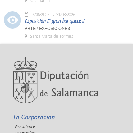
Salamanca
26/06/2026
31/08/2026
Exposición El gran banquete II
ARTE / EXPOSICIONES
Santa Marta de Tormes
La Corporación
Presidente