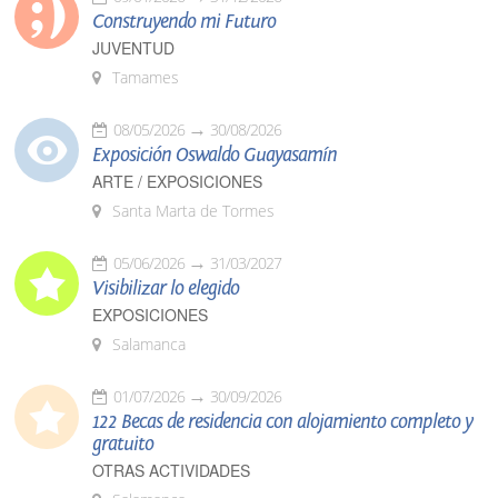
Construyendo mi Futuro
JUVENTUD
Tamames
08/05/2026
30/08/2026
Exposición Oswaldo Guayasamín
ARTE / EXPOSICIONES
Santa Marta de Tormes
05/06/2026
31/03/2027
Visibilizar lo elegido
EXPOSICIONES
Salamanca
01/07/2026
30/09/2026
122 Becas de residencia con alojamiento completo y
gratuito
OTRAS ACTIVIDADES