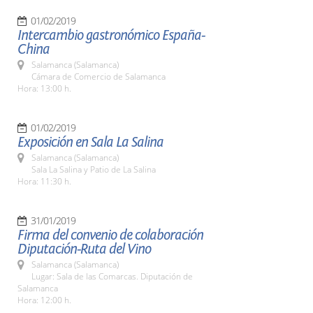
01/02/2019
Intercambio gastronómico España-
China
Salamanca (Salamanca)
Cámara de Comercio de Salamanca
Hora: 13:00 h.
01/02/2019
Exposición en Sala La Salina
Salamanca (Salamanca)
Sala La Salina y Patio de La Salina
Hora: 11:30 h.
31/01/2019
Firma del convenio de colaboración
Diputación-Ruta del Vino
Salamanca (Salamanca)
Lugar: Sala de las Comarcas. Diputación de
Salamanca
Hora: 12:00 h.