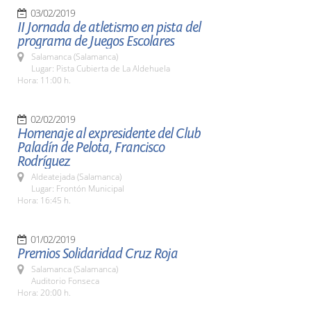
03/02/2019
II Jornada de atletismo en pista del
programa de Juegos Escolares
Salamanca (Salamanca)
Lugar: Pista Cubierta de La Aldehuela
Hora: 11:00 h.
02/02/2019
Homenaje al expresidente del Club
Paladín de Pelota, Francisco
Rodríguez
Aldeatejada (Salamanca)
Lugar: Frontón Municipal
Hora: 16:45 h.
01/02/2019
Premios Solidaridad Cruz Roja
Salamanca (Salamanca)
Auditorio Fonseca
Hora: 20:00 h.