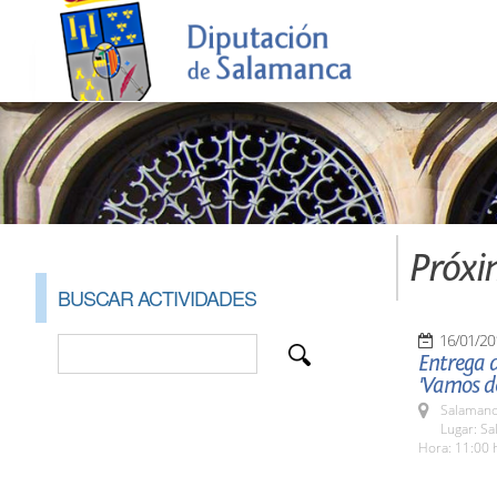
Próxi
BUSCAR ACTIVIDADES
16/01/20
Entrega 
'Vamos de
Salamanc
Lugar: Sa
Hora: 11:00 