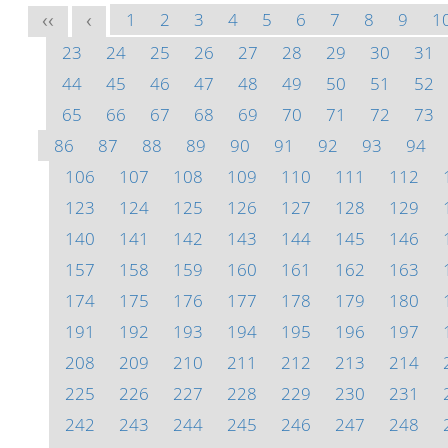
1
2
3
4
5
6
7
8
9
1
<<
<
23
24
25
26
27
28
29
30
31
44
45
46
47
48
49
50
51
52
65
66
67
68
69
70
71
72
73
86
87
88
89
90
91
92
93
94
106
107
108
109
110
111
112
123
124
125
126
127
128
129
140
141
142
143
144
145
146
157
158
159
160
161
162
163
174
175
176
177
178
179
180
191
192
193
194
195
196
197
208
209
210
211
212
213
214
225
226
227
228
229
230
231
242
243
244
245
246
247
248