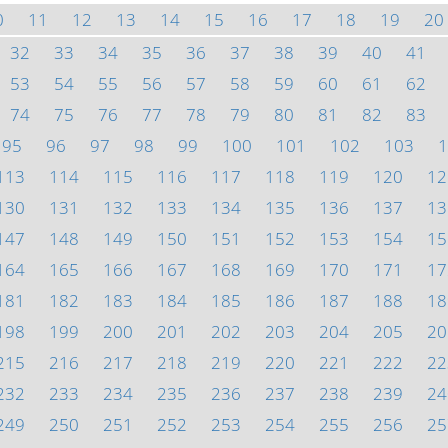
0
11
12
13
14
15
16
17
18
19
20
32
33
34
35
36
37
38
39
40
41
53
54
55
56
57
58
59
60
61
62
74
75
76
77
78
79
80
81
82
83
95
96
97
98
99
100
101
102
103
1
113
114
115
116
117
118
119
120
12
130
131
132
133
134
135
136
137
13
147
148
149
150
151
152
153
154
15
164
165
166
167
168
169
170
171
17
181
182
183
184
185
186
187
188
18
198
199
200
201
202
203
204
205
20
215
216
217
218
219
220
221
222
22
232
233
234
235
236
237
238
239
24
249
250
251
252
253
254
255
256
25