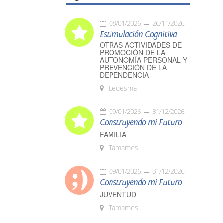
08/01/2026
26/11/2026
Estimulación Cognitiva
OTRAS ACTIVIDADES DE
PROMOCIÓN DE LA
AUTONOMÍA PERSONAL Y
PREVENCIÓN DE LA
DEPENDENCIA
Ledesma
09/01/2026
31/12/2026
Construyendo mi Futuro
FAMILIA
Tamames
09/01/2026
31/12/2026
Construyendo mi Futuro
JUVENTUD
Tamames