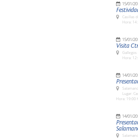
15/01/20
Festivida
Casillas 
Hora: 14:
15/01/20
Visita Ct
Gallegos
Hora: 12:
14/01/20
Presentac
Salamanc
Lugar: C
Hora: 19:00 
14/01/20
Presenta
Salaman
Salamanc