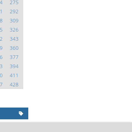
4
275
1
292
8
309
5
326
2
343
9
360
6
377
3
394
0
411
7
428