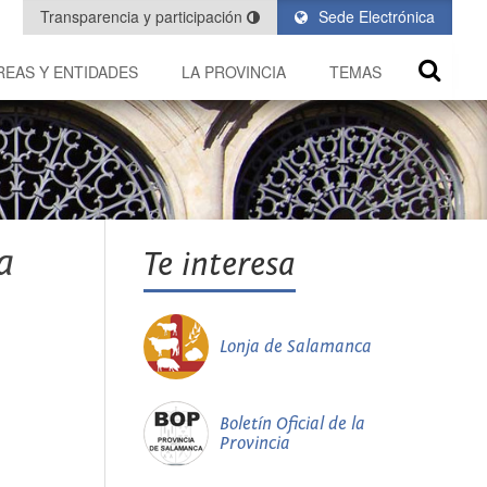
Transparencia y participación
Sede Electrónica
REAS Y ENTIDADES
LA PROVINCIA
TEMAS
a
Te interesa
Lonja de Salamanca
Boletín Oficial de la
Provincia