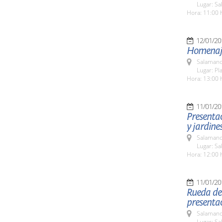
Lugar: Sa
Hora: 11:00 
12/01/20
Homenaje 
Salamanc
Lugar: Pl
Hora: 13:00 
11/01/20
Presentac
y jardine
Salamanc
Lugar: Sa
Hora: 12:00 
11/01/20
Rueda de 
presenta
Salamanc
Lugar: Sa