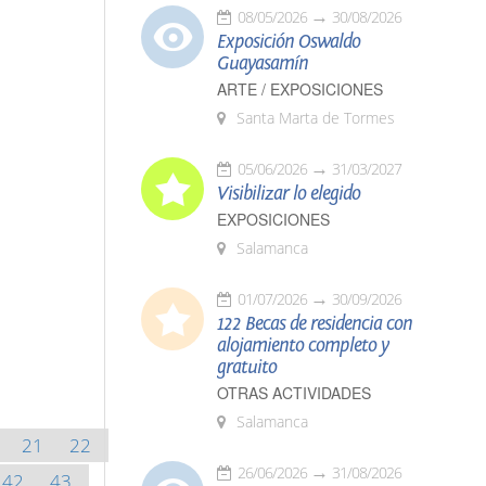
08/05/2026
30/08/2026
Exposición Oswaldo
Guayasamín
ARTE / EXPOSICIONES
Santa Marta de Tormes
05/06/2026
31/03/2027
Visibilizar lo elegido
EXPOSICIONES
Salamanca
01/07/2026
30/09/2026
122 Becas de residencia con
alojamiento completo y
gratuito
OTRAS ACTIVIDADES
Salamanca
21
22
26/06/2026
31/08/2026
42
43