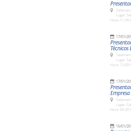
Presentac
Salamanc
Lugar: Sa
Hora: 11:30 
17/01/20
Presentac
Técnicos 
Salamanc
Lugar: Sa
Hora: 12:00 
17/01/20
Presentac
Empresa d
Salamanc
Lugar: C
Hora: 09:30 
16/01/20