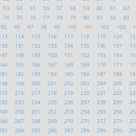
53
54
55
56
57
58
59
60
61
62
74
75
76
77
78
79
80
81
82
83
95
96
97
98
99
100
101
102
103
1
113
114
115
116
117
118
119
120
12
130
131
132
133
134
135
136
137
13
147
148
149
150
151
152
153
154
15
164
165
166
167
168
169
170
171
17
181
182
183
184
185
186
187
188
18
198
199
200
201
202
203
204
205
20
215
216
217
218
219
220
221
222
22
232
233
234
235
236
237
238
239
24
249
250
251
252
253
254
255
256
25
266
267
268
269
270
271
272
273
27
283
284
285
286
287
288
289
290
29