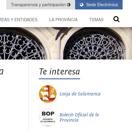
Transparencia y participación
Sede Electrónica
REAS Y ENTIDADES
LA PROVINCIA
TEMAS
a
Te interesa
Lonja de Salamanca
Boletín Oficial de la
Provincia