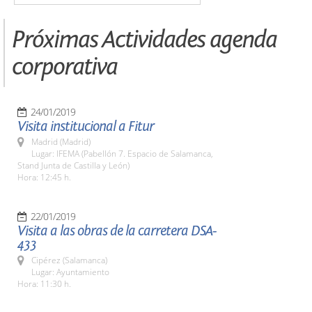
Próximas Actividades agenda
corporativa
24/01/2019
Visita institucional a Fitur
Madrid (Madrid)
Lugar: IFEMA (Pabellón 7. Espacio de Salamanca,
Stand Junta de Castilla y León)
Hora: 12:45 h.
22/01/2019
Visita a las obras de la carretera DSA-
433
Cipérez (Salamanca)
Lugar: Ayuntamiento
Hora: 11:30 h.