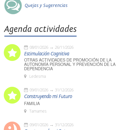
Quejas y Sugerencias
Agenda actividades
08/01/2026
26/11/2026
Estimulación Cognitiva
OTRAS ACTIVIDADES DE PROMOCIÓN DE LA
AUTONOMÍA PERSONAL Y PREVENCIÓN DE LA
DEPENDENCIA
Ledesma
09/01/2026
31/12/2026
Construyendo mi Futuro
FAMILIA
Tamames
09/01/2026
31/12/2026