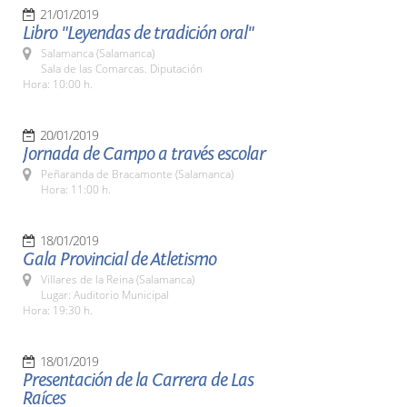
21/01/2019
Libro "Leyendas de tradición oral"
Salamanca (Salamanca)
Sala de las Comarcas. Diputación
Hora: 10:00 h.
20/01/2019
Jornada de Campo a través escolar
Peñaranda de Bracamonte (Salamanca)
Hora: 11:00 h.
18/01/2019
Gala Provincial de Atletismo
Villares de la Reina (Salamanca)
Lugar: Auditorio Municipal
Hora: 19:30 h.
18/01/2019
Presentación de la Carrera de Las
Raíces