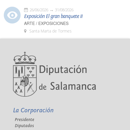
26/06/2026
31/08/2026
Exposición El gran banquete II
ARTE / EXPOSICIONES
Santa Marta de Tormes
La Corporación
Presidente
Diputados