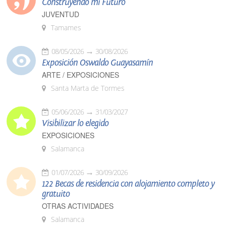
Construyendo mi Futuro
JUVENTUD
Tamames
08/05/2026
30/08/2026
Exposición Oswaldo Guayasamín
ARTE / EXPOSICIONES
Santa Marta de Tormes
05/06/2026
31/03/2027
Visibilizar lo elegido
EXPOSICIONES
Salamanca
01/07/2026
30/09/2026
122 Becas de residencia con alojamiento completo y
gratuito
OTRAS ACTIVIDADES
Salamanca