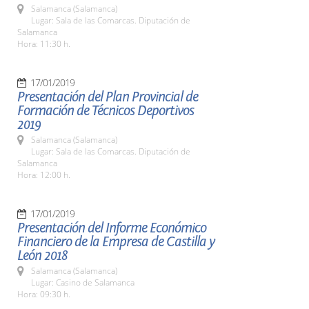
Salamanca (Salamanca)
Lugar: Sala de las Comarcas. Diputación de
Salamanca
Hora: 11:30 h.
17/01/2019
Presentación del Plan Provincial de
Formación de Técnicos Deportivos
2019
Salamanca (Salamanca)
Lugar: Sala de las Comarcas. Diputación de
Salamanca
Hora: 12:00 h.
17/01/2019
Presentación del Informe Económico
Financiero de la Empresa de Castilla y
León 2018
Salamanca (Salamanca)
Lugar: Casino de Salamanca
Hora: 09:30 h.