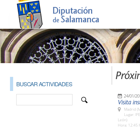
Próxi
BUSCAR ACTIVIDADES
24/01/20
Visita ins
Madrid (M
Lugar: IF
León)
Hora: 12:45 