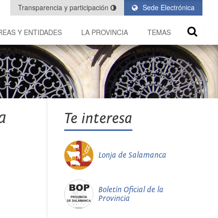
Transparencia y participación
Sede Electrónica
REAS Y ENTIDADES
LA PROVINCIA
TEMAS
a
Te interesa
Lonja de Salamanca
Boletín Oficial de la
Provincia