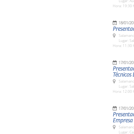
Lugar: Au
Hora: 19:30 
18/01/20
Presentac
Salamanc
Lugar: Sa
Hora: 11:30 
17/01/20
Presentac
Técnicos 
Salamanc
Lugar: Sa
Hora: 12:00 
17/01/20
Presentac
Empresa d
Salamanc
Lugar: C