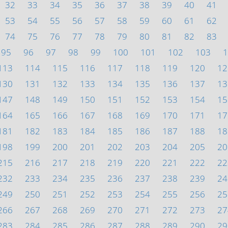
32
33
34
35
36
37
38
39
40
41
53
54
55
56
57
58
59
60
61
62
74
75
76
77
78
79
80
81
82
83
95
96
97
98
99
100
101
102
103
1
113
114
115
116
117
118
119
120
12
130
131
132
133
134
135
136
137
13
147
148
149
150
151
152
153
154
15
164
165
166
167
168
169
170
171
17
181
182
183
184
185
186
187
188
18
198
199
200
201
202
203
204
205
20
215
216
217
218
219
220
221
222
22
232
233
234
235
236
237
238
239
24
249
250
251
252
253
254
255
256
25
266
267
268
269
270
271
272
273
27
283
284
285
286
287
288
289
290
29