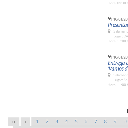
Hora: 09:30 
16/01/20
Presentac
Salamanc
Lugar: DA
Hora: 12:00 
16/01/20
Entrega 
'Vamos de
Salamanc
Lugar: Sa
Hora: 11:00 
1
2
3
4
5
6
7
8
9
1
<<
<