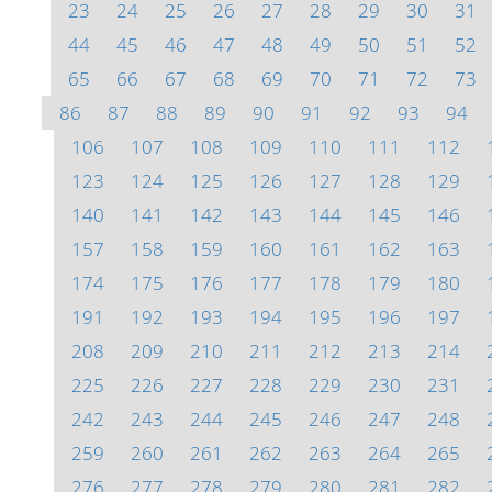
23
24
25
26
27
28
29
30
31
44
45
46
47
48
49
50
51
52
65
66
67
68
69
70
71
72
73
86
87
88
89
90
91
92
93
94
106
107
108
109
110
111
112
123
124
125
126
127
128
129
140
141
142
143
144
145
146
157
158
159
160
161
162
163
174
175
176
177
178
179
180
191
192
193
194
195
196
197
208
209
210
211
212
213
214
225
226
227
228
229
230
231
242
243
244
245
246
247
248
259
260
261
262
263
264
265
276
277
278
279
280
281
282