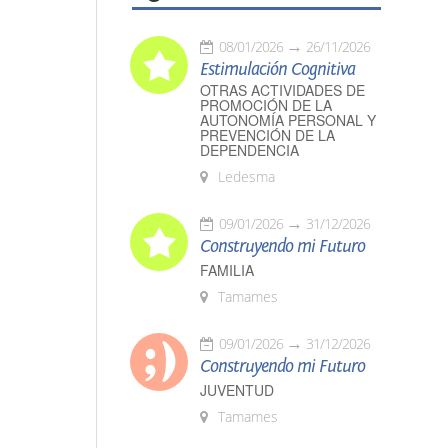
08/01/2026
26/11/2026
Estimulación Cognitiva
OTRAS ACTIVIDADES DE
PROMOCIÓN DE LA
AUTONOMÍA PERSONAL Y
PREVENCIÓN DE LA
DEPENDENCIA
Ledesma
09/01/2026
31/12/2026
Construyendo mi Futuro
FAMILIA
Tamames
09/01/2026
31/12/2026
Construyendo mi Futuro
JUVENTUD
Tamames