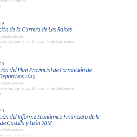
ditorio Municipal
h.
19
ión de la Carrera de Las Raíces
a (Salamanca)
la de las Comarcas. Diputación de Salamanca
h.
19
ión del Plan Provincial de Formación de
Deportivos 2019
a (Salamanca)
la de las Comarcas. Diputación de Salamanca
h.
19
ión del Informe Económico Financiero de la
e Castilla y León 2018
a (Salamanca)
asino de Salamanca