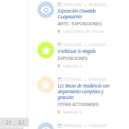
08/05/2026
30/08/2026
Exposición Oswaldo
Guayasamín
ARTE / EXPOSICIONES
Santa Marta de Tormes
05/06/2026
31/03/2027
Visibilizar lo elegido
EXPOSICIONES
Salamanca
01/07/2026
30/09/2026
122 Becas de residencia con
alojamiento completo y
gratuito
OTRAS ACTIVIDADES
Salamanca
21
22
26/06/2026
31/08/2026