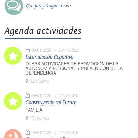
Quejas y Sugerencias
Agenda actividades
08/01/2026
26/11/2026
Estimulación Cognitiva
OTRAS ACTIVIDADES DE PROMOCIÓN DE LA
AUTONOMÍA PERSONAL Y PREVENCIÓN DE LA
DEPENDENCIA
Ledesma
09/01/2026
31/12/2026
Construyendo mi Futuro
FAMILIA
Tamames
09/01/2026
31/12/2026