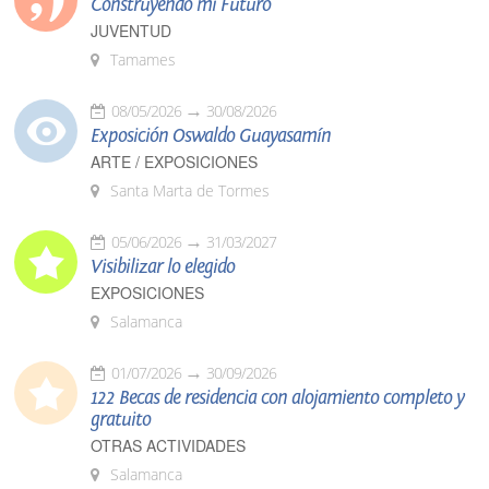
Construyendo mi Futuro
JUVENTUD
Tamames
08/05/2026
30/08/2026
Exposición Oswaldo Guayasamín
ARTE / EXPOSICIONES
Santa Marta de Tormes
05/06/2026
31/03/2027
Visibilizar lo elegido
EXPOSICIONES
Salamanca
01/07/2026
30/09/2026
122 Becas de residencia con alojamiento completo y
gratuito
OTRAS ACTIVIDADES
Salamanca