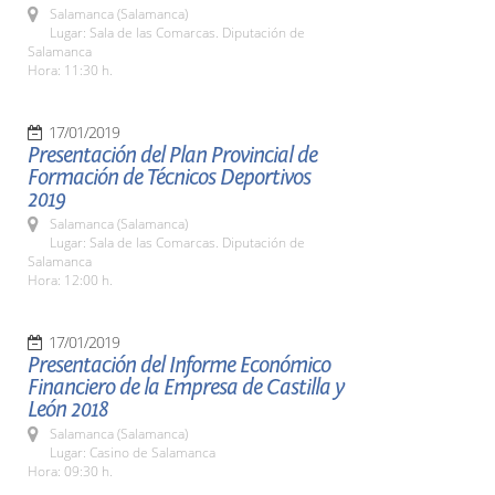
Salamanca (Salamanca)
Lugar: Sala de las Comarcas. Diputación de
Salamanca
Hora: 11:30 h.
17/01/2019
Presentación del Plan Provincial de
Formación de Técnicos Deportivos
2019
Salamanca (Salamanca)
Lugar: Sala de las Comarcas. Diputación de
Salamanca
Hora: 12:00 h.
17/01/2019
Presentación del Informe Económico
Financiero de la Empresa de Castilla y
León 2018
Salamanca (Salamanca)
Lugar: Casino de Salamanca
Hora: 09:30 h.