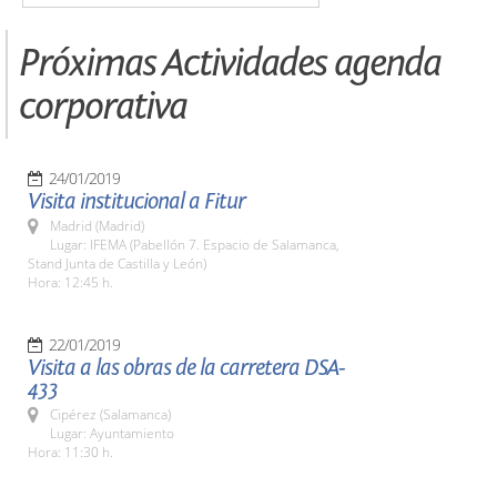
Próximas Actividades agenda
corporativa
24/01/2019
Visita institucional a Fitur
Madrid (Madrid)
Lugar: IFEMA (Pabellón 7. Espacio de Salamanca,
Stand Junta de Castilla y León)
Hora: 12:45 h.
22/01/2019
Visita a las obras de la carretera DSA-
433
Cipérez (Salamanca)
Lugar: Ayuntamiento
Hora: 11:30 h.