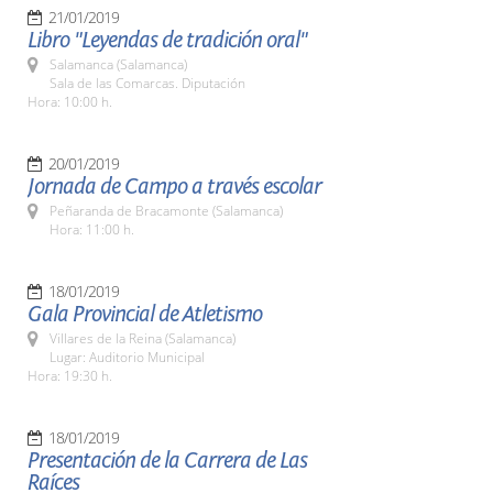
21/01/2019
Libro "Leyendas de tradición oral"
Salamanca (Salamanca)
Sala de las Comarcas. Diputación
Hora: 10:00 h.
20/01/2019
Jornada de Campo a través escolar
Peñaranda de Bracamonte (Salamanca)
Hora: 11:00 h.
18/01/2019
Gala Provincial de Atletismo
Villares de la Reina (Salamanca)
Lugar: Auditorio Municipal
Hora: 19:30 h.
18/01/2019
Presentación de la Carrera de Las
Raíces