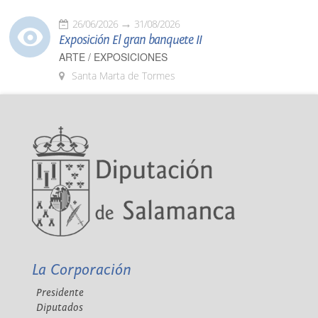
26/06/2026
31/08/2026
Exposición El gran banquete II
ARTE / EXPOSICIONES
Santa Marta de Tormes
La Corporación
Presidente
Diputados