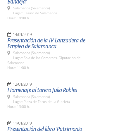
Bandeja'
Salamanca (Salamanca)
Lugar: Casino de Salamanca
Hora: 19:00 h.
14/01/2019
Presentación de la IV Lanzadera de
Empleo de Salamanca
Salamanca (Salamanca)
Lugar: Sala de las Comarcas. Diputación de
Salamanca
Hora: 11:00 h.
12/01/2019
Homenaje al torero Julio Robles
Salamanca (Salamanca)
Lugar: Plaza de Toros de La Glorieta
Hora: 13:00 h.
11/01/2019
Presentación del libro 'Patrimonio