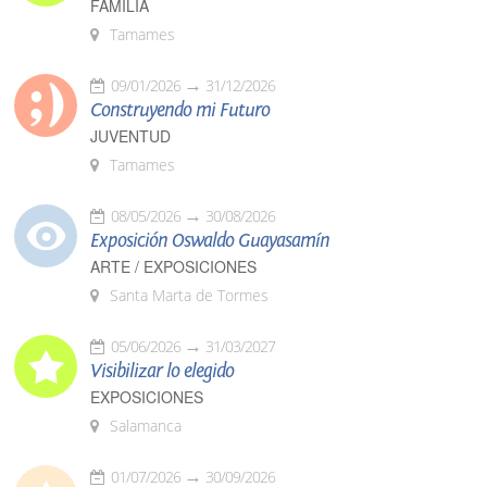
FAMILIA
Tamames
09/01/2026
31/12/2026
Construyendo mi Futuro
JUVENTUD
Tamames
08/05/2026
30/08/2026
Exposición Oswaldo Guayasamín
ARTE / EXPOSICIONES
Santa Marta de Tormes
05/06/2026
31/03/2027
Visibilizar lo elegido
EXPOSICIONES
Salamanca
01/07/2026
30/09/2026