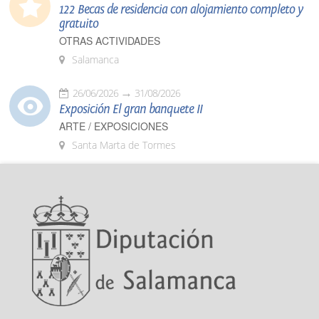
122 Becas de residencia con alojamiento completo y
gratuito
OTRAS ACTIVIDADES
Salamanca
26/06/2026
31/08/2026
Exposición El gran banquete II
ARTE / EXPOSICIONES
Santa Marta de Tormes