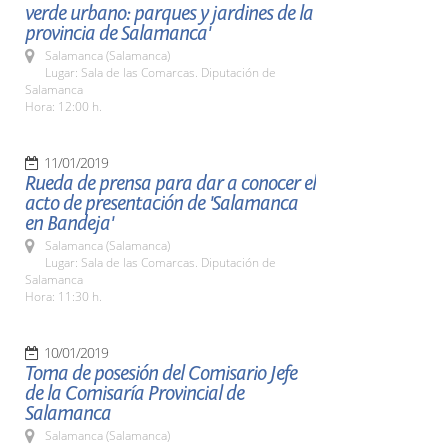
verde urbano: parques y jardines de la
provincia de Salamanca'
Salamanca (Salamanca)
Lugar: Sala de las Comarcas. Diputación de
Salamanca
Hora: 12:00 h.
11/01/2019
Rueda de prensa para dar a conocer el
acto de presentación de 'Salamanca
en Bandeja'
Salamanca (Salamanca)
Lugar: Sala de las Comarcas. Diputación de
Salamanca
Hora: 11:30 h.
10/01/2019
Toma de posesión del Comisario Jefe
de la Comisaría Provincial de
Salamanca
Salamanca (Salamanca)