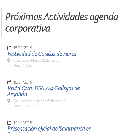
Próximas Actividades agenda
corporativa
15/01/2019
Festividad de Casillas de Flores
Casillas de Flores (Salamanca)
Hora: 14:30 h.
15/01/2019
Visita Ctra. DSA 274 Gallegos de
Argañán
Gallegos de Argañán (Salamanca)
Hora: 12:00 h.
14/01/2019
Presentación oficial de 'Salamanca en