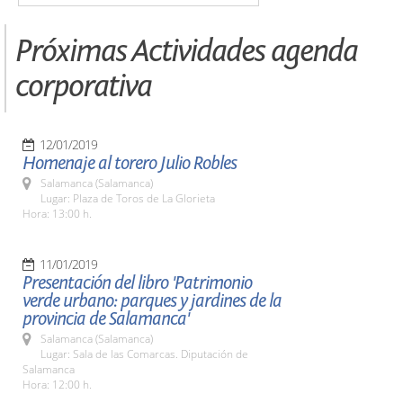
Próximas Actividades agenda
corporativa
12/01/2019
Homenaje al torero Julio Robles
Salamanca (Salamanca)
Lugar: Plaza de Toros de La Glorieta
Hora: 13:00 h.
11/01/2019
Presentación del libro 'Patrimonio
verde urbano: parques y jardines de la
provincia de Salamanca'
Salamanca (Salamanca)
Lugar: Sala de las Comarcas. Diputación de
Salamanca
Hora: 12:00 h.