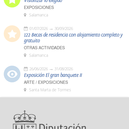
Visibilizar lo elegido
EXPOSICIONES
Salamanca
01/07/2026
30/09/2026
122 Becas de residencia con alojamiento completo y
gratuito
OTRAS ACTIVIDADES
Salamanca
26/06/2026
31/08/2026
Exposición El gran banquete II
ARTE / EXPOSICIONES
Santa Marta de Tormes