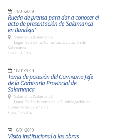
11/01/2019
Rueda de prensa para dar a conocer el
acto de presentación de 'Salamanca
en Bandeja'
Salamanca (Salamanca)
Lugar: Sala de las Comarcas. Diputación de
Salamanca
Hora: 11:30 h.
10/01/2019
Toma de posesión del Comisario Jefe
de la Comisaría Provincial de
Salamanca
Salamanca (Salamanca)
Lugar: Salón de Actos de la Subdelegación de
Gobierno de Salamanca
Hora: 17:00 h.
10/01/2019
Visita institucional a las obras