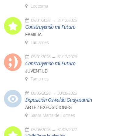
Ledesma
09/01/2026
31/12/2026
Construyendo mi Futuro
FAMILIA
Tamames
09/01/2026
31/12/2026
Construyendo mi Futuro
JUVENTUD
Tamames
08/05/2026
30/08/2026
Exposición Oswaldo Guayasamín
ARTE / EXPOSICIONES
Santa Marta de Tormes
05/06/2026
31/03/2027