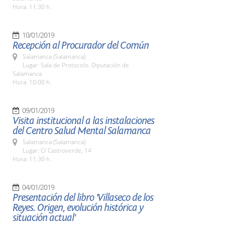
Hora: 11:30 h.
10/01/2019
Recepción al Procurador del Común
Salamanca (Salamanca)
Lugar: Sala de Protocolo. Diputación de
Salamanca
Hora: 10:00 h.
09/01/2019
Visita institucional a las instalaciones
del Centro Salud Mental Salamanca
Salamanca (Salamanca)
Lugar: C/ Castroverde, 14
Hora: 11:30 h.
04/01/2019
Presentación del libro 'Villaseco de los
Reyes. Origen, evolución histórica y
situación actual'