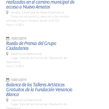
realizadas en el camino municipal de
acceso a Nuevo Amatos
Amatos Calvarrasa de Abajo (Salamanca)
Punto de encuentro y atención a los medios:
entrada a Nuevo Amatos desde la N-501.
Hora: 12:00 h.
10/01/2019
Rueda de Prensa del Grupo
Ciudadanos
Salamanca (Salamanca)
Lugar: Sala de las Comarcas. Diputación de
Salamanca
Hora: 12:00 h.
10/01/2019
Balance de los Talleres Artísticos
Gratuitos de la Fundación Venancio
Blanco
Salamanca (Salamanca)
Lugar: Sala de las Comarcas. Diputación de
Salamanca