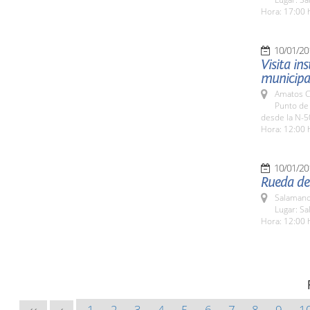
Hora: 17:00 
10/01/20
Visita in
municipa
Amatos C
Punto de
desde la N-5
Hora: 12:00 
10/01/20
Rueda de
Salamanc
Lugar: Sa
Hora: 12:00 
1
2
3
4
5
6
7
8
9
1