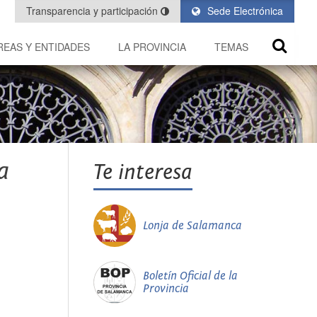
Transparencia y participación
Sede Electrónica
REAS Y ENTIDADES
LA PROVINCIA
TEMAS
a
Te interesa
Lonja de Salamanca
Boletín Oficial de la
Provincia