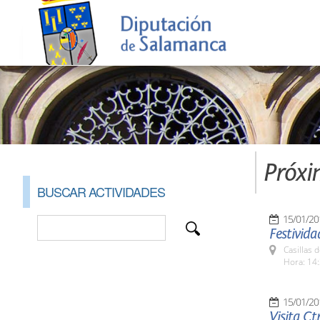
Próxi
BUSCAR ACTIVIDADES
15/01/20
Festivida
Casillas 
Hora: 14:
15/01/20
Visita Ct