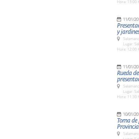
Hora: 13:00 
11/01/20
Presentac
y jardine
Salamanc
Lugar: Sa
Hora: 12:00 
11/01/20
Rueda de 
presenta
Salamanc
Lugar: Sa
Hora: 11:30 
10/01/20
Toma de p
Provinci
Salamanc
Lugar: S