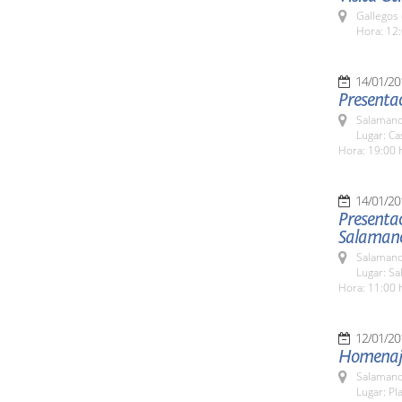
Gallegos
Hora: 12:
14/01/20
Presentac
Salamanc
Lugar: C
Hora: 19:00 
14/01/20
Presenta
Salaman
Salamanc
Lugar: Sa
Hora: 11:00 
12/01/20
Homenaje 
Salamanc
Lugar: Pl