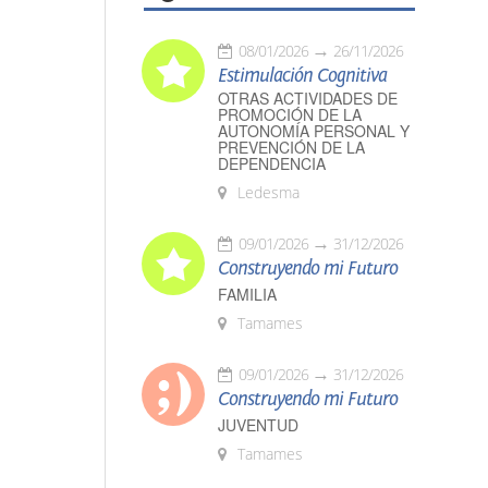
08/01/2026
26/11/2026
Estimulación Cognitiva
OTRAS ACTIVIDADES DE
PROMOCIÓN DE LA
AUTONOMÍA PERSONAL Y
PREVENCIÓN DE LA
DEPENDENCIA
Ledesma
09/01/2026
31/12/2026
Construyendo mi Futuro
FAMILIA
Tamames
09/01/2026
31/12/2026
Construyendo mi Futuro
JUVENTUD
Tamames