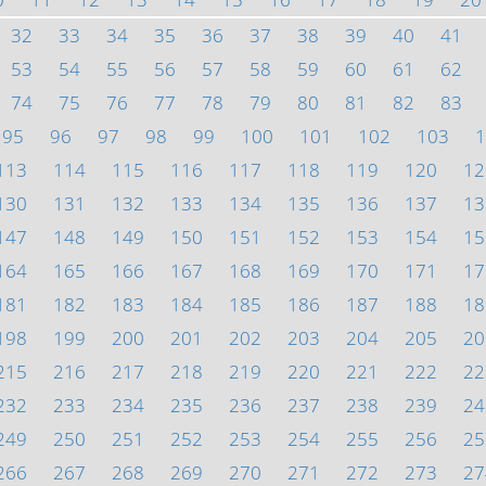
32
33
34
35
36
37
38
39
40
41
53
54
55
56
57
58
59
60
61
62
74
75
76
77
78
79
80
81
82
83
95
96
97
98
99
100
101
102
103
1
113
114
115
116
117
118
119
120
12
130
131
132
133
134
135
136
137
13
147
148
149
150
151
152
153
154
15
164
165
166
167
168
169
170
171
17
181
182
183
184
185
186
187
188
18
198
199
200
201
202
203
204
205
20
215
216
217
218
219
220
221
222
22
232
233
234
235
236
237
238
239
24
249
250
251
252
253
254
255
256
25
266
267
268
269
270
271
272
273
27