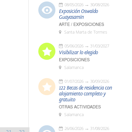
08/05/2026
30/08/2026
Exposición Oswaldo
Guayasamín
ARTE / EXPOSICIONES
Santa Marta de Tormes
05/06/2026
31/03/2027
Visibilizar lo elegido
EXPOSICIONES
Salamanca
01/07/2026
30/09/2026
122 Becas de residencia con
alojamiento completo y
gratuito
OTRAS ACTIVIDADES
Salamanca
26/06/2026
31/08/2026
21
22