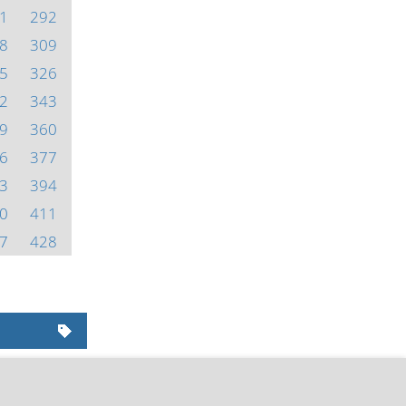
1
292
8
309
5
326
2
343
9
360
6
377
3
394
0
411
7
428