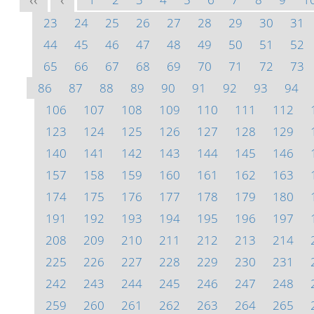
<<
<
23
24
25
26
27
28
29
30
31
44
45
46
47
48
49
50
51
52
65
66
67
68
69
70
71
72
73
86
87
88
89
90
91
92
93
94
106
107
108
109
110
111
112
123
124
125
126
127
128
129
140
141
142
143
144
145
146
157
158
159
160
161
162
163
174
175
176
177
178
179
180
191
192
193
194
195
196
197
208
209
210
211
212
213
214
225
226
227
228
229
230
231
242
243
244
245
246
247
248
259
260
261
262
263
264
265