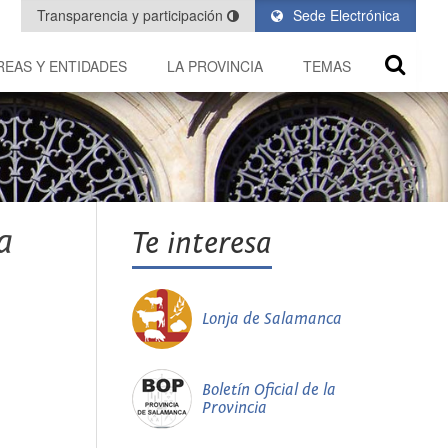
Transparencia y participación
Sede Electrónica
REAS Y ENTIDADES
LA PROVINCIA
TEMAS
a
Te interesa
Lonja de Salamanca
Boletín Oficial de la
Provincia