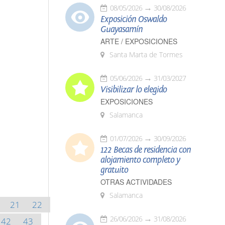
08/05/2026
30/08/2026
Exposición Oswaldo
Guayasamín
ARTE / EXPOSICIONES
Santa Marta de Tormes
05/06/2026
31/03/2027
Visibilizar lo elegido
EXPOSICIONES
Salamanca
01/07/2026
30/09/2026
122 Becas de residencia con
alojamiento completo y
gratuito
OTRAS ACTIVIDADES
Salamanca
21
22
26/06/2026
31/08/2026
42
43