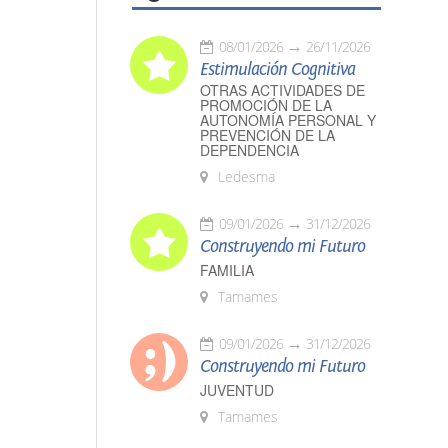
08/01/2026
26/11/2026
Estimulación Cognitiva
OTRAS ACTIVIDADES DE
PROMOCIÓN DE LA
AUTONOMÍA PERSONAL Y
PREVENCIÓN DE LA
DEPENDENCIA
Ledesma
09/01/2026
31/12/2026
Construyendo mi Futuro
FAMILIA
Tamames
09/01/2026
31/12/2026
Construyendo mi Futuro
JUVENTUD
Tamames