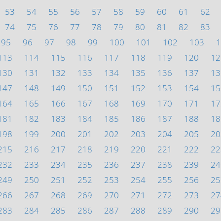
53
54
55
56
57
58
59
60
61
62
74
75
76
77
78
79
80
81
82
83
95
96
97
98
99
100
101
102
103
1
113
114
115
116
117
118
119
120
12
130
131
132
133
134
135
136
137
13
147
148
149
150
151
152
153
154
15
164
165
166
167
168
169
170
171
17
181
182
183
184
185
186
187
188
18
198
199
200
201
202
203
204
205
20
215
216
217
218
219
220
221
222
22
232
233
234
235
236
237
238
239
24
249
250
251
252
253
254
255
256
25
266
267
268
269
270
271
272
273
27
283
284
285
286
287
288
289
290
29