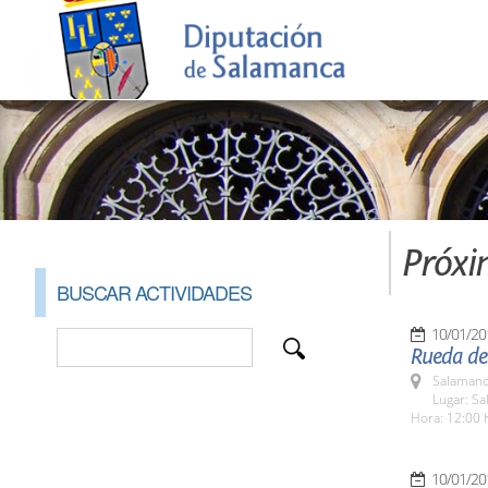
Próxi
BUSCAR ACTIVIDADES
10/01/20
Rueda de
Salamanc
Lugar: Sa
Hora: 12:00 
10/01/20