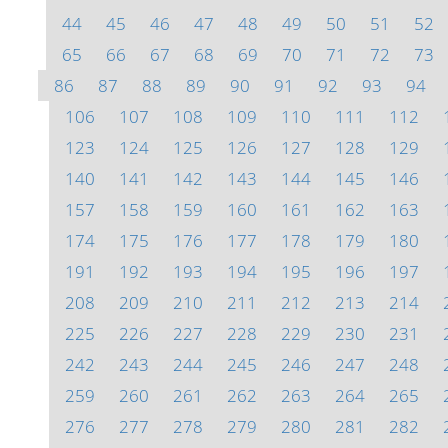
44
45
46
47
48
49
50
51
52
65
66
67
68
69
70
71
72
73
86
87
88
89
90
91
92
93
94
106
107
108
109
110
111
112
123
124
125
126
127
128
129
140
141
142
143
144
145
146
157
158
159
160
161
162
163
174
175
176
177
178
179
180
191
192
193
194
195
196
197
208
209
210
211
212
213
214
225
226
227
228
229
230
231
242
243
244
245
246
247
248
259
260
261
262
263
264
265
276
277
278
279
280
281
282