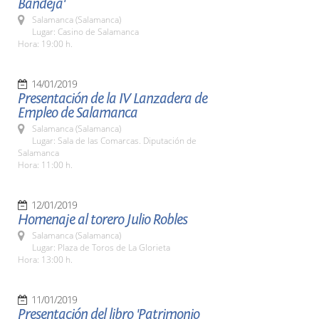
Bandeja'
Salamanca (Salamanca)
Lugar: Casino de Salamanca
Hora: 19:00 h.
14/01/2019
Presentación de la IV Lanzadera de
Empleo de Salamanca
Salamanca (Salamanca)
Lugar: Sala de las Comarcas. Diputación de
Salamanca
Hora: 11:00 h.
12/01/2019
Homenaje al torero Julio Robles
Salamanca (Salamanca)
Lugar: Plaza de Toros de La Glorieta
Hora: 13:00 h.
11/01/2019
Presentación del libro 'Patrimonio