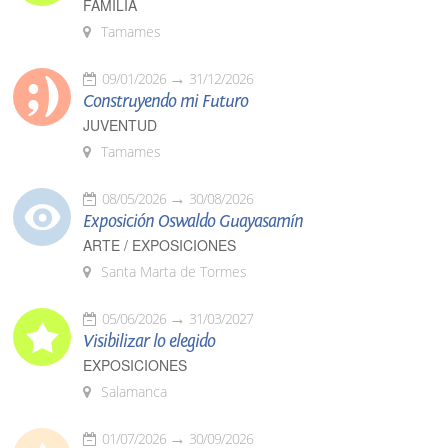
FAMILIA
Tamames
09/01/2026
31/12/2026
Construyendo mi Futuro
JUVENTUD
Tamames
08/05/2026
30/08/2026
Exposición Oswaldo Guayasamín
ARTE / EXPOSICIONES
Santa Marta de Tormes
05/06/2026
31/03/2027
Visibilizar lo elegido
EXPOSICIONES
Salamanca
01/07/2026
30/09/2026