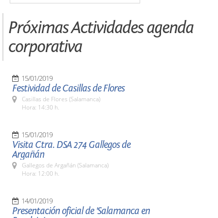
Próximas Actividades agenda
corporativa
15/01/2019
Festividad de Casillas de Flores
Casillas de Flores (Salamanca)
Hora: 14:30 h.
15/01/2019
Visita Ctra. DSA 274 Gallegos de
Argañán
Gallegos de Argañán (Salamanca)
Hora: 12:00 h.
14/01/2019
Presentación oficial de 'Salamanca en