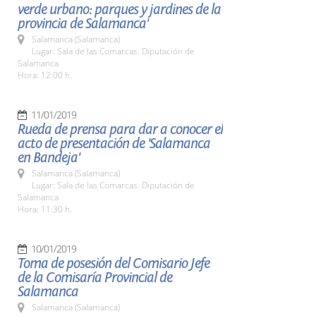
verde urbano: parques y jardines de la
provincia de Salamanca'
Salamanca (Salamanca)
Lugar: Sala de las Comarcas. Diputación de
Salamanca
Hora: 12:00 h.
11/01/2019
Rueda de prensa para dar a conocer el
acto de presentación de 'Salamanca
en Bandeja'
Salamanca (Salamanca)
Lugar: Sala de las Comarcas. Diputación de
Salamanca
Hora: 11:30 h.
10/01/2019
Toma de posesión del Comisario Jefe
de la Comisaría Provincial de
Salamanca
Salamanca (Salamanca)