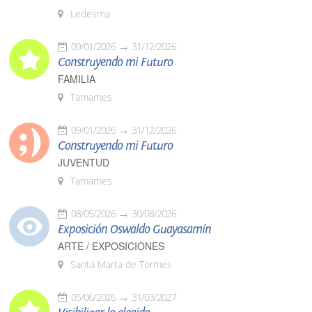
Ledesma
09/01/2026
31/12/2026
Construyendo mi Futuro
FAMILIA
Tamames
09/01/2026
31/12/2026
Construyendo mi Futuro
JUVENTUD
Tamames
08/05/2026
30/08/2026
Exposición Oswaldo Guayasamín
ARTE / EXPOSICIONES
Santa Marta de Tormes
05/06/2026
31/03/2027