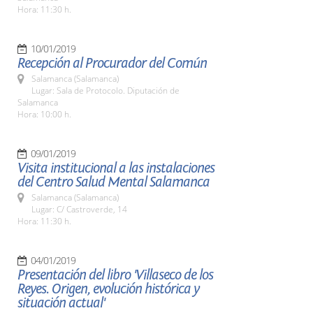
Hora: 11:30 h.
10/01/2019
Recepción al Procurador del Común
Salamanca (Salamanca)
Lugar: Sala de Protocolo. Diputación de
Salamanca
Hora: 10:00 h.
09/01/2019
Visita institucional a las instalaciones
del Centro Salud Mental Salamanca
Salamanca (Salamanca)
Lugar: C/ Castroverde, 14
Hora: 11:30 h.
04/01/2019
Presentación del libro 'Villaseco de los
Reyes. Origen, evolución histórica y
situación actual'