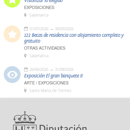
Visibilizar lo elegido
EXPOSICIONES
Salamanca
01/07/2026
30/09/2026
122 Becas de residencia con alojamiento completo y
gratuito
OTRAS ACTIVIDADES
Salamanca
26/06/2026
31/08/2026
Exposición El gran banquete II
ARTE / EXPOSICIONES
Santa Marta de Tormes