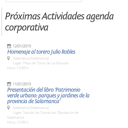
Próximas Actividades agenda
corporativa
12/01/2019
Homenaje al torero Julio Robles
Salamanca (Salamanca)
Lugar: Plaza de Toros de La Glorieta
Hora: 13:00 h.
11/01/2019
Presentación del libro 'Patrimonio
verde urbano: parques y jardines de la
provincia de Salamanca'
Salamanca (Salamanca)
Lugar: Sala de las Comarcas. Diputación de
Salamanca
Hora: 12:00 h.