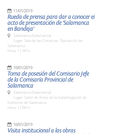
11/01/2019
Rueda de prensa para dar a conocer el
acto de presentación de 'Salamanca
en Bandeja'
Salamanca (Salamanca)
Lugar: Sala de las Comarcas. Diputación de
Salamanca
Hora: 11:30 h.
10/01/2019
Toma de posesión del Comisario Jefe
de la Comisaría Provincial de
Salamanca
Salamanca (Salamanca)
Lugar: Salón de Actos de la Subdelegación de
Gobierno de Salamanca
Hora: 17:00 h.
10/01/2019
Visita institucional a las obras