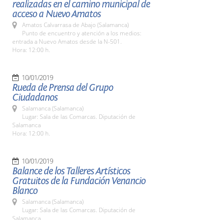
realizadas en el camino municipal de
acceso a Nuevo Amatos
Amatos Calvarrasa de Abajo (Salamanca)
Punto de encuentro y atención a los medios:
entrada a Nuevo Amatos desde la N-501.
Hora: 12:00 h.
10/01/2019
Rueda de Prensa del Grupo
Ciudadanos
Salamanca (Salamanca)
Lugar: Sala de las Comarcas. Diputación de
Salamanca
Hora: 12:00 h.
10/01/2019
Balance de los Talleres Artísticos
Gratuitos de la Fundación Venancio
Blanco
Salamanca (Salamanca)
Lugar: Sala de las Comarcas. Diputación de
Salamanca