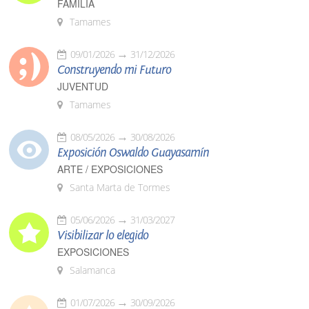
FAMILIA
Tamames
09/01/2026
31/12/2026
Construyendo mi Futuro
JUVENTUD
Tamames
08/05/2026
30/08/2026
Exposición Oswaldo Guayasamín
ARTE / EXPOSICIONES
Santa Marta de Tormes
05/06/2026
31/03/2027
Visibilizar lo elegido
EXPOSICIONES
Salamanca
01/07/2026
30/09/2026