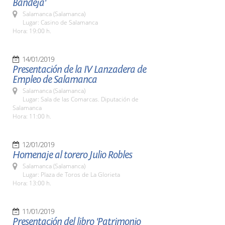
Bandeja'
Salamanca (Salamanca)
Lugar: Casino de Salamanca
Hora: 19:00 h.
14/01/2019
Presentación de la IV Lanzadera de
Empleo de Salamanca
Salamanca (Salamanca)
Lugar: Sala de las Comarcas. Diputación de
Salamanca
Hora: 11:00 h.
12/01/2019
Homenaje al torero Julio Robles
Salamanca (Salamanca)
Lugar: Plaza de Toros de La Glorieta
Hora: 13:00 h.
11/01/2019
Presentación del libro 'Patrimonio