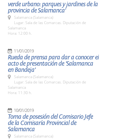
verde urbano: parques y jardines de la
provincia de Salamanca'
Salamanca (Salamanca)
Lugar: Sala de las Comarcas. Diputación de
Salamanca
Hora: 12:00 h.
11/01/2019
Rueda de prensa para dar a conocer el
acto de presentación de 'Salamanca
en Bandeja'
Salamanca (Salamanca)
Lugar: Sala de las Comarcas. Diputación de
Salamanca
Hora: 11:30 h.
10/01/2019
Toma de posesión del Comisario Jefe
de la Comisaría Provincial de
Salamanca
Salamanca (Salamanca)