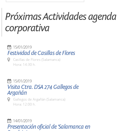
Próximas Actividades agenda
corporativa
15/01/2019
Festividad de Casillas de Flores
Casillas de Flores (Salamanca)
Hora: 14:30 h.
15/01/2019
Visita Ctra. DSA 274 Gallegos de
Argañán
Gallegos de Argañán (Salamanca)
Hora: 12:00 h.
14/01/2019
Presentación oficial de 'Salamanca en