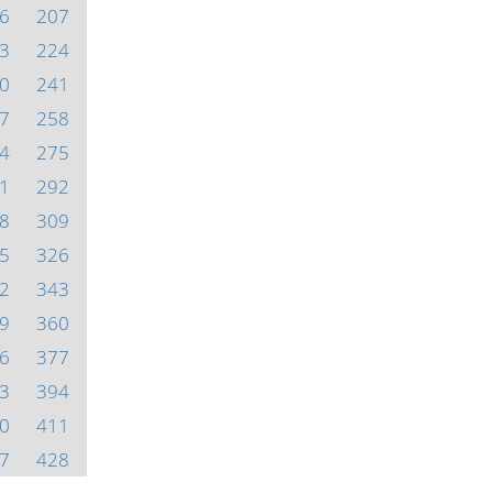
6
207
3
224
0
241
7
258
4
275
1
292
8
309
5
326
2
343
9
360
6
377
3
394
0
411
7
428