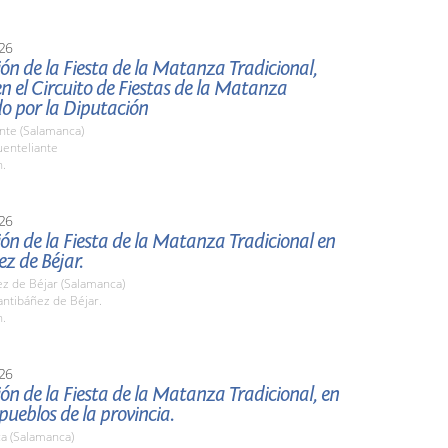
26
ón de la Fiesta de la Matanza Tradicional,
en el Circuito de Fiestas de la Matanza
o por la Diputación
nte (Salamanca)
enteliante
h.
26
ón de la Fiesta de la Matanza Tradicional en
z de Béjar.
ez de Béjar (Salamanca)
ntibáñez de Béjar.
h.
26
ón de la Fiesta de la Matanza Tradicional, en
 pueblos de la provincia.
a (Salamanca)