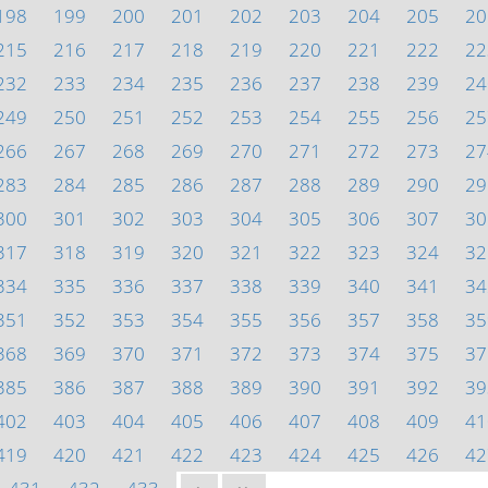
198
199
200
201
202
203
204
205
20
215
216
217
218
219
220
221
222
22
232
233
234
235
236
237
238
239
24
249
250
251
252
253
254
255
256
25
266
267
268
269
270
271
272
273
27
283
284
285
286
287
288
289
290
29
300
301
302
303
304
305
306
307
30
317
318
319
320
321
322
323
324
32
334
335
336
337
338
339
340
341
34
351
352
353
354
355
356
357
358
35
368
369
370
371
372
373
374
375
37
385
386
387
388
389
390
391
392
39
402
403
404
405
406
407
408
409
41
419
420
421
422
423
424
425
426
42