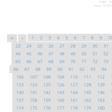
Lugar : 
Hora: 10:00 
1
2
3
4
5
6
7
8
9
1
<<
<
23
24
25
26
27
28
29
30
31
44
45
46
47
48
49
50
51
52
65
66
67
68
69
70
71
72
73
86
87
88
89
90
91
92
93
94
106
107
108
109
110
111
112
123
124
125
126
127
128
129
140
141
142
143
144
145
146
157
158
159
160
161
162
163
174
175
176
177
178
179
180