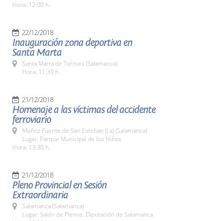
Hora: 12:00 h.
22/12/2018
Inauguración zona deportiva en
Santa Marta
Santa Marta de Tormes (Salamanca)
Hora: 11:30 h.
21/12/2018
Homenaje a las víctimas del accidente
ferroviario
Muñoz Fuente de San Esteban (La) (Salamanca)
Lugar: Parque Municipal de los Niños
Hora: 13:30 h.
21/12/2018
Pleno Provincial en Sesión
Extraordinaria
Salamanca (Salamanca)
Lugar: Salón de Plenos. Diputación de Salamanca