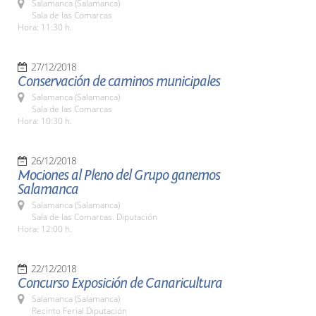
Salamanca (Salamanca)
Sala de las Comarcas
Hora: 11:30 h.
27/12/2018
Conservación de caminos municipales
Salamanca (Salamanca)
Sala de las Comarcas
Hora: 10:30 h.
26/12/2018
Mociones al Pleno del Grupo ganemos
Salamanca
Salamanca (Salamanca)
Sala de las Comarcas. Diputación
Hora: 12:00 h.
22/12/2018
Concurso Exposición de Canaricultura
Salamanca (Salamanca)
Recinto Ferial Diputación