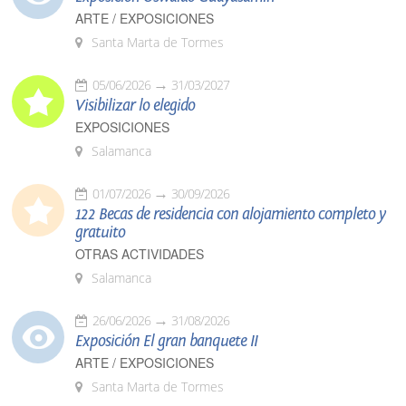
ARTE / EXPOSICIONES
Santa Marta de Tormes
05/06/2026
31/03/2027
Visibilizar lo elegido
EXPOSICIONES
Salamanca
01/07/2026
30/09/2026
122 Becas de residencia con alojamiento completo y
gratuito
OTRAS ACTIVIDADES
Salamanca
26/06/2026
31/08/2026
Exposición El gran banquete II
ARTE / EXPOSICIONES
Santa Marta de Tormes