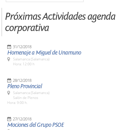
Próximas Actividades agenda
corporativa
31/12/2018
Homenaje a Miguel de Unamuno
Salamanca (Salamanca)
Hora: 12:00 h
28/12/2018
Pleno Provincial
Salamanca (Salamanca)
Salón de Plenos
Hora: 9:00 h.
27/12/2018
Mociones del Grupo PSOE