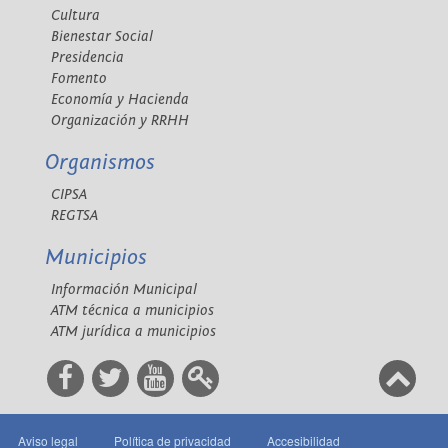
Cultura
Bienestar Social
Presidencia
Fomento
Economía y Hacienda
Organización y RRHH
Organismos
CIPSA
REGTSA
Municipios
Información Municipal
ATM técnica a municipios
ATM jurídica a municipios
Aviso legal
Política de privacidad
Accesibilidad