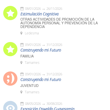
08/01/2026
26/11/2026
Estimulación Cognitiva
OTRAS ACTIVIDADES DE PROMOCIÓN DE LA
AUTONOMÍA PERSONAL Y PREVENCIÓN DE LA
DEPENDENCIA
Ledesma
09/01/2026
31/12/2026
Construyendo mi Futuro
FAMILIA
Tamames
09/01/2026
31/12/2026
Construyendo mi Futuro
JUVENTUD
Tamames
08/05/2026
30/08/2026
Exposición Oswaldo Guayasamín