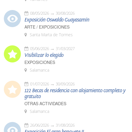
08/05/2026
30/08/2026
Exposición Oswaldo Guayasamín
ARTE / EXPOSICIONES
Santa Marta de Tormes
05/06/2026
31/03/2027
Visibilizar lo elegido
EXPOSICIONES
Salamanca
01/07/2026
30/09/2026
122 Becas de residencia con alojamiento completo y
gratuito
OTRAS ACTIVIDADES
Salamanca
26/06/2026
31/08/2026
Exposición El gran banquete II