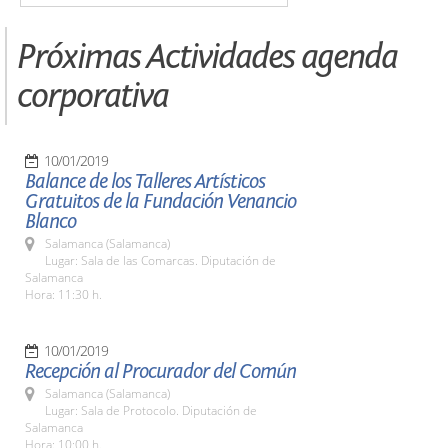
Próximas Actividades agenda
corporativa
10/01/2019
Balance de los Talleres Artísticos
Gratuitos de la Fundación Venancio
Blanco
Salamanca (Salamanca)
Lugar: Sala de las Comarcas. Diputación de
Salamanca
Hora: 11:30 h.
10/01/2019
Recepción al Procurador del Común
Salamanca (Salamanca)
Lugar: Sala de Protocolo. Diputación de
Salamanca
Hora: 10:00 h.