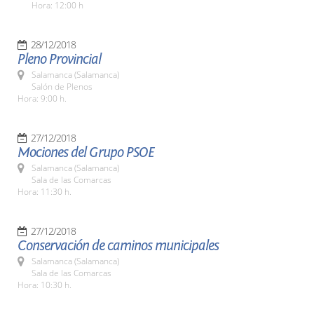
Hora: 12:00 h
28/12/2018
Pleno Provincial
Salamanca (Salamanca)
Salón de Plenos
Hora: 9:00 h.
27/12/2018
Mociones del Grupo PSOE
Salamanca (Salamanca)
Sala de las Comarcas
Hora: 11:30 h.
27/12/2018
Conservación de caminos municipales
Salamanca (Salamanca)
Sala de las Comarcas
Hora: 10:30 h.