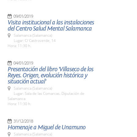
09/01/2019
Visita institucional a las instalaciones
del Centro Salud Mental Salamanca
Salamanca (Salamanca)
Lugar: C/ Castroverde, 14
Hora: 11:30 h.
04/01/2019
Presentación del libro 'Villaseco de los
Reyes. Origen, evolución histórica y
situación actual'
Salamanca (Salamanca)
Lugar: Sala de las Comarcas. Diputación de
Salamanca
Hora: 11:30 h.
31/12/2018
Homenaje a Miguel de Unamuno
Salamanca (Salamanca)