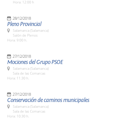
Hora: 12:00 h
28/12/2018
Pleno Provincial
Salamanca (Salamanca)
Salón de Plenos
Hora: 9:00 h.
27/12/2018
Mociones del Grupo PSOE
Salamanca (Salamanca)
Sala de las Comarcas
Hora: 11:30 h.
27/12/2018
Conservación de caminos municipales
Salamanca (Salamanca)
Sala de las Comarcas
Hora: 10:30 h.