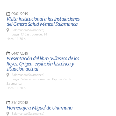
09/01/2019
Visita institucional a las instalaciones
del Centro Salud Mental Salamanca
Salamanca (Salamanca)
Lugar: C/ Castroverde, 14
Hora: 11:30 h.
04/01/2019
Presentación del libro 'Villaseco de los
Reyes. Origen, evolución histórica y
situación actual'
Salamanca (Salamanca)
Lugar: Sala de las Comarcas. Diputación de
Salamanca
Hora: 11:30 h.
31/12/2018
Homenaje a Miguel de Unamuno
Salamanca (Salamanca)