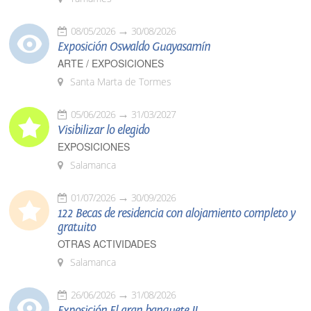
08/05/2026
30/08/2026
Exposición Oswaldo Guayasamín
ARTE / EXPOSICIONES
Santa Marta de Tormes
05/06/2026
31/03/2027
Visibilizar lo elegido
EXPOSICIONES
Salamanca
01/07/2026
30/09/2026
122 Becas de residencia con alojamiento completo y
gratuito
OTRAS ACTIVIDADES
Salamanca
26/06/2026
31/08/2026
Exposición El gran banquete II