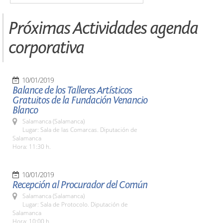
Próximas Actividades agenda
corporativa
10/01/2019
Balance de los Talleres Artísticos
Gratuitos de la Fundación Venancio
Blanco
Salamanca (Salamanca)
Lugar: Sala de las Comarcas. Diputación de
Salamanca
Hora: 11:30 h.
10/01/2019
Recepción al Procurador del Común
Salamanca (Salamanca)
Lugar: Sala de Protocolo. Diputación de
Salamanca
Hora: 10:00 h.