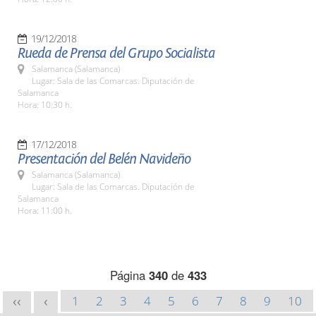
19/12/2018
Rueda de Prensa del Grupo Socialista
Salamanca (Salamanca)
Lugar: Sala de las Comarcas. Diputación de
Salamanca
Hora: 10:30 h.
17/12/2018
Presentación del Belén Navideño
Salamanca (Salamanca)
Lugar: Sala de las Comarcas. Diputación de
Salamanca
Hora: 11:00 h.
Página
340
de
433
1
2
3
4
5
6
7
8
9
10
<<
<