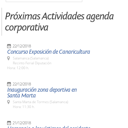
Próximas Actividades agenda
corporativa
22/12/2018
Concurso Exposición de Canaricultura
Salamanca (Salamanca)
Recinto Ferial Diputación
Hora: 12:00 h.
22/12/2018
Inauguración zona deportiva en
Santa Marta
Santa Marta de Tormes (Salamanca)
Hora: 11:30 h.
21/12/2018