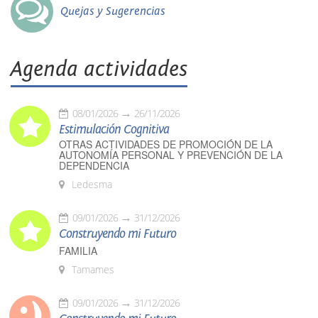
Quejas y Sugerencias
Agenda actividades
08/01/2026
26/11/2026
Estimulación Cognitiva
OTRAS ACTIVIDADES DE PROMOCIÓN DE LA
AUTONOMÍA PERSONAL Y PREVENCIÓN DE LA
DEPENDENCIA
Ledesma
09/01/2026
31/12/2026
Construyendo mi Futuro
FAMILIA
Tamames
09/01/2026
31/12/2026