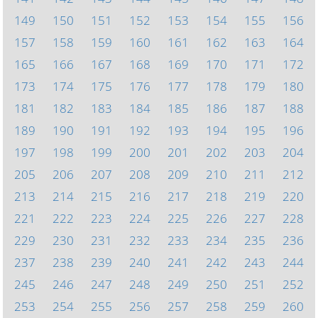
149
150
151
152
153
154
155
156
157
158
159
160
161
162
163
164
165
166
167
168
169
170
171
172
173
174
175
176
177
178
179
180
181
182
183
184
185
186
187
188
189
190
191
192
193
194
195
196
197
198
199
200
201
202
203
204
205
206
207
208
209
210
211
212
213
214
215
216
217
218
219
220
221
222
223
224
225
226
227
228
229
230
231
232
233
234
235
236
237
238
239
240
241
242
243
244
245
246
247
248
249
250
251
252
253
254
255
256
257
258
259
260