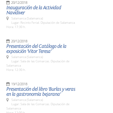
20/12/2018
Inauguración de la Actividad
Navidiver
Salamanca (Salamanca)
Lugar: Recinto Ferial. Diputación de Salamanca
Hora: 17:30 h.
20/12/2018
Presentación del Catálogo de la
exposición 'Vitor Teresa'
Salamanca (Salamanca)
Lugar: Sala de las Comarcas. Diputación de
Salamanca
Hora: 12:30 h.
19/12/2018
Presentación del libro 'Burlas y veras
en la gastronomía bejarana'
Salamanca (Salamanca)
Lugar: Sala de las Comarcas. Diputación de
Salamanca
Hora: 12:00 h.