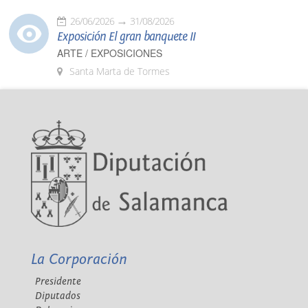
26/06/2026
31/08/2026
Exposición El gran banquete II
ARTE / EXPOSICIONES
Santa Marta de Tormes
La Corporación
Presidente
Diputados