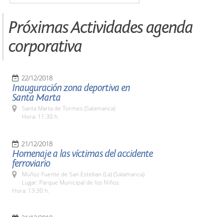
Próximas Actividades agenda
corporativa
22/12/2018
Inauguración zona deportiva en
Santa Marta
Santa Marta de Tormes (Salamanca)
Hora: 11:30 h.
21/12/2018
Homenaje a las víctimas del accidente
ferroviario
Muñoz Fuente de San Esteban (La) (Salamanca)
Lugar: Parque Municipal de los Niños
Hora: 13:30 h.