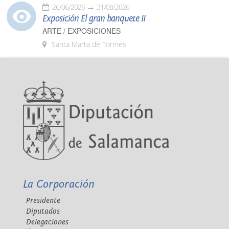
26/06/2026
31/08/2026
Exposición El gran banquete II
ARTE / EXPOSICIONES
Santa Marta de Tormes
La Corporación
Presidente
Diputados
Delegaciones