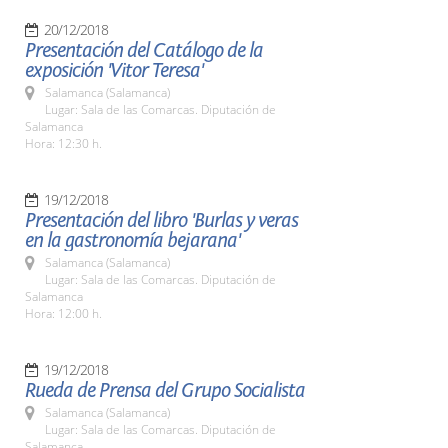
20/12/2018
Presentación del Catálogo de la
exposición 'Vitor Teresa'
Salamanca (Salamanca)
Lugar: Sala de las Comarcas. Diputación de
Salamanca
Hora: 12:30 h.
19/12/2018
Presentación del libro 'Burlas y veras
en la gastronomía bejarana'
Salamanca (Salamanca)
Lugar: Sala de las Comarcas. Diputación de
Salamanca
Hora: 12:00 h.
19/12/2018
Rueda de Prensa del Grupo Socialista
Salamanca (Salamanca)
Lugar: Sala de las Comarcas. Diputación de
Salamanca