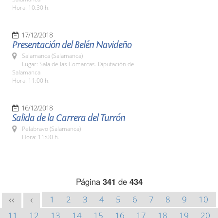
Hora: 10:30 h.
17/12/2018
Presentación del Belén Navideño
Salamanca (Salamanca)
Lugar: Sala de las Comarcas. Diputación de
Salamanca
Hora: 11:00 h.
16/12/2018
Salida de la Carrera del Turrón
Pelabravo (Salamanca)
Hora: 11:00 h.
Página
341
de
434
1
2
3
4
5
6
7
8
9
10
<<
<
11
12
13
14
15
16
17
18
19
20