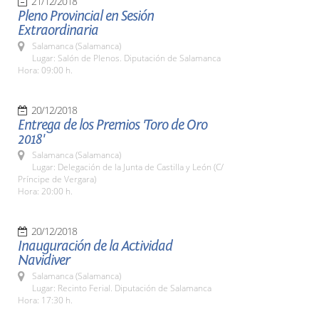
21/12/2018
Pleno Provincial en Sesión
Extraordinaria
Salamanca (Salamanca)
Lugar: Salón de Plenos. Diputación de Salamanca
Hora: 09:00 h.
20/12/2018
Entrega de los Premios 'Toro de Oro
2018'
Salamanca (Salamanca)
Lugar: Delegación de la Junta de Castilla y León (C/
Príncipe de Vergara)
Hora: 20:00 h.
20/12/2018
Inauguración de la Actividad
Navidiver
Salamanca (Salamanca)
Lugar: Recinto Ferial. Diputación de Salamanca
Hora: 17:30 h.