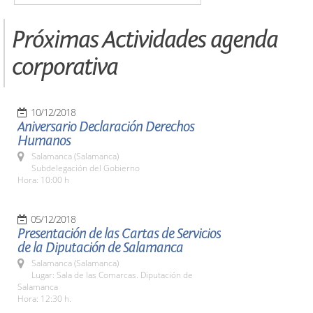
Próximas Actividades agenda
corporativa
10/12/2018
Aniversario Declaración Derechos
Humanos
Salamanca (Salamanca)
Subdelegación del Gobierno
Hora: 10:00 h
05/12/2018
Presentación de las Cartas de Servicios
de la Diputación de Salamanca
Salamanca (Salamanca)
Lugar: Sala de las Comarcas. Diputación de
Salamanca
Hora: 12:30 h.