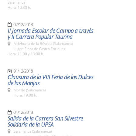
Salamanca
Hora: 10:30 h.
02/12/2018
II Jornada Escolar de Campo a través
y II Carrera Popular Taurina
Aldehuela de la Bóveda (Salamanca)
Lugar: Finca de Castro Enríquez
Hora: 11.00 y 13:00 h.
01/12/2018
Clausura de la VIII Feria de los Dulces
de las Monjas
Morille (Salamanca)
Hora: 19:00 h.
01/12/2018
Salida de la Carrera San Silvestre
Solidaria de la UPSA
Salamanca (Salamanca)