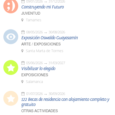
09/01/2026
31/12/2026
Construyendo mi Futuro
JUVENTUD
Tamames
08/05/2026
30/08/2026
Exposición Oswaldo Guayasamín
ARTE / EXPOSICIONES
Santa Marta de Tormes
05/06/2026
31/03/2027
Visibilizar lo elegido
EXPOSICIONES
Salamanca
01/07/2026
30/09/2026
122 Becas de residencia con alojamiento completo y
gratuito
OTRAS ACTIVIDADES