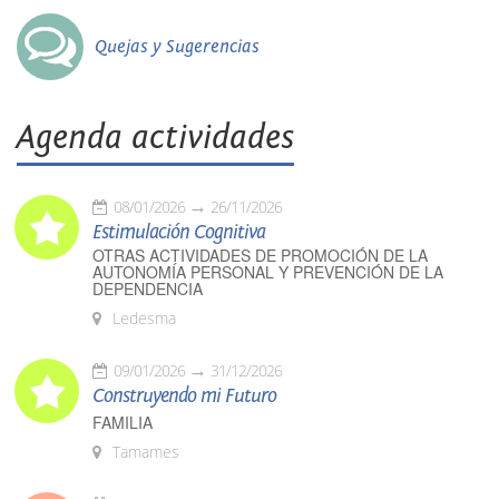
Quejas y Sugerencias
Agenda actividades
08/01/2026
26/11/2026
Estimulación Cognitiva
OTRAS ACTIVIDADES DE PROMOCIÓN DE LA
AUTONOMÍA PERSONAL Y PREVENCIÓN DE LA
DEPENDENCIA
Ledesma
09/01/2026
31/12/2026
Construyendo mi Futuro
FAMILIA
Tamames