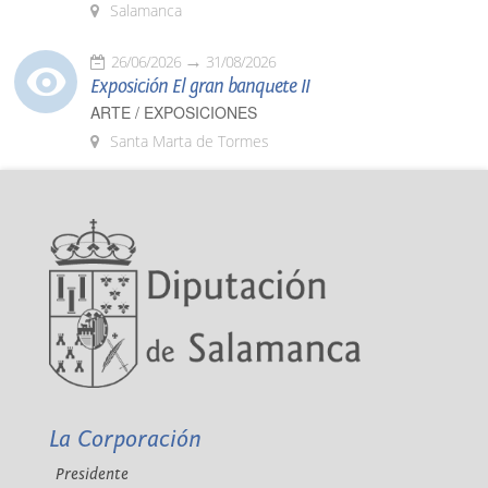
Salamanca
26/06/2026
31/08/2026
Exposición El gran banquete II
ARTE / EXPOSICIONES
Santa Marta de Tormes
La Corporación
Presidente