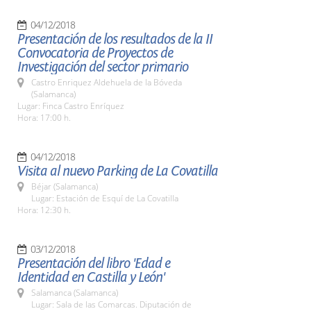
04/12/2018
Presentación de los resultados de la II
Convocatoria de Proyectos de
Investigación del sector primario
Castro Enriquez Aldehuela de la Bóveda
(Salamanca)
Lugar: Finca Castro Enríquez
Hora: 17:00 h.
04/12/2018
Visita al nuevo Parking de La Covatilla
Béjar (Salamanca)
Lugar: Estación de Esquí de La Covatilla
Hora: 12:30 h.
03/12/2018
Presentación del libro 'Edad e
Identidad en Castilla y León'
Salamanca (Salamanca)
Lugar: Sala de las Comarcas. Diputación de