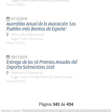
Lugar: Universidad Pontificia de Salamanca
Hora: 17:00 h.
01/12/2018
Asamblea Anual de la Asociación 'Los
Pueblos más Bonitos de España'
Alberca (La) (Salamanca)
Lugar: Teatro Municipal
Hora: 10:15 h.
30/11/2018
Entrega de los 56 Premios Anuales del
Deporte Salmantino 2018
Salamanca (Salamanca)
Lugar: Teatro Unicaja Banco (C/ Santa Teresa)
Hora: 20:00 h.
Página
343
de
434