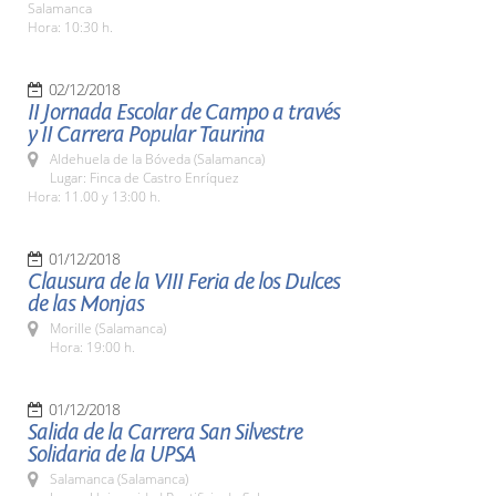
Salamanca
Hora: 10:30 h.
02/12/2018
II Jornada Escolar de Campo a través
y II Carrera Popular Taurina
Aldehuela de la Bóveda (Salamanca)
Lugar: Finca de Castro Enríquez
Hora: 11.00 y 13:00 h.
01/12/2018
Clausura de la VIII Feria de los Dulces
de las Monjas
Morille (Salamanca)
Hora: 19:00 h.
01/12/2018
Salida de la Carrera San Silvestre
Solidaria de la UPSA
Salamanca (Salamanca)