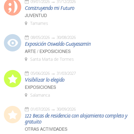
09/01/2026
31/12/2026
Construyendo mi Futuro
JUVENTUD
Tamames
08/05/2026
30/08/2026
Exposición Oswaldo Guayasamín
ARTE / EXPOSICIONES
Santa Marta de Tormes
05/06/2026
31/03/2027
Visibilizar lo elegido
EXPOSICIONES
Salamanca
01/07/2026
30/09/2026
122 Becas de residencia con alojamiento completo y
gratuito
OTRAS ACTIVIDADES