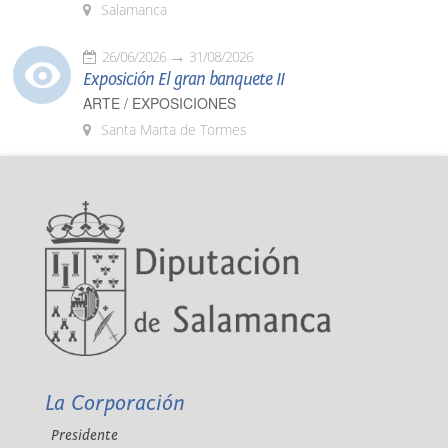
Salamanca
26/06/2026
31/08/2026
Exposición El gran banquete II
ARTE / EXPOSICIONES
Santa Marta de Tormes
La Corporación
Presidente