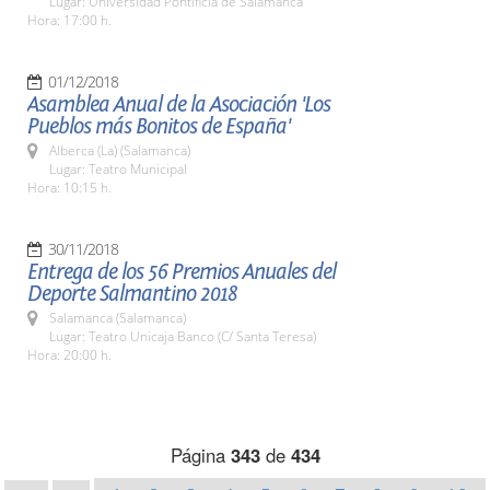
Lugar: Universidad Pontificia de Salamanca
Hora: 17:00 h.
01/12/2018
Asamblea Anual de la Asociación 'Los
Pueblos más Bonitos de España'
Alberca (La) (Salamanca)
Lugar: Teatro Municipal
Hora: 10:15 h.
30/11/2018
Entrega de los 56 Premios Anuales del
Deporte Salmantino 2018
Salamanca (Salamanca)
Lugar: Teatro Unicaja Banco (C/ Santa Teresa)
Hora: 20:00 h.
Página
343
de
434