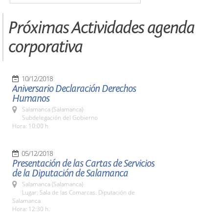
Próximas Actividades agenda
corporativa
10/12/2018
Aniversario Declaración Derechos
Humanos
Salamanca (Salamanca)
Subdelegación del Gobierno
Hora: 10:00 h
05/12/2018
Presentación de las Cartas de Servicios
de la Diputación de Salamanca
Salamanca (Salamanca)
Lugar: Sala de las Comarcas. Diputación de
Salamanca
Hora: 12:30 h.