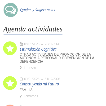
Quejas y Sugerencias
Agenda actividades
08/01/2026
26/11/2026
Estimulación Cognitiva
OTRAS ACTIVIDADES DE PROMOCIÓN DE LA
AUTONOMÍA PERSONAL Y PREVENCIÓN DE LA
DEPENDENCIA
Ledesma
09/01/2026
31/12/2026
Construyendo mi Futuro
FAMILIA
Tamames