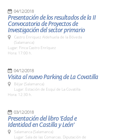
04/12/2018
Presentación de los resultados de la II
Convocatoria de Proyectos de
Investigación del sector primario
Castro Enriquez Aldehuela de la Bóveda
(Salamanca)
Lugar: Finca Castro Enríquez
Hora: 17:00 h.
04/12/2018
Visita al nuevo Parking de La Covatilla
Béjar (Salamanca)
Lugar: Estación de Esquí de La Covatilla
Hora: 12:30 h.
03/12/2018
Presentación del libro 'Edad e
Identidad en Castilla y León'
Salamanca (Salamanca)
Lugar: Sala de las Comarcas. Diputación de