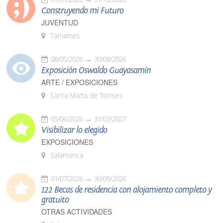
Construyendo mi Futuro
JUVENTUD
Tamames
08/05/2026
30/08/2026
Exposición Oswaldo Guayasamín
ARTE / EXPOSICIONES
Santa Marta de Tormes
05/06/2026
31/03/2027
Visibilizar lo elegido
EXPOSICIONES
Salamanca
01/07/2026
30/09/2026
122 Becas de residencia con alojamiento completo y
gratuito
OTRAS ACTIVIDADES