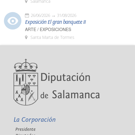
Salamanca
26/06/2026
31/08/2026
Exposición El gran banquete II
ARTE / EXPOSICIONES
Santa Marta de Tormes
La Corporación
Presidente