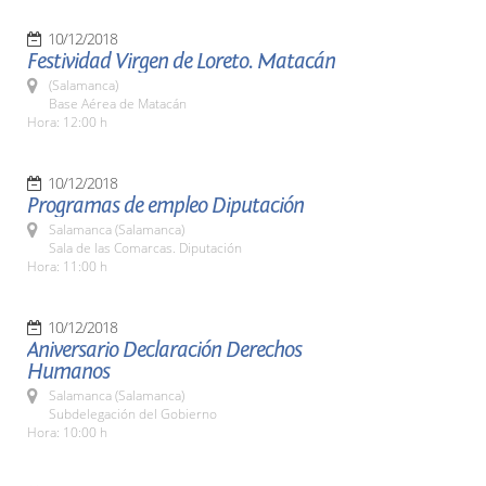
10/12/2018
Festividad Virgen de Loreto. Matacán
(Salamanca)
Base Aérea de Matacán
Hora: 12:00 h
10/12/2018
Programas de empleo Diputación
Salamanca (Salamanca)
Sala de las Comarcas. Diputación
Hora: 11:00 h
10/12/2018
Aniversario Declaración Derechos
Humanos
Salamanca (Salamanca)
Subdelegación del Gobierno
Hora: 10:00 h