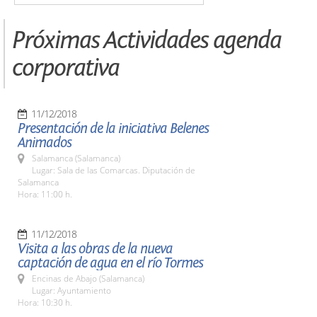
Próximas Actividades agenda
corporativa
11/12/2018
Presentación de la iniciativa Belenes
Animados
Salamanca (Salamanca)
Lugar: Sala de las Comarcas. Diputación de
Salamanca
Hora: 11:00 h.
11/12/2018
Visita a las obras de la nueva
captación de agua en el río Tormes
Encinas de Abajo (Salamanca)
Lugar: Ayuntamiento
Hora: 10:30 h.