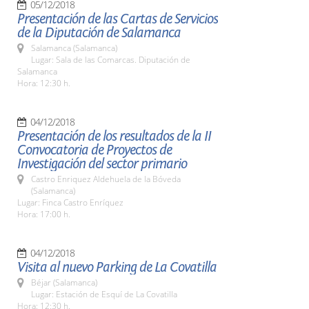
05/12/2018
Presentación de las Cartas de Servicios
de la Diputación de Salamanca
Salamanca (Salamanca)
Lugar: Sala de las Comarcas. Diputación de
Salamanca
Hora: 12:30 h.
04/12/2018
Presentación de los resultados de la II
Convocatoria de Proyectos de
Investigación del sector primario
Castro Enriquez Aldehuela de la Bóveda
(Salamanca)
Lugar: Finca Castro Enríquez
Hora: 17:00 h.
04/12/2018
Visita al nuevo Parking de La Covatilla
Béjar (Salamanca)
Lugar: Estación de Esquí de La Covatilla
Hora: 12:30 h.