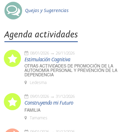
Quejas y Sugerencias
Agenda actividades
08/01/2026
26/11/2026
Estimulación Cognitiva
OTRAS ACTIVIDADES DE PROMOCIÓN DE LA
AUTONOMÍA PERSONAL Y PREVENCIÓN DE LA
DEPENDENCIA
Ledesma
09/01/2026
31/12/2026
Construyendo mi Futuro
FAMILIA
Tamames
09/01/2026
31/12/2026