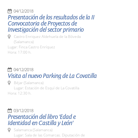
04/12/2018
Presentación de los resultados de la II
Convocatoria de Proyectos de
Investigación del sector primario
Castro Enriquez Aldehuela de la Bóveda
(Salamanca)
Lugar: Finca Castro Enríquez
Hora: 17:00 h.
04/12/2018
Visita al nuevo Parking de La Covatilla
Béjar (Salamanca)
Lugar: Estación de Esquí de La Covatilla
Hora: 12:30 h.
03/12/2018
Presentación del libro 'Edad e
Identidad en Castilla y León'
Salamanca (Salamanca)
Lugar: Sala de las Comarcas. Diputación de