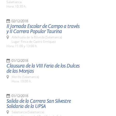
Salamanca
Hora: 10:30 h.
02/12/2018
II Jornada Escolar de Campo a través
y II Carrera Popular Taurina
Aldehuela de la Bóveda (Salamanca)
Lugar: Finca de Castro Enríquez
Hora: 11.00 y 13:00 h.
01/12/2018
Clausura de la VIII Feria de los Dulces
de las Monjas
Morille (Salamanca)
Hora: 19:00 h.
01/12/2018
Salida de la Carrera San Silvestre
Solidaria de la UPSA
Salamanca (Salamanca)