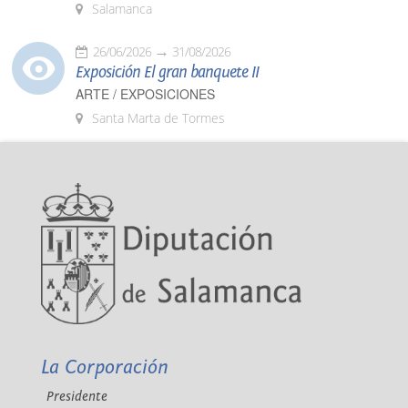
Salamanca
26/06/2026
31/08/2026
Exposición El gran banquete II
ARTE / EXPOSICIONES
Santa Marta de Tormes
La Corporación
Presidente