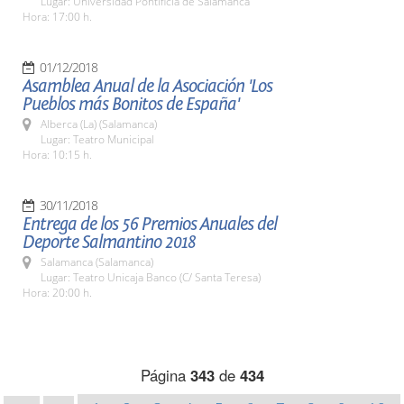
Lugar: Universidad Pontificia de Salamanca
Hora: 17:00 h.
01/12/2018
Asamblea Anual de la Asociación 'Los
Pueblos más Bonitos de España'
Alberca (La) (Salamanca)
Lugar: Teatro Municipal
Hora: 10:15 h.
30/11/2018
Entrega de los 56 Premios Anuales del
Deporte Salmantino 2018
Salamanca (Salamanca)
Lugar: Teatro Unicaja Banco (C/ Santa Teresa)
Hora: 20:00 h.
Página
343
de
434