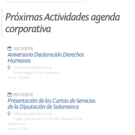
Próximas Actividades agenda
corporativa
10/12/2018
Aniversario Declaración Derechos
Humanos
Salamanca (Salamanca)
Subdelegación del Gobierno
Hora: 10:00 h
05/12/2018
Presentación de las Cartas de Servicios
de la Diputación de Salamanca
Salamanca (Salamanca)
Lugar: Sala de las Comarcas. Diputación de
Salamanca
Hora: 12:30 h.