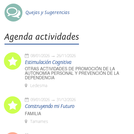
Quejas y Sugerencias
Agenda actividades
08/01/2026
26/11/2026
Estimulación Cognitiva
OTRAS ACTIVIDADES DE PROMOCIÓN DE LA
AUTONOMÍA PERSONAL Y PREVENCIÓN DE LA
DEPENDENCIA
Ledesma
09/01/2026
31/12/2026
Construyendo mi Futuro
FAMILIA
Tamames