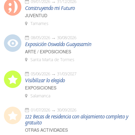
09/01/2026
31/12/2026
Construyendo mi Futuro
JUVENTUD
Tamames
08/05/2026
30/08/2026
Exposición Oswaldo Guayasamín
ARTE / EXPOSICIONES
Santa Marta de Tormes
05/06/2026
31/03/2027
Visibilizar lo elegido
EXPOSICIONES
Salamanca
01/07/2026
30/09/2026
122 Becas de residencia con alojamiento completo y
gratuito
OTRAS ACTIVIDADES