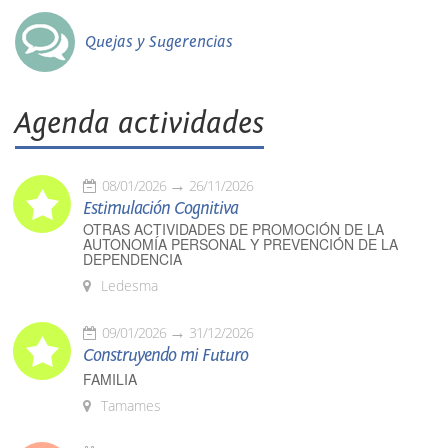
Quejas y Sugerencias
Agenda actividades
08/01/2026
26/11/2026
Estimulación Cognitiva
OTRAS ACTIVIDADES DE PROMOCIÓN DE LA
AUTONOMÍA PERSONAL Y PREVENCIÓN DE LA
DEPENDENCIA
Ledesma
09/01/2026
31/12/2026
Construyendo mi Futuro
FAMILIA
Tamames