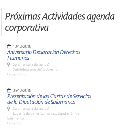
Próximas Actividades agenda
corporativa
10/12/2018
Aniversario Declaración Derechos
Humanos
Salamanca (Salamanca)
Subdelegación del Gobierno
Hora: 10:00 h
05/12/2018
Presentación de las Cartas de Servicios
de la Diputación de Salamanca
Salamanca (Salamanca)
Lugar: Sala de las Comarcas. Diputación de
Salamanca
Hora: 12:30 h.