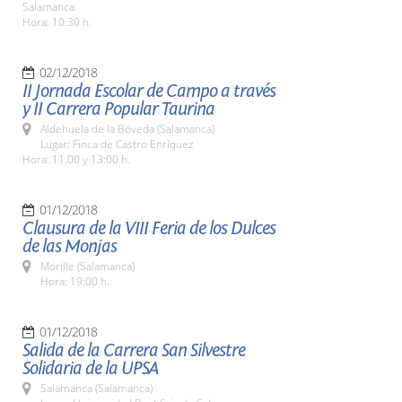
Salamanca
Hora: 10:30 h.
02/12/2018
II Jornada Escolar de Campo a través
y II Carrera Popular Taurina
Aldehuela de la Bóveda (Salamanca)
Lugar: Finca de Castro Enríquez
Hora: 11.00 y 13:00 h.
01/12/2018
Clausura de la VIII Feria de los Dulces
de las Monjas
Morille (Salamanca)
Hora: 19:00 h.
01/12/2018
Salida de la Carrera San Silvestre
Solidaria de la UPSA
Salamanca (Salamanca)