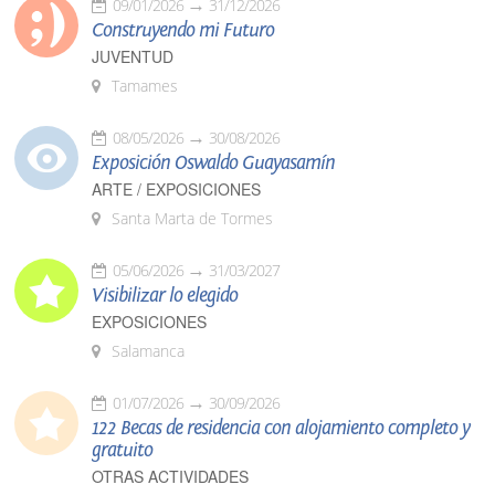
09/01/2026
31/12/2026
Construyendo mi Futuro
JUVENTUD
Tamames
08/05/2026
30/08/2026
Exposición Oswaldo Guayasamín
ARTE / EXPOSICIONES
Santa Marta de Tormes
05/06/2026
31/03/2027
Visibilizar lo elegido
EXPOSICIONES
Salamanca
01/07/2026
30/09/2026
122 Becas de residencia con alojamiento completo y
gratuito
OTRAS ACTIVIDADES