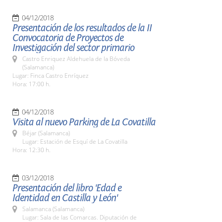
04/12/2018
Presentación de los resultados de la II
Convocatoria de Proyectos de
Investigación del sector primario
Castro Enriquez Aldehuela de la Bóveda
(Salamanca)
Lugar: Finca Castro Enríquez
Hora: 17:00 h.
04/12/2018
Visita al nuevo Parking de La Covatilla
Béjar (Salamanca)
Lugar: Estación de Esquí de La Covatilla
Hora: 12:30 h.
03/12/2018
Presentación del libro 'Edad e
Identidad en Castilla y León'
Salamanca (Salamanca)
Lugar: Sala de las Comarcas. Diputación de