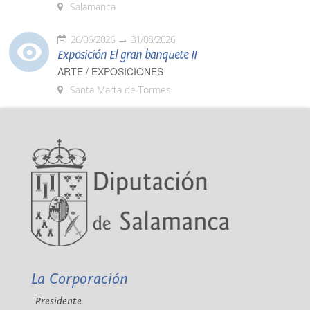
Salamanca
26/06/2026
31/08/2026
Exposición El gran banquete II
ARTE / EXPOSICIONES
Santa Marta de Tormes
La Corporación
Presidente