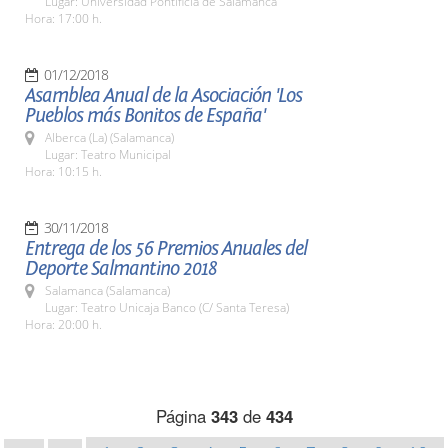
Lugar: Universidad Pontificia de Salamanca
Hora: 17:00 h.
01/12/2018
Asamblea Anual de la Asociación 'Los
Pueblos más Bonitos de España'
Alberca (La) (Salamanca)
Lugar: Teatro Municipal
Hora: 10:15 h.
30/11/2018
Entrega de los 56 Premios Anuales del
Deporte Salmantino 2018
Salamanca (Salamanca)
Lugar: Teatro Unicaja Banco (C/ Santa Teresa)
Hora: 20:00 h.
Página
343
de
434