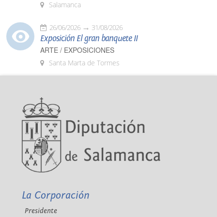
Salamanca
26/06/2026
31/08/2026
Exposición El gran banquete II
ARTE / EXPOSICIONES
Santa Marta de Tormes
La Corporación
Presidente