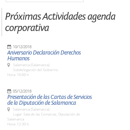
Próximas Actividades agenda
corporativa
10/12/2018
Aniversario Declaración Derechos
Humanos
Salamanca (Salamanca)
Subdelegación del Gobierno
Hora: 10:00 h
05/12/2018
Presentación de las Cartas de Servicios
de la Diputación de Salamanca
Salamanca (Salamanca)
Lugar: Sala de las Comarcas. Diputación de
Salamanca
Hora: 12:30 h.