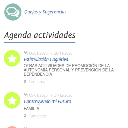
Quejas y Sugerencias
Agenda actividades
08/01/2026
26/11/2026
Estimulación Cognitiva
OTRAS ACTIVIDADES DE PROMOCIÓN DE LA
AUTONOMÍA PERSONAL Y PREVENCIÓN DE LA
DEPENDENCIA
Ledesma
09/01/2026
31/12/2026
Construyendo mi Futuro
FAMILIA
Tamames