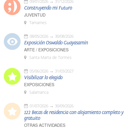
09/01/2026
31/12/2026
Construyendo mi Futuro
JUVENTUD
Tamames
08/05/2026
30/08/2026
Exposición Oswaldo Guayasamín
ARTE / EXPOSICIONES
Santa Marta de Tormes
05/06/2026
31/03/2027
Visibilizar lo elegido
EXPOSICIONES
Salamanca
01/07/2026
30/09/2026
122 Becas de residencia con alojamiento completo y
gratuito
OTRAS ACTIVIDADES