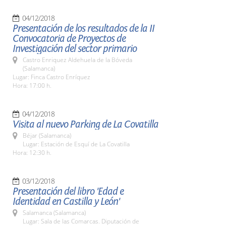
04/12/2018
Presentación de los resultados de la II
Convocatoria de Proyectos de
Investigación del sector primario
Castro Enriquez Aldehuela de la Bóveda
(Salamanca)
Lugar: Finca Castro Enríquez
Hora: 17:00 h.
04/12/2018
Visita al nuevo Parking de La Covatilla
Béjar (Salamanca)
Lugar: Estación de Esquí de La Covatilla
Hora: 12:30 h.
03/12/2018
Presentación del libro 'Edad e
Identidad en Castilla y León'
Salamanca (Salamanca)
Lugar: Sala de las Comarcas. Diputación de