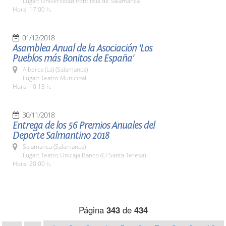
Lugar: Universidad Pontificia de Salamanca
Hora: 17:00 h.
01/12/2018
Asamblea Anual de la Asociación 'Los
Pueblos más Bonitos de España'
Alberca (La) (Salamanca)
Lugar: Teatro Municipal
Hora: 10:15 h.
30/11/2018
Entrega de los 56 Premios Anuales del
Deporte Salmantino 2018
Salamanca (Salamanca)
Lugar: Teatro Unicaja Banco (C/ Santa Teresa)
Hora: 20:00 h.
Página
343
de
434