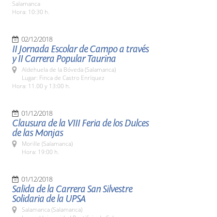
Salamanca
Hora: 10:30 h.
02/12/2018
II Jornada Escolar de Campo a través
y II Carrera Popular Taurina
Aldehuela de la Bóveda (Salamanca)
Lugar: Finca de Castro Enríquez
Hora: 11.00 y 13:00 h.
01/12/2018
Clausura de la VIII Feria de los Dulces
de las Monjas
Morille (Salamanca)
Hora: 19:00 h.
01/12/2018
Salida de la Carrera San Silvestre
Solidaria de la UPSA
Salamanca (Salamanca)