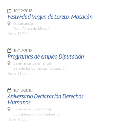
10/12/2018
Festividad Virgen de Loreto. Matacán
(Salamanca)
Base Aérea de Matacán
Hora: 12:00 h
10/12/2018
Programas de empleo Diputación
Salamanca (Salamanca)
Sala de las Comarcas. Diputación
Hora: 11:00 h
10/12/2018
Aniversario Declaración Derechos
Humanos
Salamanca (Salamanca)
Subdelegación del Gobierno
Hora: 10:00 h