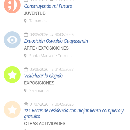
Construyendo mi Futuro
JUVENTUD
Tamames
08/05/2026
30/08/2026
Exposición Oswaldo Guayasamín
ARTE / EXPOSICIONES
Santa Marta de Tormes
05/06/2026
31/03/2027
Visibilizar lo elegido
EXPOSICIONES
Salamanca
01/07/2026
30/09/2026
122 Becas de residencia con alojamiento completo y
gratuito
OTRAS ACTIVIDADES