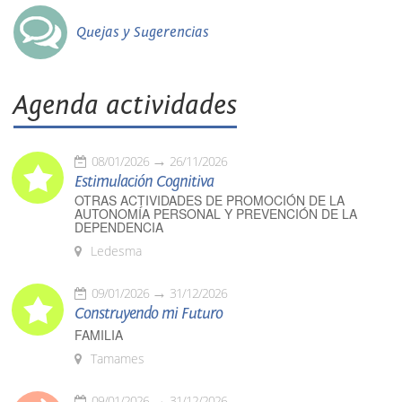
Quejas y Sugerencias
Agenda actividades
08/01/2026
26/11/2026
Estimulación Cognitiva
OTRAS ACTIVIDADES DE PROMOCIÓN DE LA
AUTONOMÍA PERSONAL Y PREVENCIÓN DE LA
DEPENDENCIA
Ledesma
09/01/2026
31/12/2026
Construyendo mi Futuro
FAMILIA
Tamames
09/01/2026
31/12/2026