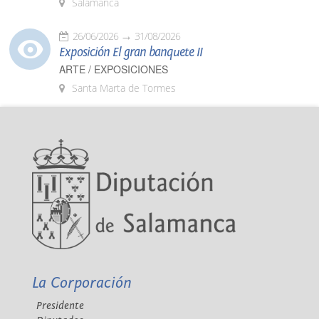
Salamanca
26/06/2026
31/08/2026
Exposición El gran banquete II
ARTE / EXPOSICIONES
Santa Marta de Tormes
La Corporación
Presidente