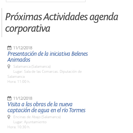
Próximas Actividades agenda
corporativa
11/12/2018
Presentación de la iniciativa Belenes
Animados
Salamanca (Salamanca)
Lugar: Sala de las Comarcas. Diputación de
Salamanca
Hora: 11:00 h.
11/12/2018
Visita a las obras de la nueva
captación de agua en el río Tormes
Encinas de Abajo (Salamanca)
Lugar: Ayuntamiento
Hora: 10:30 h.