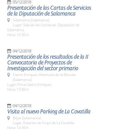
05/12/2018
Presentación de las Cartas de Servicios
de la Diputación de Salamanca
Salamanca (Salamanca)
Lugar: Sala de las Comarcas. Diputación de
Salamanca
Hora: 12:30 h.
04/12/2018
Presentación de los resultados de la II
Convocatoria de Proyectos de
Investigación del sector primario
Castro Enriquez Aldehuela de la Bóveda
(Salamanca)
Lugar: Finca Castro Enríquez
Hora: 17:00 h.
04/12/2018
Visita al nuevo Parking de La Covatilla
Béjar (Salamanca)
Lugar: Estación de Esquí de La Covatilla
Hora: 12:30 h.