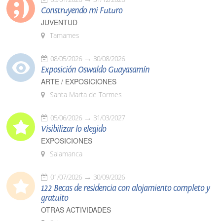
Construyendo mi Futuro
JUVENTUD
Tamames
08/05/2026
30/08/2026
Exposición Oswaldo Guayasamín
ARTE / EXPOSICIONES
Santa Marta de Tormes
05/06/2026
31/03/2027
Visibilizar lo elegido
EXPOSICIONES
Salamanca
01/07/2026
30/09/2026
122 Becas de residencia con alojamiento completo y
gratuito
OTRAS ACTIVIDADES