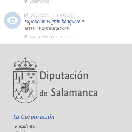
Salamanca
26/06/2026
31/08/2026
Exposición El gran banquete II
ARTE / EXPOSICIONES
Santa Marta de Tormes
La Corporación
Presidente