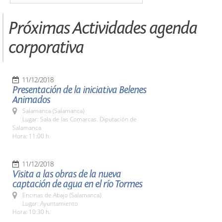
Próximas Actividades agenda
corporativa
11/12/2018
Presentación de la iniciativa Belenes
Animados
Salamanca (Salamanca)
Lugar: Sala de las Comarcas. Diputación de
Salamanca
Hora: 11:00 h.
11/12/2018
Visita a las obras de la nueva
captación de agua en el río Tormes
Encinas de Abajo (Salamanca)
Lugar: Ayuntamiento
Hora: 10:30 h.