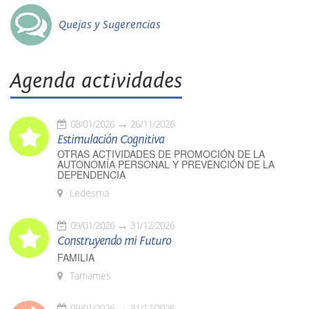
Quejas y Sugerencias
Agenda actividades
08/01/2026
26/11/2026
Estimulación Cognitiva
OTRAS ACTIVIDADES DE PROMOCIÓN DE LA
AUTONOMÍA PERSONAL Y PREVENCIÓN DE LA
DEPENDENCIA
Ledesma
09/01/2026
31/12/2026
Construyendo mi Futuro
FAMILIA
Tamames
09/01/2026
31/12/2026