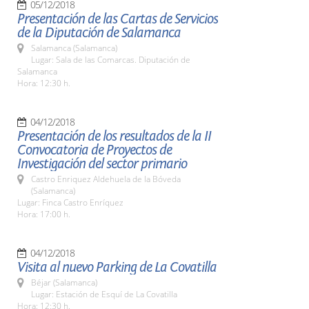
05/12/2018
Presentación de las Cartas de Servicios
de la Diputación de Salamanca
Salamanca (Salamanca)
Lugar: Sala de las Comarcas. Diputación de
Salamanca
Hora: 12:30 h.
04/12/2018
Presentación de los resultados de la II
Convocatoria de Proyectos de
Investigación del sector primario
Castro Enriquez Aldehuela de la Bóveda
(Salamanca)
Lugar: Finca Castro Enríquez
Hora: 17:00 h.
04/12/2018
Visita al nuevo Parking de La Covatilla
Béjar (Salamanca)
Lugar: Estación de Esquí de La Covatilla
Hora: 12:30 h.