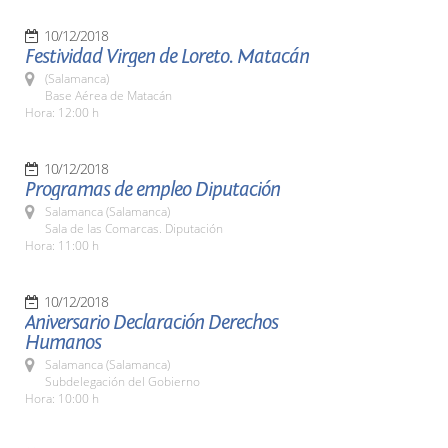
10/12/2018
Festividad Virgen de Loreto. Matacán
(Salamanca)
Base Aérea de Matacán
Hora: 12:00 h
10/12/2018
Programas de empleo Diputación
Salamanca (Salamanca)
Sala de las Comarcas. Diputación
Hora: 11:00 h
10/12/2018
Aniversario Declaración Derechos
Humanos
Salamanca (Salamanca)
Subdelegación del Gobierno
Hora: 10:00 h