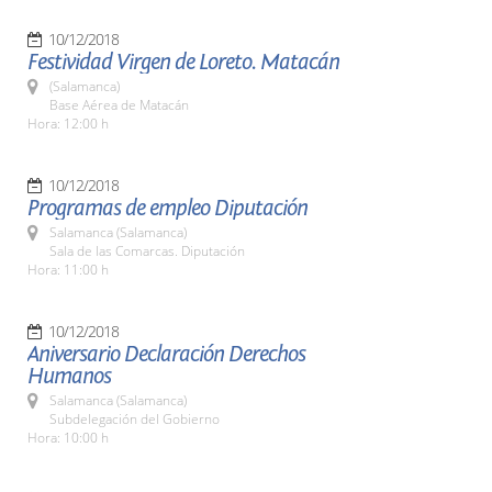
10/12/2018
Festividad Virgen de Loreto. Matacán
(Salamanca)
Base Aérea de Matacán
Hora: 12:00 h
10/12/2018
Programas de empleo Diputación
Salamanca (Salamanca)
Sala de las Comarcas. Diputación
Hora: 11:00 h
10/12/2018
Aniversario Declaración Derechos
Humanos
Salamanca (Salamanca)
Subdelegación del Gobierno
Hora: 10:00 h