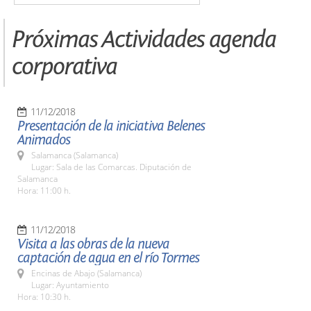
Próximas Actividades agenda
corporativa
11/12/2018
Presentación de la iniciativa Belenes
Animados
Salamanca (Salamanca)
Lugar: Sala de las Comarcas. Diputación de
Salamanca
Hora: 11:00 h.
11/12/2018
Visita a las obras de la nueva
captación de agua en el río Tormes
Encinas de Abajo (Salamanca)
Lugar: Ayuntamiento
Hora: 10:30 h.