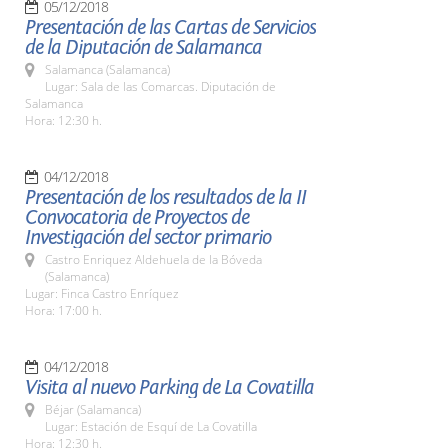
05/12/2018
Presentación de las Cartas de Servicios
de la Diputación de Salamanca
Salamanca (Salamanca)
Lugar: Sala de las Comarcas. Diputación de
Salamanca
Hora: 12:30 h.
04/12/2018
Presentación de los resultados de la II
Convocatoria de Proyectos de
Investigación del sector primario
Castro Enriquez Aldehuela de la Bóveda
(Salamanca)
Lugar: Finca Castro Enríquez
Hora: 17:00 h.
04/12/2018
Visita al nuevo Parking de La Covatilla
Béjar (Salamanca)
Lugar: Estación de Esquí de La Covatilla
Hora: 12:30 h.