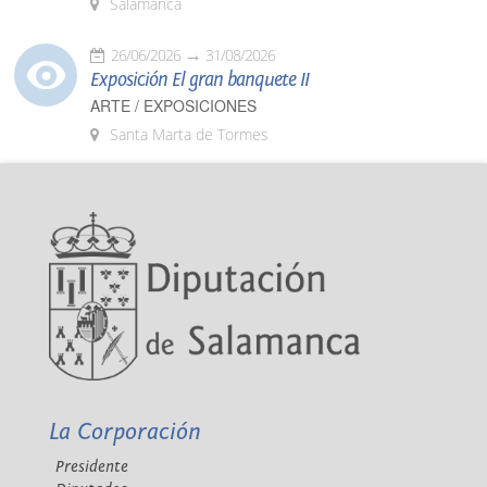
Salamanca
26/06/2026
31/08/2026
Exposición El gran banquete II
ARTE / EXPOSICIONES
Santa Marta de Tormes
La Corporación
Presidente