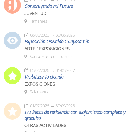
Construyendo mi Futuro
JUVENTUD
Tamames
08/05/2026
30/08/2026
Exposición Oswaldo Guayasamín
ARTE / EXPOSICIONES
Santa Marta de Tormes
05/06/2026
31/03/2027
Visibilizar lo elegido
EXPOSICIONES
Salamanca
01/07/2026
30/09/2026
122 Becas de residencia con alojamiento completo y
gratuito
OTRAS ACTIVIDADES