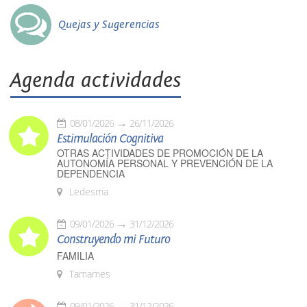
Quejas y Sugerencias
Agenda actividades
08/01/2026
26/11/2026
Estimulación Cognitiva
OTRAS ACTIVIDADES DE PROMOCIÓN DE LA
AUTONOMÍA PERSONAL Y PREVENCIÓN DE LA
DEPENDENCIA
Ledesma
09/01/2026
31/12/2026
Construyendo mi Futuro
FAMILIA
Tamames
09/01/2026
31/12/2026