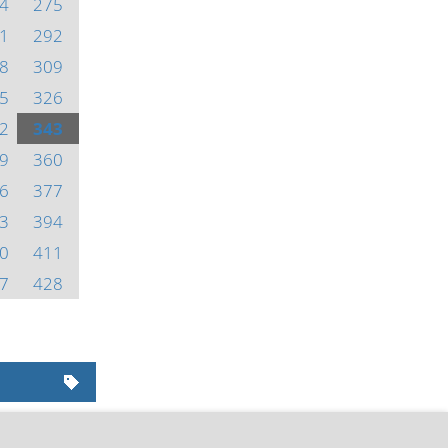
4
275
1
292
8
309
5
326
2
343
9
360
6
377
3
394
0
411
7
428