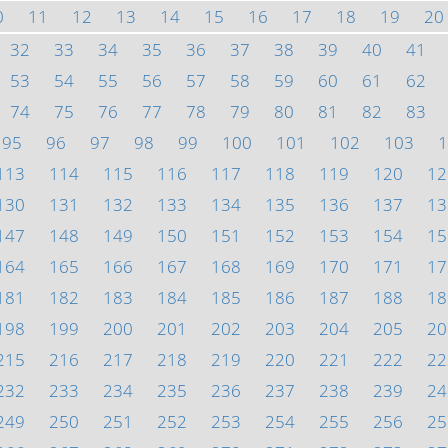
0
11
12
13
14
15
16
17
18
19
20
32
33
34
35
36
37
38
39
40
41
53
54
55
56
57
58
59
60
61
62
74
75
76
77
78
79
80
81
82
83
95
96
97
98
99
100
101
102
103
1
113
114
115
116
117
118
119
120
12
130
131
132
133
134
135
136
137
13
147
148
149
150
151
152
153
154
15
164
165
166
167
168
169
170
171
17
181
182
183
184
185
186
187
188
18
198
199
200
201
202
203
204
205
20
215
216
217
218
219
220
221
222
22
232
233
234
235
236
237
238
239
24
249
250
251
252
253
254
255
256
25