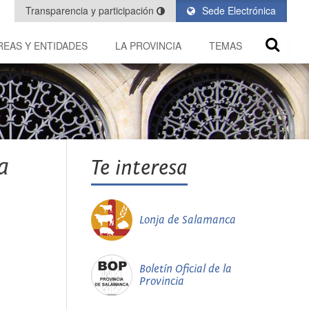
Transparencia y participación
Sede Electrónica
REAS Y ENTIDADES
LA PROVINCIA
TEMAS
a
Te interesa
Lonja de Salamanca
Boletín Oficial de la
Provincia