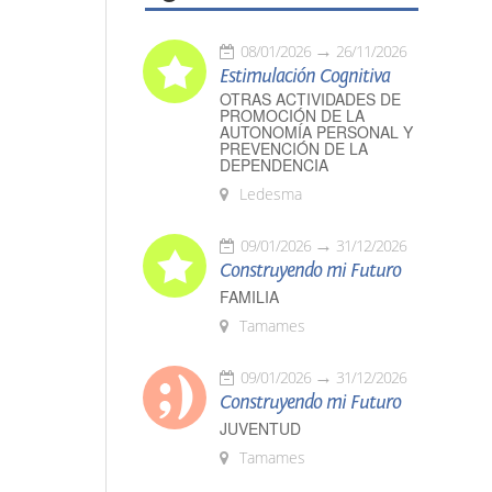
08/01/2026
26/11/2026
Estimulación Cognitiva
OTRAS ACTIVIDADES DE
PROMOCIÓN DE LA
AUTONOMÍA PERSONAL Y
PREVENCIÓN DE LA
DEPENDENCIA
Ledesma
09/01/2026
31/12/2026
Construyendo mi Futuro
FAMILIA
Tamames
09/01/2026
31/12/2026
Construyendo mi Futuro
JUVENTUD
Tamames