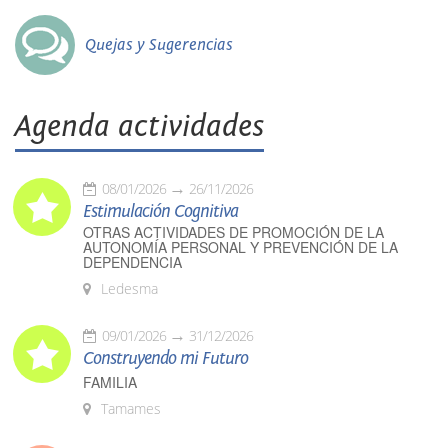
Quejas y Sugerencias
Agenda actividades
08/01/2026
26/11/2026
Estimulación Cognitiva
OTRAS ACTIVIDADES DE PROMOCIÓN DE LA
AUTONOMÍA PERSONAL Y PREVENCIÓN DE LA
DEPENDENCIA
Ledesma
09/01/2026
31/12/2026
Construyendo mi Futuro
FAMILIA
Tamames