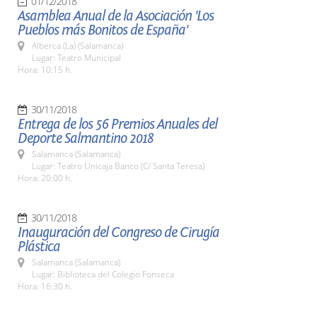
01/12/2018
Asamblea Anual de la Asociación 'Los
Pueblos más Bonitos de España'
Alberca (La) (Salamanca)
Lugar: Teatro Municipal
Hora: 10:15 h.
30/11/2018
Entrega de los 56 Premios Anuales del
Deporte Salmantino 2018
Salamanca (Salamanca)
Lugar: Teatro Unicaja Banco (C/ Santa Teresa)
Hora: 20:00 h.
30/11/2018
Inauguración del Congreso de Cirugía
Plástica
Salamanca (Salamanca)
Lugar: Biblioteca del Colegio Fonseca
Hora: 16:30 h.