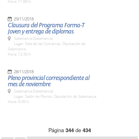
Hora: 11:00 h.
29/11/2018
Clausura del Programa Forma-T
Joven y entrega de diplomas
Salamanca (Salamanca)
Lugar: Sala de las Comarcas. Diputación de
Salamanca
Hora: 12:30 h.
28/11/2018
Pleno provincial correspondiente al
mes de noviembre
Salamanca (Salamanca)
Lugar: Salón de Plenos. Diputación de Salamanca
Hora: 9:30 h.
Página
344
de
434