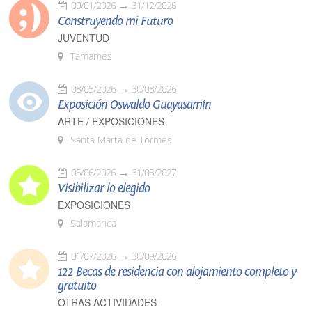
09/01/2026
31/12/2026
Construyendo mi Futuro
JUVENTUD
Tamames
08/05/2026
30/08/2026
Exposición Oswaldo Guayasamín
ARTE / EXPOSICIONES
Santa Marta de Tormes
05/06/2026
31/03/2027
Visibilizar lo elegido
EXPOSICIONES
Salamanca
01/07/2026
30/09/2026
122 Becas de residencia con alojamiento completo y
gratuito
OTRAS ACTIVIDADES