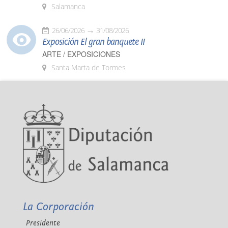
Salamanca
26/06/2026
31/08/2026
Exposición El gran banquete II
ARTE / EXPOSICIONES
Santa Marta de Tormes
La Corporación
Presidente