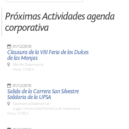
Próximas Actividades agenda
corporativa
01/12/2018
Clausura de la VIII Feria de los Dulces
de las Monjas
Morille (Salamanca)
Hora: 19:00 h.
01/12/2018
Salida de la Carrera San Silvestre
Solidaria de la UPSA
Salamanca (Salamanca)
Lugar: Universidad Pontificia de Salamanca
Hora: 17:00 h.