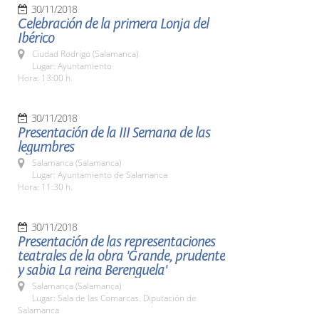
30/11/2018
Celebración de la primera Lonja del
Ibérico
Ciudad Rodrigo (Salamanca)
Lugar: Ayuntamiento
Hora: 13:00 h.
30/11/2018
Presentación de la III Semana de las
legumbres
Salamanca (Salamanca)
Lugar: Ayuntamiento de Salamanca
Hora: 11:30 h.
30/11/2018
Presentación de las representaciones
teatrales de la obra 'Grande, prudente
y sabia La reina Berenguela'
Salamanca (Salamanca)
Lugar: Sala de las Comarcas. Diputación de
Salamanca