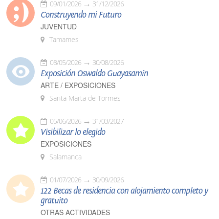
09/01/2026
31/12/2026
Construyendo mi Futuro
JUVENTUD
Tamames
08/05/2026
30/08/2026
Exposición Oswaldo Guayasamín
ARTE / EXPOSICIONES
Santa Marta de Tormes
05/06/2026
31/03/2027
Visibilizar lo elegido
EXPOSICIONES
Salamanca
01/07/2026
30/09/2026
122 Becas de residencia con alojamiento completo y
gratuito
OTRAS ACTIVIDADES