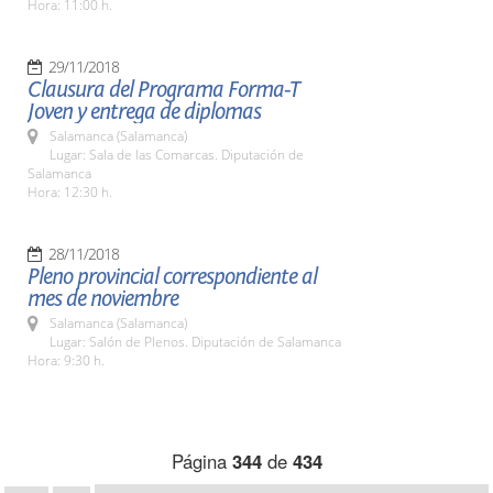
Hora: 11:00 h.
29/11/2018
Clausura del Programa Forma-T
Joven y entrega de diplomas
Salamanca (Salamanca)
Lugar: Sala de las Comarcas. Diputación de
Salamanca
Hora: 12:30 h.
28/11/2018
Pleno provincial correspondiente al
mes de noviembre
Salamanca (Salamanca)
Lugar: Salón de Plenos. Diputación de Salamanca
Hora: 9:30 h.
Página
344
de
434