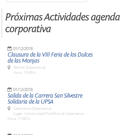
Próximas Actividades agenda
corporativa
01/12/2018
Clausura de la VIII Feria de los Dulces
de las Monjas
Morille (Salamanca)
Hora: 19:00 h.
01/12/2018
Salida de la Carrera San Silvestre
Solidaria de la UPSA
Salamanca (Salamanca)
Lugar: Universidad Pontificia de Salamanca
Hora: 17:00 h.