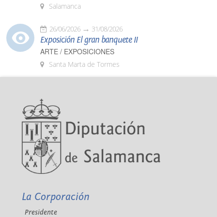
Salamanca
26/06/2026
31/08/2026
Exposición El gran banquete II
ARTE / EXPOSICIONES
Santa Marta de Tormes
La Corporación
Presidente