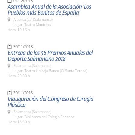
01/12/2018
Asamblea Anual de la Asociación 'Los
Pueblos más Bonitos de España'
Alberca (La) (Salamanca)
Lugar: Teatro Municipal
Hora: 10:15 h.
30/11/2018
Entrega de los 56 Premios Anuales del
Deporte Salmantino 2018
Salamanca (Salamanca)
Lugar: Teatro Unicaja Banco (C/ Santa Teresa)
Hora: 20:00 h.
30/11/2018
Inauguración del Congreso de Cirugía
Plástica
Salamanca (Salamanca)
Lugar: Biblioteca del Colegio Fonseca
Hora: 16:30 h.