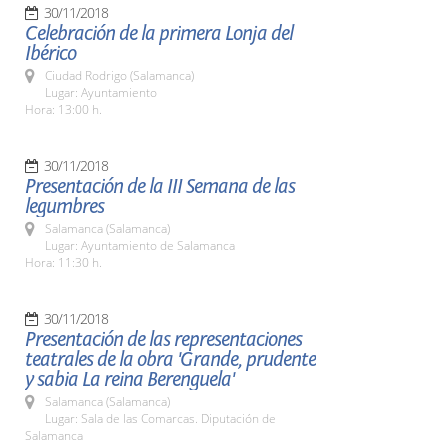
30/11/2018
Celebración de la primera Lonja del
Ibérico
Ciudad Rodrigo (Salamanca)
Lugar: Ayuntamiento
Hora: 13:00 h.
30/11/2018
Presentación de la III Semana de las
legumbres
Salamanca (Salamanca)
Lugar: Ayuntamiento de Salamanca
Hora: 11:30 h.
30/11/2018
Presentación de las representaciones
teatrales de la obra 'Grande, prudente
y sabia La reina Berenguela'
Salamanca (Salamanca)
Lugar: Sala de las Comarcas. Diputación de
Salamanca