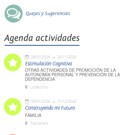
Quejas y Sugerencias
Agenda actividades
08/01/2026
26/11/2026
Estimulación Cognitiva
OTRAS ACTIVIDADES DE PROMOCIÓN DE LA
AUTONOMÍA PERSONAL Y PREVENCIÓN DE LA
DEPENDENCIA
Ledesma
09/01/2026
31/12/2026
Construyendo mi Futuro
FAMILIA
Tamames