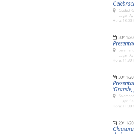
Celebraci
Ciudad R
Lugar: A
Hora: 13:00 
30/11/20
Presentac
Salamanc
Lugar: A
Hora: 11:30 
30/11/20
Presentac
'Grande, 
Salamanc
Lugar: Sa
Hora: 11:00 
29/11/20
Clausura