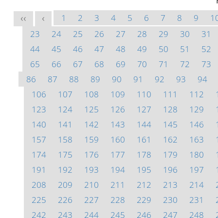
1
2
3
4
5
6
7
8
9
1
<<
<
23
24
25
26
27
28
29
30
31
44
45
46
47
48
49
50
51
52
65
66
67
68
69
70
71
72
73
86
87
88
89
90
91
92
93
94
106
107
108
109
110
111
112
123
124
125
126
127
128
129
140
141
142
143
144
145
146
157
158
159
160
161
162
163
174
175
176
177
178
179
180
191
192
193
194
195
196
197
208
209
210
211
212
213
214
225
226
227
228
229
230
231
242
243
244
245
246
247
248