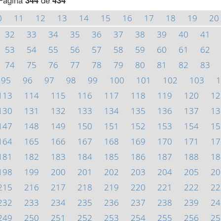
Página
344
de
434
0
11
12
13
14
15
16
17
18
19
20
32
33
34
35
36
37
38
39
40
41
53
54
55
56
57
58
59
60
61
62
74
75
76
77
78
79
80
81
82
83
95
96
97
98
99
100
101
102
103
1
113
114
115
116
117
118
119
120
12
130
131
132
133
134
135
136
137
13
147
148
149
150
151
152
153
154
15
164
165
166
167
168
169
170
171
17
181
182
183
184
185
186
187
188
18
198
199
200
201
202
203
204
205
20
215
216
217
218
219
220
221
222
22
232
233
234
235
236
237
238
239
24
249
250
251
252
253
254
255
256
25