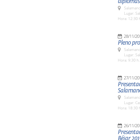
diplomas
Salamanc
Lugar: Sa
Hora: 12:30 
28/11/20
Pleno pro
Salamanc
Lugar: Sa
Hora: 9:30 h.
27/11/20
Presentac
Salaman
Salamanc
Lugar: C
Hora: 18:30 
26/11/20
Presenta
Béjar 201