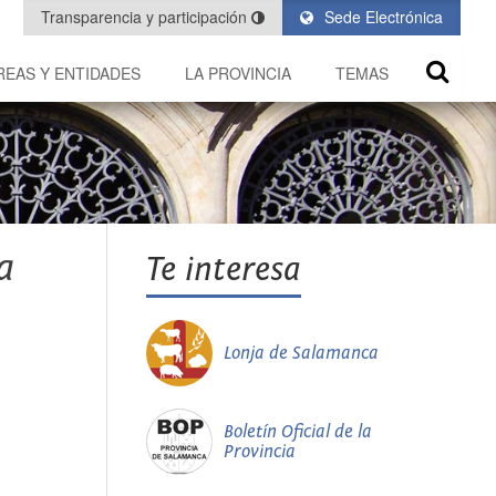
Transparencia y participación
Sede Electrónica
REAS Y ENTIDADES
LA PROVINCIA
TEMAS
a
Te interesa
Lonja de Salamanca
Boletín Oficial de la
Provincia