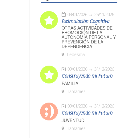
08/01/2026
26/11/2026
Estimulación Cognitiva
OTRAS ACTIVIDADES DE
PROMOCIÓN DE LA
AUTONOMÍA PERSONAL Y
PREVENCIÓN DE LA
DEPENDENCIA
Ledesma
09/01/2026
31/12/2026
Construyendo mi Futuro
FAMILIA
Tamames
09/01/2026
31/12/2026
Construyendo mi Futuro
JUVENTUD
Tamames