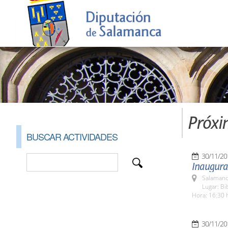
Próxi
BUSCAR ACTIVIDADES
30/11/20
Inaugurac
Salamanc
Lugar: Bi
Hora: 16:30 
30/11/20