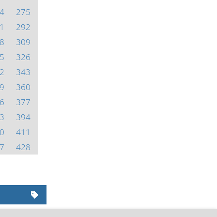
4
275
1
292
8
309
5
326
2
343
9
360
6
377
3
394
0
411
7
428