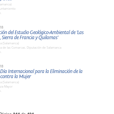
lamanca)
yuntamiento
h.
18
ión del Estudio Geológico-Ambiental de 'Las
 Sierra de Francia y Quilamas'
a (Salamanca)
la de las Comarcas. Diputación de Salamanca
h.
18
 Día Internacional para la Eliminación de la
 contra la Mujer
a (Salamanca)
aza Mayor
h.