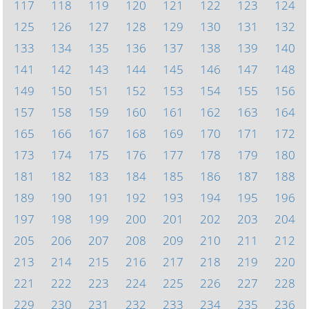
117
118
119
120
121
122
123
124
125
126
127
128
129
130
131
132
133
134
135
136
137
138
139
140
141
142
143
144
145
146
147
148
149
150
151
152
153
154
155
156
157
158
159
160
161
162
163
164
165
166
167
168
169
170
171
172
173
174
175
176
177
178
179
180
181
182
183
184
185
186
187
188
189
190
191
192
193
194
195
196
197
198
199
200
201
202
203
204
205
206
207
208
209
210
211
212
213
214
215
216
217
218
219
220
221
222
223
224
225
226
227
228
229
230
231
232
233
234
235
236