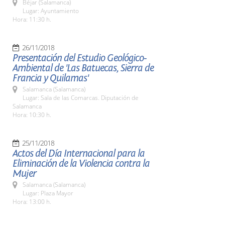
Béjar (Salamanca)
Lugar: Ayuntamiento
Hora: 11:30 h.
26/11/2018
Presentación del Estudio Geológico-
Ambiental de 'Las Batuecas, Sierra de
Francia y Quilamas'
Salamanca (Salamanca)
Lugar: Sala de las Comarcas. Diputación de
Salamanca
Hora: 10:30 h.
25/11/2018
Actos del Día Internacional para la
Eliminación de la Violencia contra la
Mujer
Salamanca (Salamanca)
Lugar: Plaza Mayor
Hora: 13:00 h.