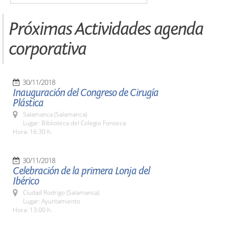
Próximas Actividades agenda
corporativa
30/11/2018
Inauguración del Congreso de Cirugía
Plástica
Salamanca (Salamanca)
Lugar: Biblioteca del Colegio Fonseca
Hora: 16:30 h.
30/11/2018
Celebración de la primera Lonja del
Ibérico
Ciudad Rodrigo (Salamanca)
Lugar: Ayuntamiento
Hora: 13:00 h.