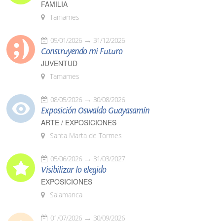
FAMILIA
Tamames
09/01/2026
31/12/2026
Construyendo mi Futuro
JUVENTUD
Tamames
08/05/2026
30/08/2026
Exposición Oswaldo Guayasamín
ARTE / EXPOSICIONES
Santa Marta de Tormes
05/06/2026
31/03/2027
Visibilizar lo elegido
EXPOSICIONES
Salamanca
01/07/2026
30/09/2026