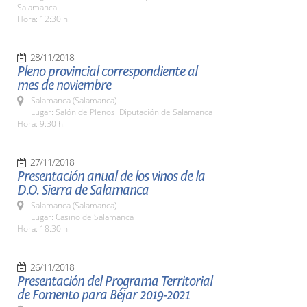
Salamanca
Hora: 12:30 h.
28/11/2018
Pleno provincial correspondiente al
mes de noviembre
Salamanca (Salamanca)
Lugar: Salón de Plenos. Diputación de Salamanca
Hora: 9:30 h.
27/11/2018
Presentación anual de los vinos de la
D.O. Sierra de Salamanca
Salamanca (Salamanca)
Lugar: Casino de Salamanca
Hora: 18:30 h.
26/11/2018
Presentación del Programa Territorial
de Fomento para Béjar 2019-2021