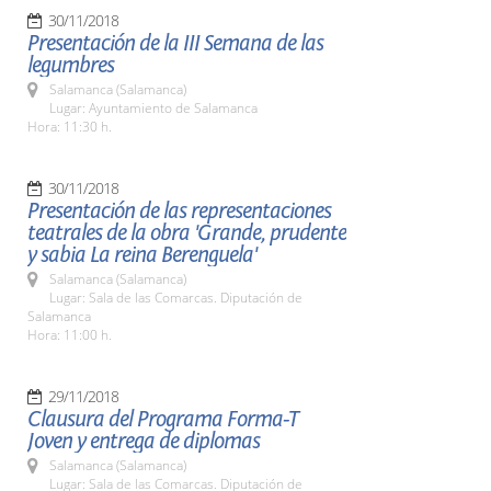
30/11/2018
Presentación de la III Semana de las
legumbres
Salamanca (Salamanca)
Lugar: Ayuntamiento de Salamanca
Hora: 11:30 h.
30/11/2018
Presentación de las representaciones
teatrales de la obra 'Grande, prudente
y sabia La reina Berenguela'
Salamanca (Salamanca)
Lugar: Sala de las Comarcas. Diputación de
Salamanca
Hora: 11:00 h.
29/11/2018
Clausura del Programa Forma-T
Joven y entrega de diplomas
Salamanca (Salamanca)
Lugar: Sala de las Comarcas. Diputación de