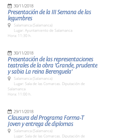
30/11/2018
Presentación de la III Semana de las
legumbres
Salamanca (Salamanca)
Lugar: Ayuntamiento de Salamanca
Hora: 11:30 h.
30/11/2018
Presentación de las representaciones
teatrales de la obra 'Grande, prudente
y sabia La reina Berenguela'
Salamanca (Salamanca)
Lugar: Sala de las Comarcas. Diputación de
Salamanca
Hora: 11:00 h.
29/11/2018
Clausura del Programa Forma-T
Joven y entrega de diplomas
Salamanca (Salamanca)
Lugar: Sala de las Comarcas. Diputación de