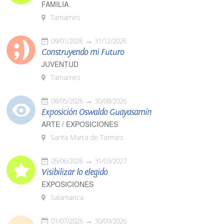
FAMILIA
Tamames
09/01/2026
31/12/2026
Construyendo mi Futuro
JUVENTUD
Tamames
08/05/2026
30/08/2026
Exposición Oswaldo Guayasamín
ARTE / EXPOSICIONES
Santa Marta de Tormes
05/06/2026
31/03/2027
Visibilizar lo elegido
EXPOSICIONES
Salamanca
01/07/2026
30/09/2026