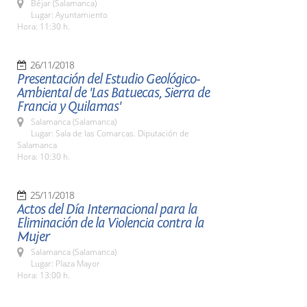
Béjar (Salamanca)
Lugar: Ayuntamiento
Hora: 11:30 h.
26/11/2018
Presentación del Estudio Geológico-
Ambiental de 'Las Batuecas, Sierra de
Francia y Quilamas'
Salamanca (Salamanca)
Lugar: Sala de las Comarcas. Diputación de
Salamanca
Hora: 10:30 h.
25/11/2018
Actos del Día Internacional para la
Eliminación de la Violencia contra la
Mujer
Salamanca (Salamanca)
Lugar: Plaza Mayor
Hora: 13:00 h.