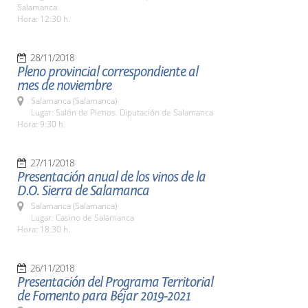
Salamanca
Hora: 12:30 h.
28/11/2018
Pleno provincial correspondiente al
mes de noviembre
Salamanca (Salamanca)
Lugar: Salón de Plenos. Diputación de Salamanca
Hora: 9:30 h.
27/11/2018
Presentación anual de los vinos de la
D.O. Sierra de Salamanca
Salamanca (Salamanca)
Lugar: Casino de Salamanca
Hora: 18:30 h.
26/11/2018
Presentación del Programa Territorial
de Fomento para Béjar 2019-2021