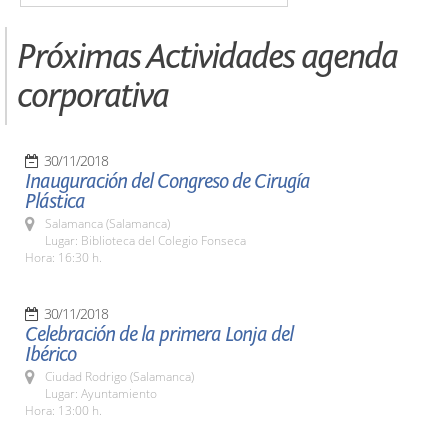
Próximas Actividades agenda
corporativa
30/11/2018
Inauguración del Congreso de Cirugía
Plástica
Salamanca (Salamanca)
Lugar: Biblioteca del Colegio Fonseca
Hora: 16:30 h.
30/11/2018
Celebración de la primera Lonja del
Ibérico
Ciudad Rodrigo (Salamanca)
Lugar: Ayuntamiento
Hora: 13:00 h.