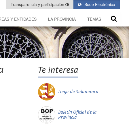
Transparencia y participación
Sede Electrónica
REAS Y ENTIDADES
LA PROVINCIA
TEMAS
a
Te interesa
Lonja de Salamanca
Boletín Oficial de la
Provincia