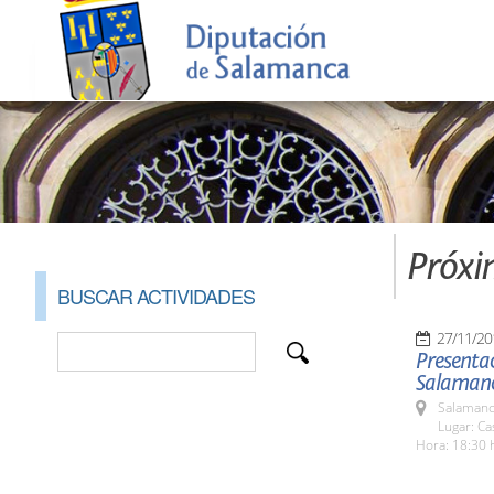
Próxi
BUSCAR ACTIVIDADES
27/11/20
Presentac
Salaman
Salamanc
Lugar: C
Hora: 18:30 