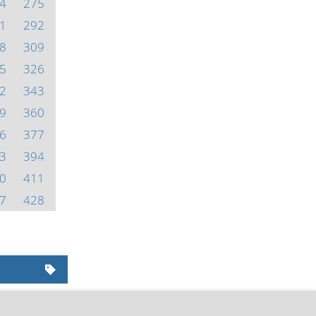
4
275
1
292
8
309
5
326
2
343
9
360
6
377
3
394
0
411
7
428