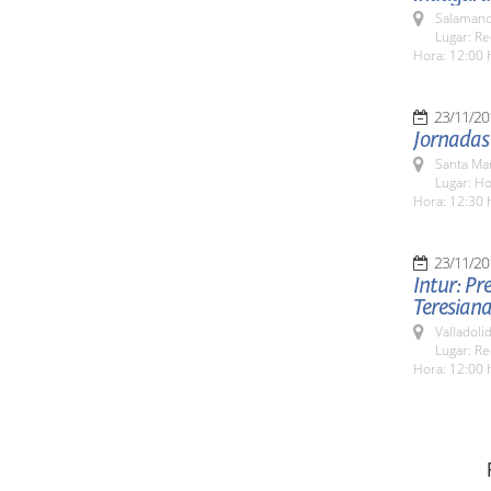
Salamanc
Lugar: Re
Hora: 12:00 
23/11/20
Jornadas
Santa Ma
Lugar: H
Hora: 12:30 
23/11/20
Intur: Pr
Teresiana
Valladolid
Lugar: Re
Hora: 12:00 