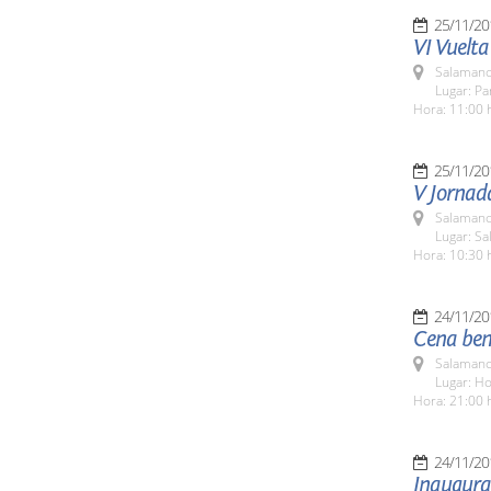
25/11/20
VI Vuelta
Salamanc
Lugar: Pa
Hora: 11:00 
25/11/20
V Jornada
Salamanc
Lugar: Sa
Hora: 10:30 
24/11/20
Cena bené
Salamanc
Lugar: H
Hora: 21:00 
24/11/20
Inaugurac