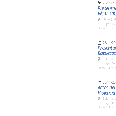
26/11/20
Presenta
Béjar 201
Béjar (Sa
Lugar: A
Hora: 11:30 
26/11/20
Presentac
Batuecas,
Salamanc
Lugar: Sa
Hora: 10:30 
25/11/20
Actos del
Violencia
Salamanc
Lugar: Pl
Hora: 13:00 