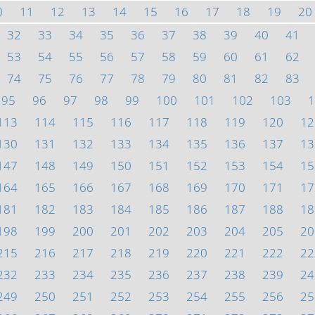
0
11
12
13
14
15
16
17
18
19
20
32
33
34
35
36
37
38
39
40
41
53
54
55
56
57
58
59
60
61
62
74
75
76
77
78
79
80
81
82
83
95
96
97
98
99
100
101
102
103
1
113
114
115
116
117
118
119
120
12
130
131
132
133
134
135
136
137
13
147
148
149
150
151
152
153
154
15
164
165
166
167
168
169
170
171
17
181
182
183
184
185
186
187
188
18
198
199
200
201
202
203
204
205
20
215
216
217
218
219
220
221
222
22
232
233
234
235
236
237
238
239
24
249
250
251
252
253
254
255
256
25