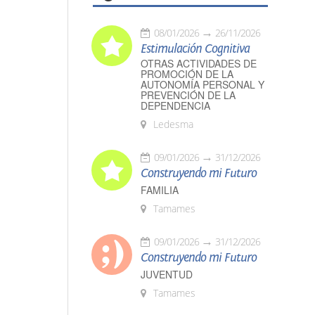
08/01/2026
26/11/2026
Estimulación Cognitiva
OTRAS ACTIVIDADES DE
PROMOCIÓN DE LA
AUTONOMÍA PERSONAL Y
PREVENCIÓN DE LA
DEPENDENCIA
Ledesma
09/01/2026
31/12/2026
Construyendo mi Futuro
FAMILIA
Tamames
09/01/2026
31/12/2026
Construyendo mi Futuro
JUVENTUD
Tamames